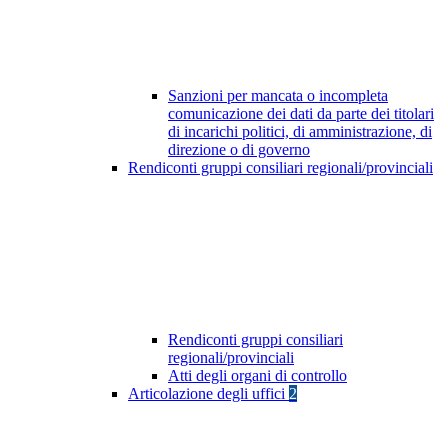
Sanzioni per mancata o incompleta
comunicazione dei dati da parte dei titolari
di incarichi politici, di amministrazione, di
direzione o di governo
Rendiconti gruppi consiliari regionali/provinciali
Rendiconti gruppi consiliari
regionali/provinciali
Atti degli organi di controllo
Articolazione degli uffici
2