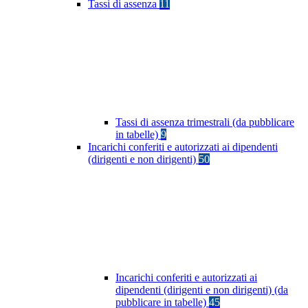
Tassi di assenza
11
Tassi di assenza trimestrali (da pubblicare
in tabelle)
9
Incarichi conferiti e autorizzati ai dipendenti
(dirigenti e non dirigenti)
50
Incarichi conferiti e autorizzati ai
dipendenti (dirigenti e non dirigenti) (da
pubblicare in tabelle)
45