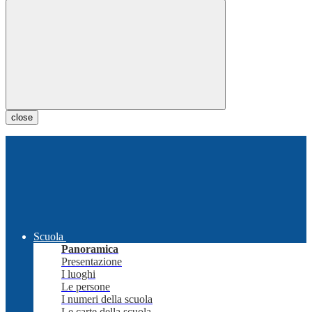
close
Scuola
Panoramica
Presentazione
I luoghi
Le persone
I numeri della scuola
Le carte della scuola