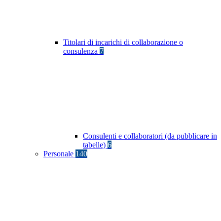
Titolari di incarichi di collaborazione o
consulenza
7
Consulenti e collaboratori (da pubblicare in
tabelle)
6
Personale
140