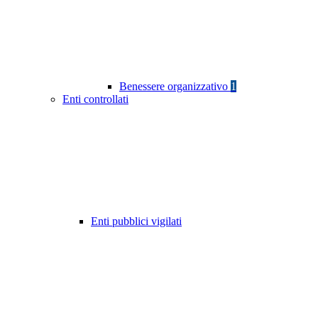
Benessere organizzativo
1
Enti controllati
Enti pubblici vigilati