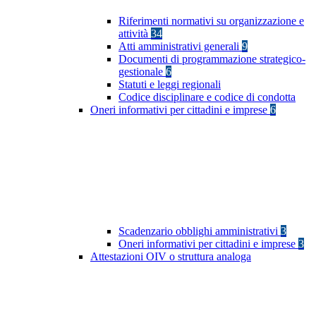
Riferimenti normativi su organizzazione e
attività
34
Atti amministrativi generali
9
Documenti di programmazione strategico-
gestionale
6
Statuti e leggi regionali
Codice disciplinare e codice di condotta
Oneri informativi per cittadini e imprese
6
Scadenzario obblighi amministrativi
3
Oneri informativi per cittadini e imprese
3
Attestazioni OIV o struttura analoga