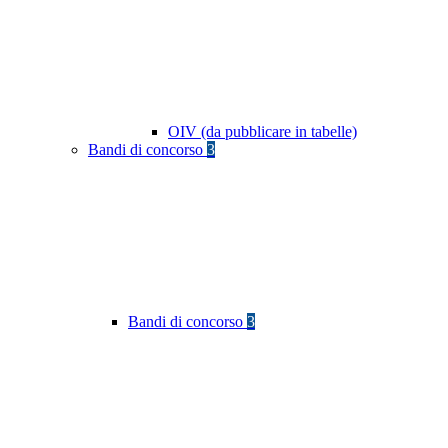
OIV (da pubblicare in tabelle)
Bandi di concorso
3
Bandi di concorso
3