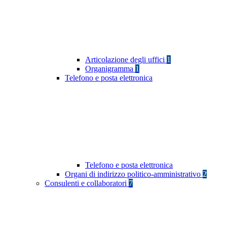
Articolazione degli uffici
1
Organigramma
1
Telefono e posta elettronica
Telefono e posta elettronica
Organi di indirizzo politico-amministrativo
2
Consulenti e collaboratori
7