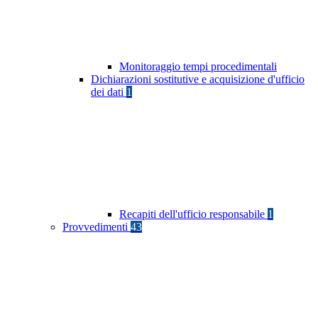
Monitoraggio tempi procedimentali
Dichiarazioni sostitutive e acquisizione d'ufficio
dei dati
1
Recapiti dell'ufficio responsabile
1
Provvedimenti
43