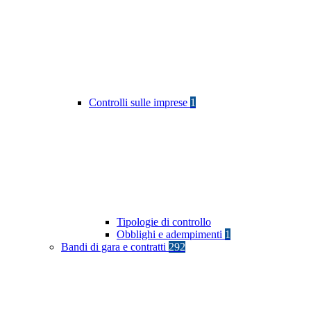
Controlli sulle imprese
1
Tipologie di controllo
Obblighi e adempimenti
1
Bandi di gara e contratti
292