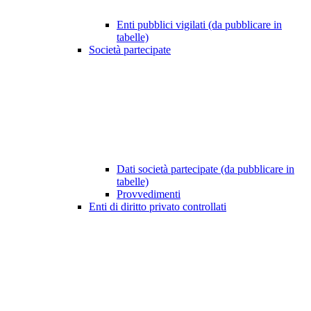
Enti pubblici vigilati (da pubblicare in
tabelle)
Società partecipate
Dati società partecipate (da pubblicare in
tabelle)
Provvedimenti
Enti di diritto privato controllati