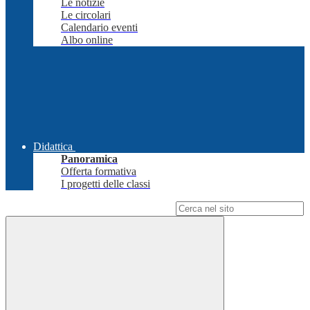
Le notizie
Le circolari
Calendario eventi
Albo online
Didattica
Panoramica
Offerta formativa
I progetti delle classi
Campo di ricerca per le pagine del sito