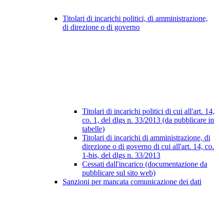
Titolari di incarichi politici, di amministrazione,
di direzione o di governo
Titolari di incarichi politici di cui all'art. 14,
co. 1, del dlgs n. 33/2013 (da pubblicare in
tabelle)
Titolari di incarichi di amministrazione, di
direzione o di governo di cui all'art. 14, co.
1-bis, del dlgs n. 33/2013
Cessati dall'incarico (documentazione da
pubblicare sul sito web)
Sanzioni per mancata comunicazione dei dati