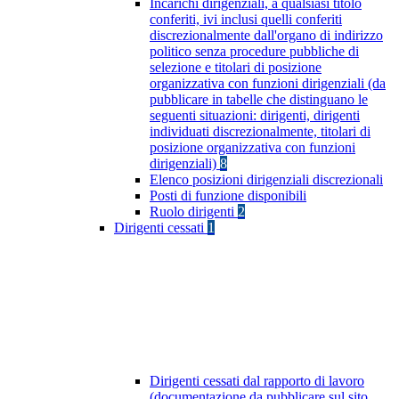
Incarichi dirigenziali, a qualsiasi titolo
conferiti, ivi inclusi quelli conferiti
discrezionalmente dall'organo di indirizzo
politico senza procedure pubbliche di
selezione e titolari di posizione
organizzativa con funzioni dirigenziali (da
pubblicare in tabelle che distinguano le
seguenti situazioni: dirigenti, dirigenti
individuati discrezionalmente, titolari di
posizione organizzativa con funzioni
dirigenziali)
8
Elenco posizioni dirigenziali discrezionali
Posti di funzione disponibili
Ruolo dirigenti
2
Dirigenti cessati
1
Dirigenti cessati dal rapporto di lavoro
(documentazione da pubblicare sul sito