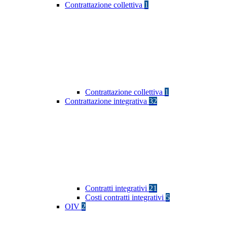
Contrattazione collettiva
1
Contrattazione collettiva
1
Contrattazione integrativa
32
Contratti integrativi
21
Costi contratti integrativi
5
OIV
2