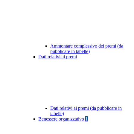
Ammontare complessivo dei premi (da
pubblicare in tabelle)
Dati relativi ai premi
Dati relativi ai premi (da pubblicare in
tabelle)
Benessere organizzativo
1