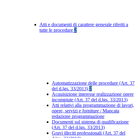
Atti e documenti di carattere generale riferiti a
tutte le procedure
2
Automatizzazione delle procedure (Art. 37
del d.lgs. 33/2013)
2
Acquisizione interesse realizzazione opere
incompiute (Art. 37 del d.lgs. 33/2013)
Atti relativi alla programmazione di lavori,
opere, servizi e forniture / Mancata
redazione programmazione
Documenti sul sistema di qualificazione
(Art. 37 del d.lgs. 33/2013)
Gravi illeciti professionali (Art. 37 del