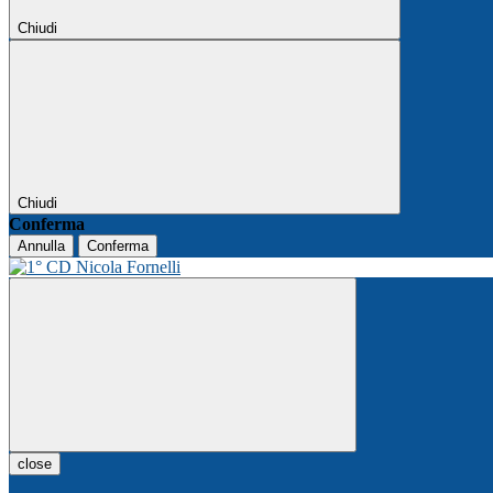
Chiudi
Chiudi
Conferma
Annulla
Conferma
close