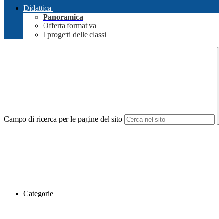
Didattica
Panoramica
Offerta formativa
I progetti delle classi
Campo di ricerca per le pagine del sito
Categorie