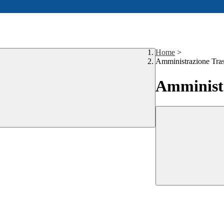
Home
>
Amministrazione Tra
Amministr