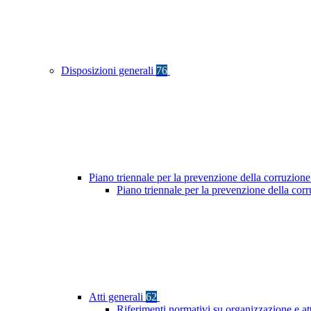
Disposizioni generali
76
Piano triennale per la prevenzione della corruzione
Piano triennale per la prevenzione della co
Atti generali
62
Riferimenti normativi su organizzazione e at