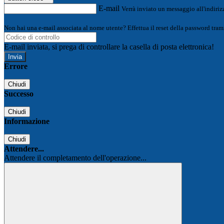
E-mail
Verrà inviato un messaggio all'indirizz
Non hai una e-mail associata al nome utente? Effettua il reset della password tram
E-mail inviata, si prega di controllare la casella di posta elettronica!
Errore
Chiudi
Successo
Chiudi
Informazione
Chiudi
Attendere...
Attendere il completamento dell'operazione...