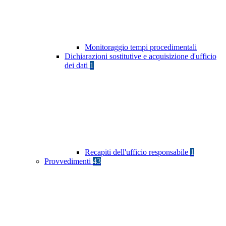
Monitoraggio tempi procedimentali
Dichiarazioni sostitutive e acquisizione d'ufficio
dei dati
1
Recapiti dell'ufficio responsabile
1
Provvedimenti
43