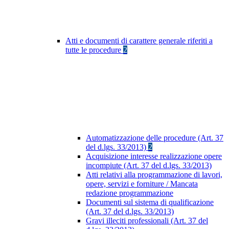
Atti e documenti di carattere generale riferiti a
tutte le procedure
2
Automatizzazione delle procedure (Art. 37
del d.lgs. 33/2013)
2
Acquisizione interesse realizzazione opere
incompiute (Art. 37 del d.lgs. 33/2013)
Atti relativi alla programmazione di lavori,
opere, servizi e forniture / Mancata
redazione programmazione
Documenti sul sistema di qualificazione
(Art. 37 del d.lgs. 33/2013)
Gravi illeciti professionali (Art. 37 del