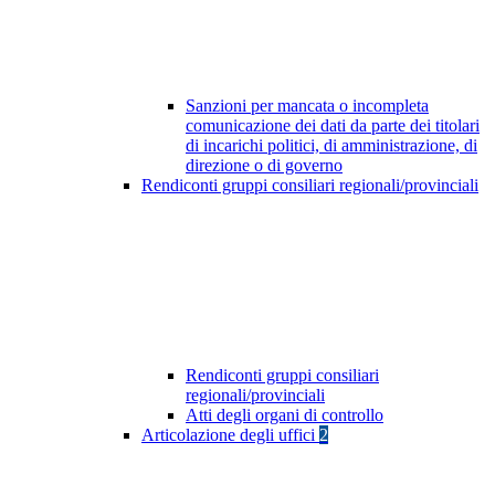
Sanzioni per mancata o incompleta
comunicazione dei dati da parte dei titolari
di incarichi politici, di amministrazione, di
direzione o di governo
Rendiconti gruppi consiliari regionali/provinciali
Rendiconti gruppi consiliari
regionali/provinciali
Atti degli organi di controllo
Articolazione degli uffici
2