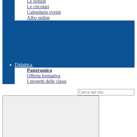
Le notizie
Le circolari
Calendario eventi
Albo online
Didattica
Panoramica
Offerta formativa
I progetti delle classi
Campo di ricerca per le pagine del sito