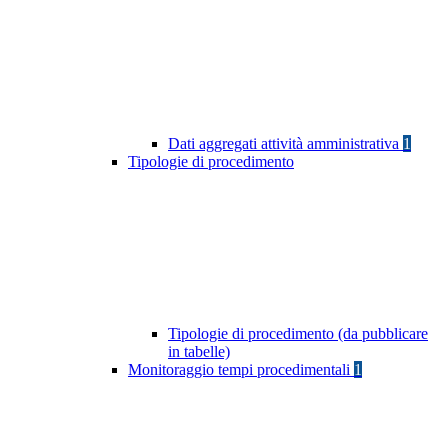
Dati aggregati attività amministrativa
1
Tipologie di procedimento
Tipologie di procedimento (da pubblicare
in tabelle)
Monitoraggio tempi procedimentali
1