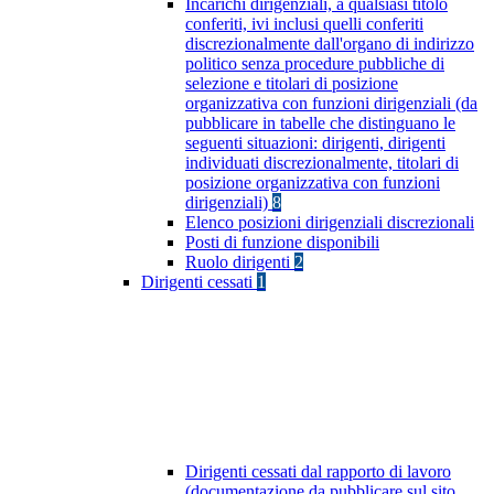
Incarichi dirigenziali, a qualsiasi titolo
conferiti, ivi inclusi quelli conferiti
discrezionalmente dall'organo di indirizzo
politico senza procedure pubbliche di
selezione e titolari di posizione
organizzativa con funzioni dirigenziali (da
pubblicare in tabelle che distinguano le
seguenti situazioni: dirigenti, dirigenti
individuati discrezionalmente, titolari di
posizione organizzativa con funzioni
dirigenziali)
8
Elenco posizioni dirigenziali discrezionali
Posti di funzione disponibili
Ruolo dirigenti
2
Dirigenti cessati
1
Dirigenti cessati dal rapporto di lavoro
(documentazione da pubblicare sul sito