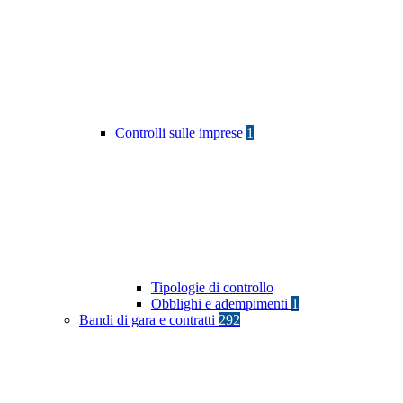
Controlli sulle imprese
1
Tipologie di controllo
Obblighi e adempimenti
1
Bandi di gara e contratti
292