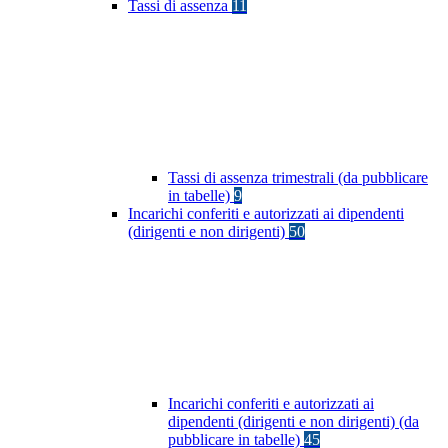
Tassi di assenza
11
Tassi di assenza trimestrali (da pubblicare
in tabelle)
9
Incarichi conferiti e autorizzati ai dipendenti
(dirigenti e non dirigenti)
50
Incarichi conferiti e autorizzati ai
dipendenti (dirigenti e non dirigenti) (da
pubblicare in tabelle)
45