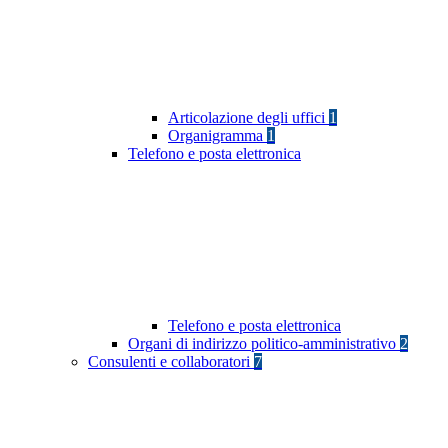
Articolazione degli uffici
1
Organigramma
1
Telefono e posta elettronica
Telefono e posta elettronica
Organi di indirizzo politico-amministrativo
2
Consulenti e collaboratori
7