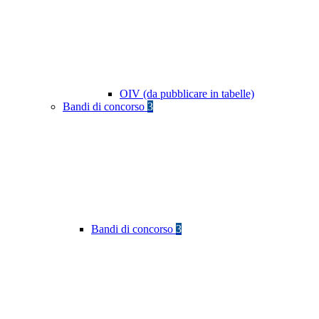
OIV (da pubblicare in tabelle)
Bandi di concorso
3
Bandi di concorso
3