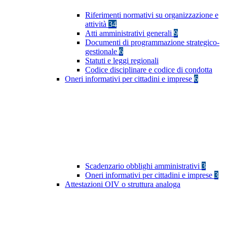
Riferimenti normativi su organizzazione e
attività
34
Atti amministrativi generali
9
Documenti di programmazione strategico-
gestionale
6
Statuti e leggi regionali
Codice disciplinare e codice di condotta
Oneri informativi per cittadini e imprese
6
Scadenzario obblighi amministrativi
3
Oneri informativi per cittadini e imprese
3
Attestazioni OIV o struttura analoga