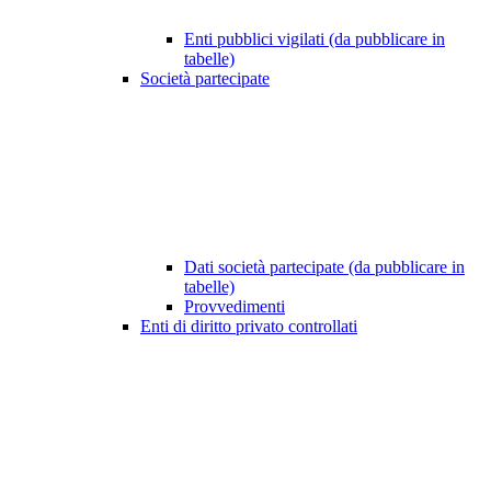
Enti pubblici vigilati (da pubblicare in
tabelle)
Società partecipate
Dati società partecipate (da pubblicare in
tabelle)
Provvedimenti
Enti di diritto privato controllati