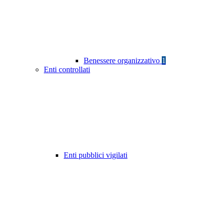
Benessere organizzativo
1
Enti controllati
Enti pubblici vigilati