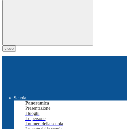
close
Scuola
Panoramica
Presentazione
I luoghi
Le persone
I numeri della scuola
Le carte della scuola