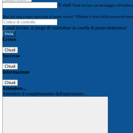
E-mail
Verrà inviato un messaggio all'indirizz
Non hai una e-mail associata al nome utente? Effettua il reset della password tram
E-mail inviata, si prega di controllare la casella di posta elettronica!
Errore
Chiudi
Successo
Chiudi
Informazione
Chiudi
Attendere...
Attendere il completamento dell'operazione...