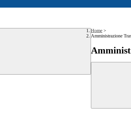
Home
>
Amministrazione Tra
Amministr