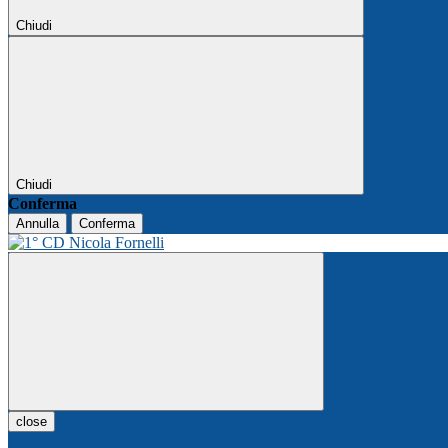
Chiudi
Chiudi
Conferma
Annulla
Conferma
close