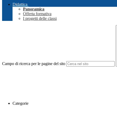
Didattica
Panoramica
Offerta formativa
I progetti delle classi
Campo di ricerca per le pagine del sito
Categorie