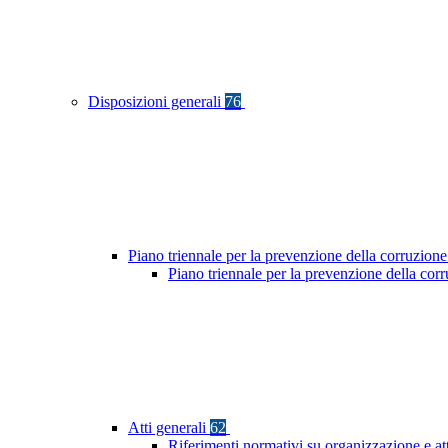
Disposizioni generali
76
Piano triennale per la prevenzione della corruzione
Piano triennale per la prevenzione della co
Atti generali
62
Riferimenti normativi su organizzazione e at