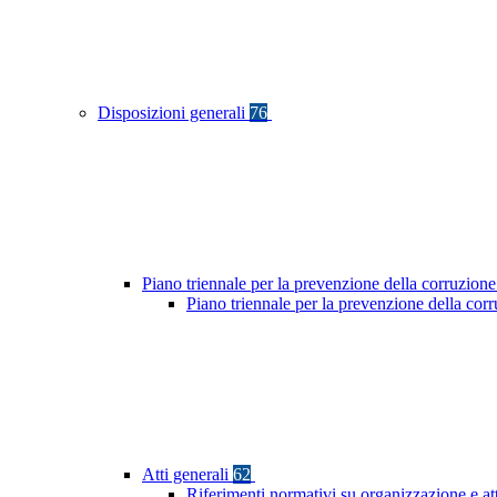
Disposizioni generali
76
Piano triennale per la prevenzione della corruzione
Piano triennale per la prevenzione della co
Atti generali
62
Riferimenti normativi su organizzazione e at