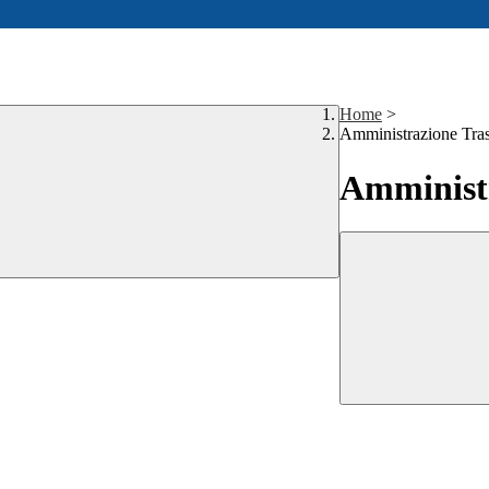
Home
>
Amministrazione Tra
Amministr