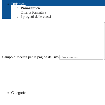
Didattica
Panoramica
Offerta formativa
I progetti delle classi
Campo di ricerca per le pagine del sito
Categorie