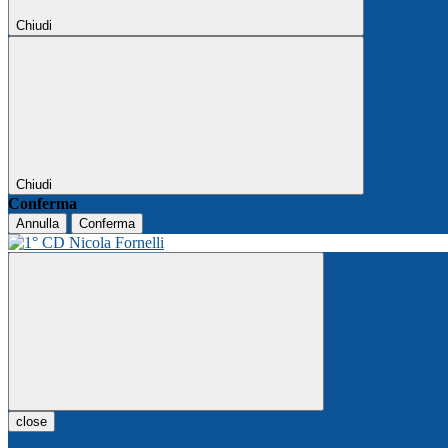
Chiudi
Chiudi
Conferma
Annulla
Conferma
close