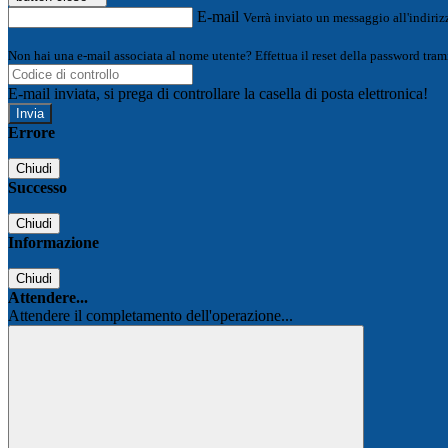
E-mail
Verrà inviato un messaggio all'indirizz
Non hai una e-mail associata al nome utente? Effettua il reset della password tram
E-mail inviata, si prega di controllare la casella di posta elettronica!
Errore
Chiudi
Successo
Chiudi
Informazione
Chiudi
Attendere...
Attendere il completamento dell'operazione...