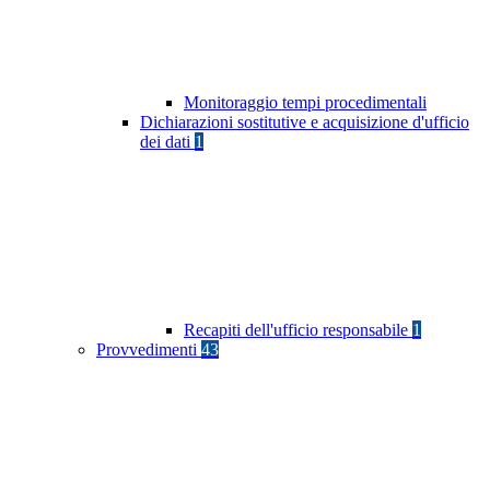
Monitoraggio tempi procedimentali
Dichiarazioni sostitutive e acquisizione d'ufficio
dei dati
1
Recapiti dell'ufficio responsabile
1
Provvedimenti
43