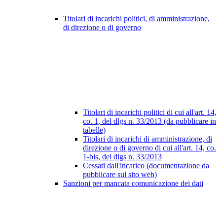
Titolari di incarichi politici, di amministrazione,
di direzione o di governo
Titolari di incarichi politici di cui all'art. 14,
co. 1, del dlgs n. 33/2013 (da pubblicare in
tabelle)
Titolari di incarichi di amministrazione, di
direzione o di governo di cui all'art. 14, co.
1-bis, del dlgs n. 33/2013
Cessati dall'incarico (documentazione da
pubblicare sul sito web)
Sanzioni per mancata comunicazione dei dati