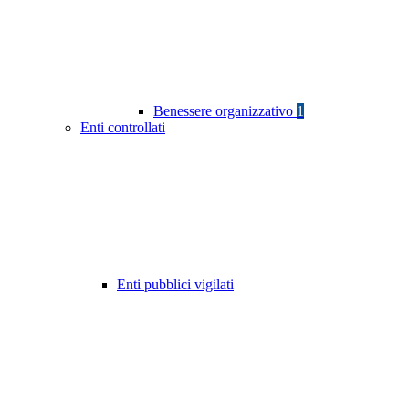
Benessere organizzativo
1
Enti controllati
Enti pubblici vigilati