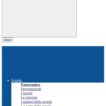
close
Scuola
Panoramica
Presentazione
I luoghi
Le persone
I numeri della scuola
Le carte della scuola