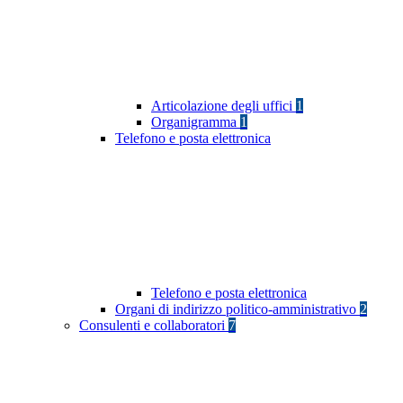
Articolazione degli uffici
1
Organigramma
1
Telefono e posta elettronica
Telefono e posta elettronica
Organi di indirizzo politico-amministrativo
2
Consulenti e collaboratori
7