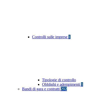
Controlli sulle imprese
1
Tipologie di controllo
Obblighi e adempimenti
1
Bandi di gara e contratti
292