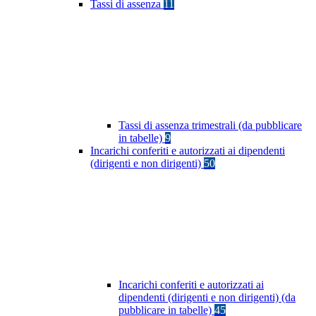
Tassi di assenza
11
Tassi di assenza trimestrali (da pubblicare
in tabelle)
9
Incarichi conferiti e autorizzati ai dipendenti
(dirigenti e non dirigenti)
50
Incarichi conferiti e autorizzati ai
dipendenti (dirigenti e non dirigenti) (da
pubblicare in tabelle)
45