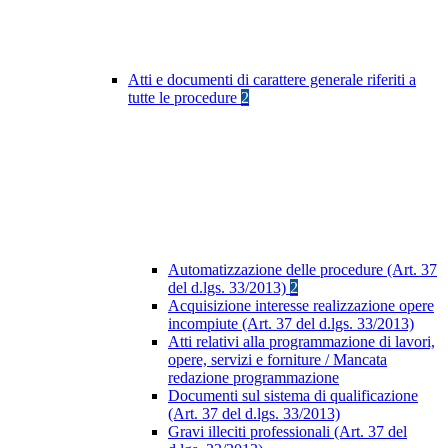
Atti e documenti di carattere generale riferiti a
tutte le procedure
2
Automatizzazione delle procedure (Art. 37
del d.lgs. 33/2013)
2
Acquisizione interesse realizzazione opere
incompiute (Art. 37 del d.lgs. 33/2013)
Atti relativi alla programmazione di lavori,
opere, servizi e forniture / Mancata
redazione programmazione
Documenti sul sistema di qualificazione
(Art. 37 del d.lgs. 33/2013)
Gravi illeciti professionali (Art. 37 del