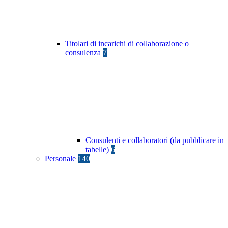
Titolari di incarichi di collaborazione o
consulenza
7
Consulenti e collaboratori (da pubblicare in
tabelle)
6
Personale
140