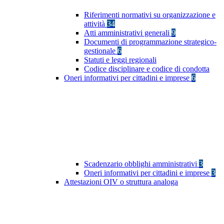
Riferimenti normativi su organizzazione e
attività
34
Atti amministrativi generali
9
Documenti di programmazione strategico-
gestionale
6
Statuti e leggi regionali
Codice disciplinare e codice di condotta
Oneri informativi per cittadini e imprese
6
Scadenzario obblighi amministrativi
3
Oneri informativi per cittadini e imprese
3
Attestazioni OIV o struttura analoga