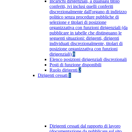
Incarichi dirigenziali, a qualsiasi titolo
conferiti, ivi inclusi quelli conferiti
discrezionalmente dall'organo di indirizzo
politico senza procedure pubbliche di
selezione e titolari di posizione
organizzativa con funzioni dirigenziali (da
pubblicare in tabelle che distinguano le
seguenti situazioni: dirigenti, dirigenti
individuati discrezionalmente, titolari di
posizione organizzativa con funzioni
dirigenziali)
8
Elenco posizioni dirigenziali discrezionali
Posti di funzione disponibili
Ruolo dirigenti
2
Dirigenti cessati
1
Dirigenti cessati dal rapporto di lavoro
(documentazione da pubblicare sul sito