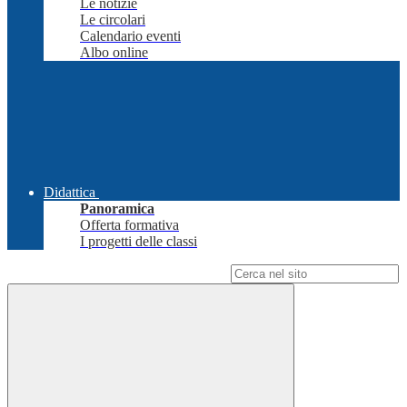
Le notizie
Le circolari
Calendario eventi
Albo online
Didattica
Panoramica
Offerta formativa
I progetti delle classi
Campo di ricerca per le pagine del sito