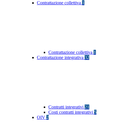
Contrattazione collettiva
1
Contrattazione collettiva
1
Contrattazione integrativa
32
Contratti integrativi
21
Costi contratti integrativi
5
OIV
2