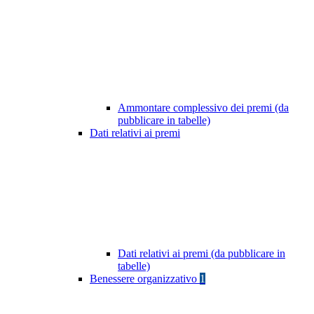
Ammontare complessivo dei premi (da
pubblicare in tabelle)
Dati relativi ai premi
Dati relativi ai premi (da pubblicare in
tabelle)
Benessere organizzativo
1