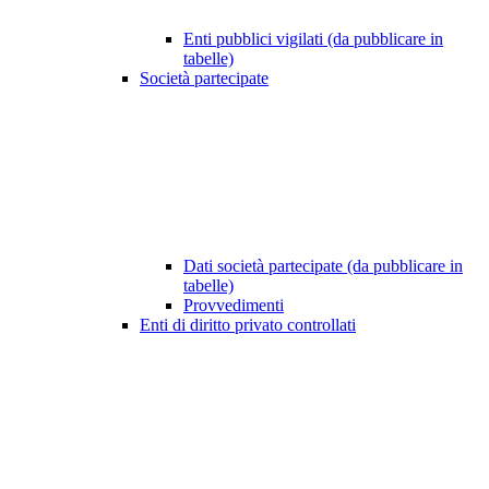
Enti pubblici vigilati (da pubblicare in
tabelle)
Società partecipate
Dati società partecipate (da pubblicare in
tabelle)
Provvedimenti
Enti di diritto privato controllati