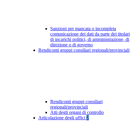
Sanzioni per mancata o incompleta
comunicazione dei dati da parte dei titolari
di incarichi politici, di amministrazione, di
direzione o di governo
Rendiconti gruppi consiliari regionali/provinciali
Rendiconti gruppi consiliari
regionali/provinciali
Atti degli organi di controllo
Articolazione degli uffici
2