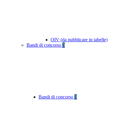
OIV (da pubblicare in tabelle)
Bandi di concorso
3
Bandi di concorso
3