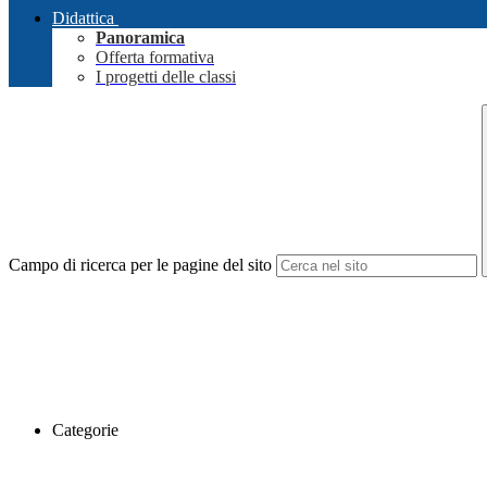
Didattica
Panoramica
Offerta formativa
I progetti delle classi
Campo di ricerca per le pagine del sito
Categorie