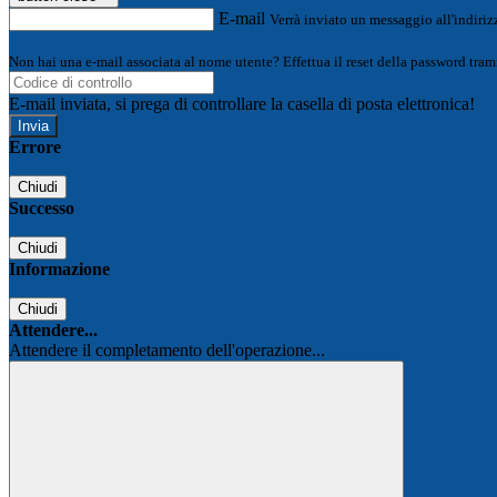
E-mail
Verrà inviato un messaggio all'indirizz
Non hai una e-mail associata al nome utente? Effettua il reset della password tram
E-mail inviata, si prega di controllare la casella di posta elettronica!
Errore
Chiudi
Successo
Chiudi
Informazione
Chiudi
Attendere...
Attendere il completamento dell'operazione...