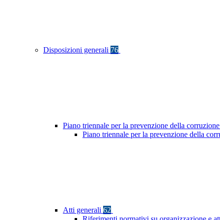
Disposizioni generali
76
Piano triennale per la prevenzione della corruzione
Piano triennale per la prevenzione della co
Atti generali
62
Riferimenti normativi su organizzazione e at