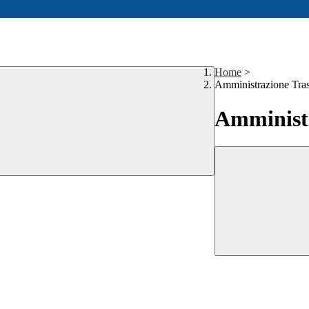
Home
>
Amministrazione Tra
Amministr