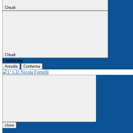
Chiudi
Chiudi
Conferma
Annulla
Conferma
close