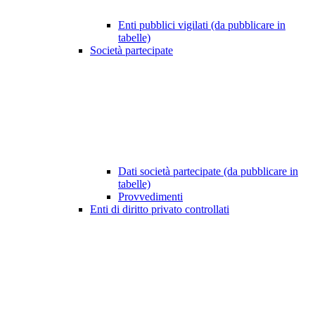
Enti pubblici vigilati (da pubblicare in
tabelle)
Società partecipate
Dati società partecipate (da pubblicare in
tabelle)
Provvedimenti
Enti di diritto privato controllati