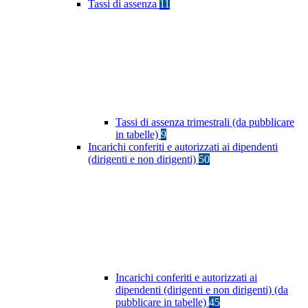
Tassi di assenza
11
Tassi di assenza trimestrali (da pubblicare
in tabelle)
9
Incarichi conferiti e autorizzati ai dipendenti
(dirigenti e non dirigenti)
50
Incarichi conferiti e autorizzati ai
dipendenti (dirigenti e non dirigenti) (da
pubblicare in tabelle)
45