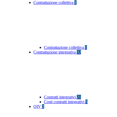
Contrattazione collettiva
1
Contrattazione collettiva
1
Contrattazione integrativa
32
Contratti integrativi
21
Costi contratti integrativi
5
OIV
2