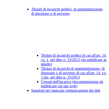
Titolari di incarichi politici, di amministrazione,
di direzione o di governo
Titolari di incarichi politici di cui all'art. 14,
co. 1, del dlgs n. 33/2013 (da pubblicare in
tabelle)
Titolari di incarichi di amministrazione, di
direzione o di governo di cui all'art. 14, co.
1-bis, del dlgs n. 33/2013
Cessati dall'incarico (documentazione da
pubblicare sul sito web)
Sanzioni per mancata comunicazione dei dati