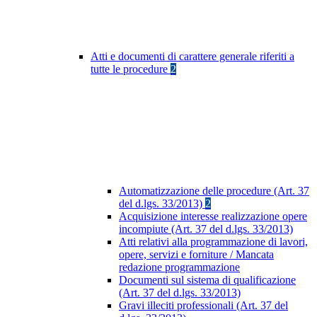
Atti e documenti di carattere generale riferiti a
tutte le procedure
2
Automatizzazione delle procedure (Art. 37
del d.lgs. 33/2013)
2
Acquisizione interesse realizzazione opere
incompiute (Art. 37 del d.lgs. 33/2013)
Atti relativi alla programmazione di lavori,
opere, servizi e forniture / Mancata
redazione programmazione
Documenti sul sistema di qualificazione
(Art. 37 del d.lgs. 33/2013)
Gravi illeciti professionali (Art. 37 del