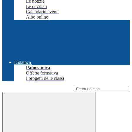
Le notizie
Le circolari
Calendario eventi
Albo online
Didattica
Panoramica
Offerta formativa
I progetti delle classi
Campo di ricerca per le pagine del sito