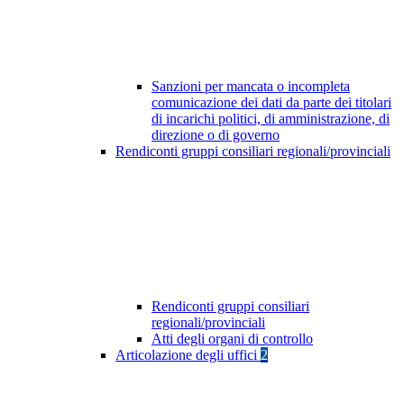
Sanzioni per mancata o incompleta
comunicazione dei dati da parte dei titolari
di incarichi politici, di amministrazione, di
direzione o di governo
Rendiconti gruppi consiliari regionali/provinciali
Rendiconti gruppi consiliari
regionali/provinciali
Atti degli organi di controllo
Articolazione degli uffici
2