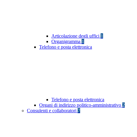
Articolazione degli uffici
1
Organigramma
1
Telefono e posta elettronica
Telefono e posta elettronica
Organi di indirizzo politico-amministrativo
2
Consulenti e collaboratori
7