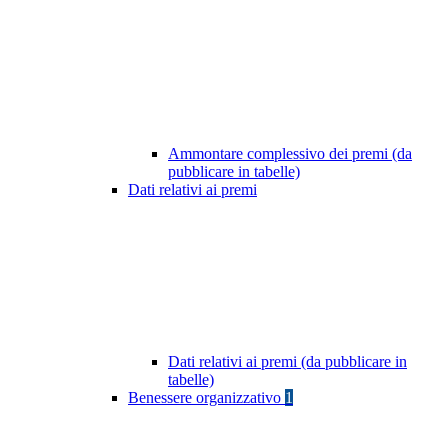
Ammontare complessivo dei premi (da
pubblicare in tabelle)
Dati relativi ai premi
Dati relativi ai premi (da pubblicare in
tabelle)
Benessere organizzativo
1