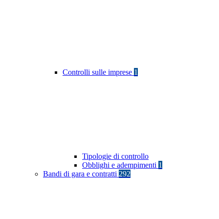
Controlli sulle imprese
1
Tipologie di controllo
Obblighi e adempimenti
1
Bandi di gara e contratti
292