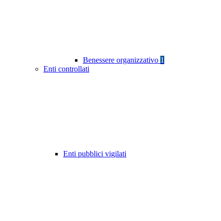
Benessere organizzativo
1
Enti controllati
Enti pubblici vigilati