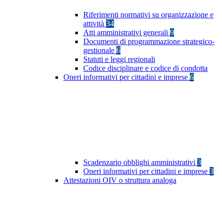
Riferimenti normativi su organizzazione e
attività
34
Atti amministrativi generali
9
Documenti di programmazione strategico-
gestionale
6
Statuti e leggi regionali
Codice disciplinare e codice di condotta
Oneri informativi per cittadini e imprese
6
Scadenzario obblighi amministrativi
3
Oneri informativi per cittadini e imprese
3
Attestazioni OIV o struttura analoga