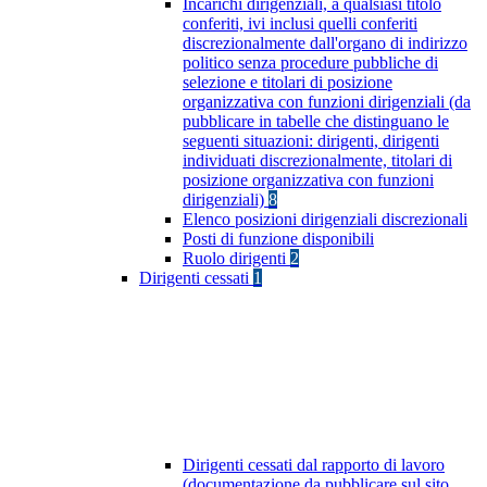
Incarichi dirigenziali, a qualsiasi titolo
conferiti, ivi inclusi quelli conferiti
discrezionalmente dall'organo di indirizzo
politico senza procedure pubbliche di
selezione e titolari di posizione
organizzativa con funzioni dirigenziali (da
pubblicare in tabelle che distinguano le
seguenti situazioni: dirigenti, dirigenti
individuati discrezionalmente, titolari di
posizione organizzativa con funzioni
dirigenziali)
8
Elenco posizioni dirigenziali discrezionali
Posti di funzione disponibili
Ruolo dirigenti
2
Dirigenti cessati
1
Dirigenti cessati dal rapporto di lavoro
(documentazione da pubblicare sul sito