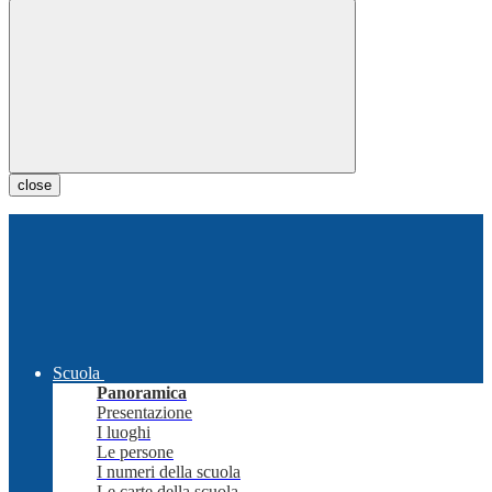
close
Scuola
Panoramica
Presentazione
I luoghi
Le persone
I numeri della scuola
Le carte della scuola