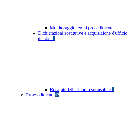
Monitoraggio tempi procedimentali
Dichiarazioni sostitutive e acquisizione d'ufficio
dei dati
1
Recapiti dell'ufficio responsabile
1
Provvedimenti
43