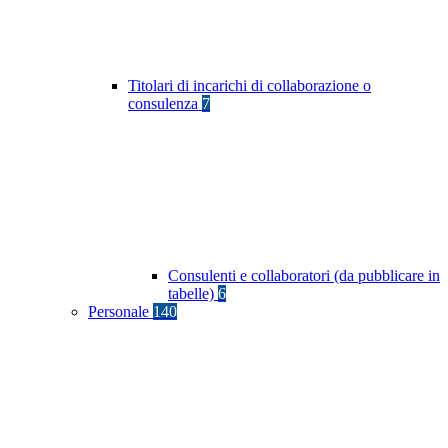
Titolari di incarichi di collaborazione o
consulenza
7
Consulenti e collaboratori (da pubblicare in
tabelle)
6
Personale
140