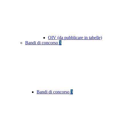
OIV (da pubblicare in tabelle)
Bandi di concorso
3
Bandi di concorso
3