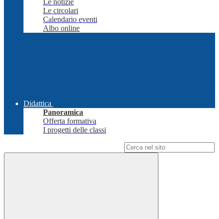
Le notizie
Le circolari
Calendario eventi
Albo online
Didattica
Panoramica
Offerta formativa
I progetti delle classi
Campo di ricerca per le pagine del sito