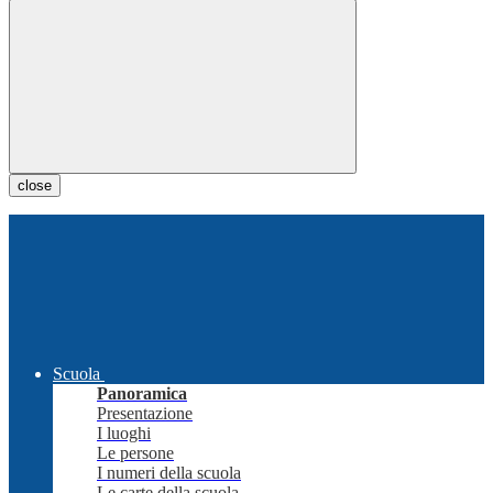
close
Scuola
Panoramica
Presentazione
I luoghi
Le persone
I numeri della scuola
Le carte della scuola