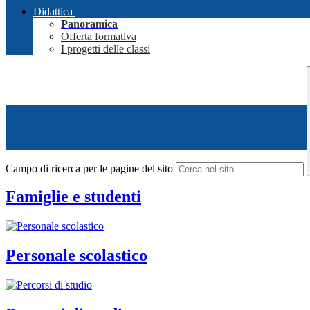
Didattica
Panoramica
Offerta formativa
I progetti delle classi
Campo di ricerca per le pagine del sito
Famiglie e studenti
Personale scolastico