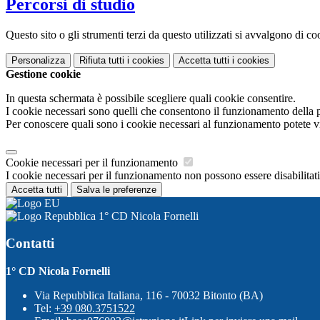
Percorsi di studio
Questo sito o gli strumenti terzi da questo utilizzati si avvalgono di coo
Personalizza
Rifiuta tutti
i cookies
Accetta tutti
i cookies
Gestione cookie
In questa schermata è possibile scegliere quali cookie consentire.
I cookie necessari sono quelli che consentono il funzionamento della pi
Per conoscere quali sono i cookie necessari al funzionamento potete v
Cookie necessari per il funzionamento
I cookie necessari per il funzionamento non possono essere disabilitati.
Accetta tutti
Salva le preferenze
1° CD Nicola Fornelli
Contatti
1° CD Nicola Fornelli
Via Repubblica Italiana, 116 - 70032 Bitonto (BA)
Tel:
+39 080.3751522