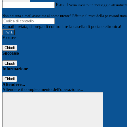
E-mail
Verrà inviato un messaggio all'indirizz
Non hai una e-mail associata al nome utente? Effettua il reset della password tram
E-mail inviata, si prega di controllare la casella di posta elettronica!
Errore
Chiudi
Successo
Chiudi
Informazione
Chiudi
Attendere...
Attendere il completamento dell'operazione...