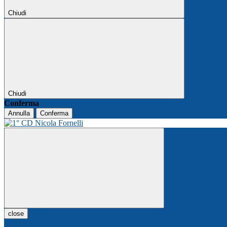
Chiudi
Chiudi
Conferma
Annulla
Conferma
close