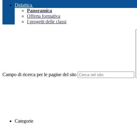
Didattica
Panoramica
Offerta formativa
I progetti delle classi
Campo di ricerca per le pagine del sito
Categorie