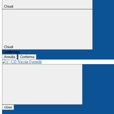
Chiudi
Chiudi
Conferma
Annulla
Conferma
close