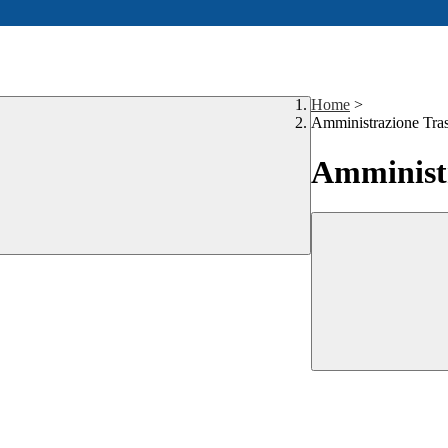
Home
>
Amministrazione Tra
Amministr