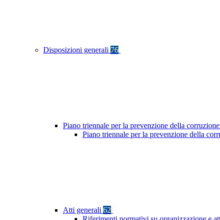
Disposizioni generali
76
Piano triennale per la prevenzione della corruzione
Piano triennale per la prevenzione della co
Atti generali
62
Riferimenti normativi su organizzazione e at