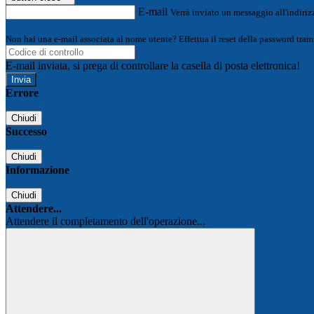
E-mail
Verrà inviato un messaggio all'indirizz
Non hai una e-mail associata al nome utente? Effettua il reset della password tram
E-mail inviata, si prega di controllare la casella di posta elettronica!
Errore
Chiudi
Successo
Chiudi
Informazione
Chiudi
Attendere...
Attendere il completamento dell'operazione...