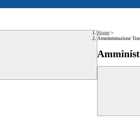
Home
>
Amministrazione Tra
Amministr