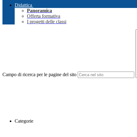
Didattica
Panoramica
Offerta formativa
I progetti delle classi
Campo di ricerca per le pagine del sito
Categorie