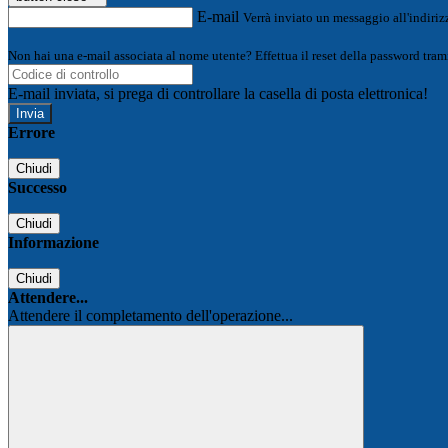
E-mail
Verrà inviato un messaggio all'indirizz
Non hai una e-mail associata al nome utente? Effettua il reset della password tram
E-mail inviata, si prega di controllare la casella di posta elettronica!
Errore
Chiudi
Successo
Chiudi
Informazione
Chiudi
Attendere...
Attendere il completamento dell'operazione...