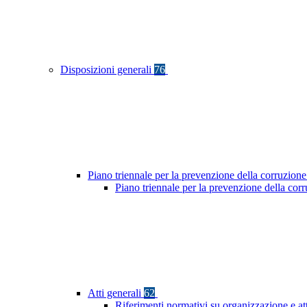
Disposizioni generali
76
Piano triennale per la prevenzione della corruzione
Piano triennale per la prevenzione della co
Atti generali
62
Riferimenti normativi su organizzazione e at