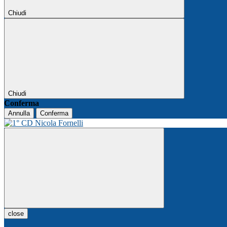
Chiudi
Chiudi
Conferma
Annulla
Conferma
close