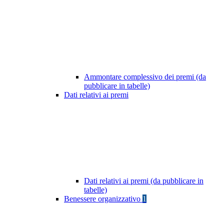
Ammontare complessivo dei premi (da
pubblicare in tabelle)
Dati relativi ai premi
Dati relativi ai premi (da pubblicare in
tabelle)
Benessere organizzativo
1