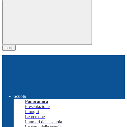
close
Scuola
Panoramica
Presentazione
I luoghi
Le persone
I numeri della scuola
Le carte della scuola