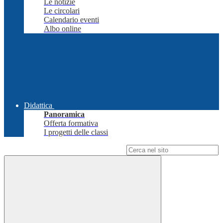
Le notizie
Le circolari
Calendario eventi
Albo online
Didattica
Panoramica
Offerta formativa
I progetti delle classi
Campo di ricerca per le pagine del sito