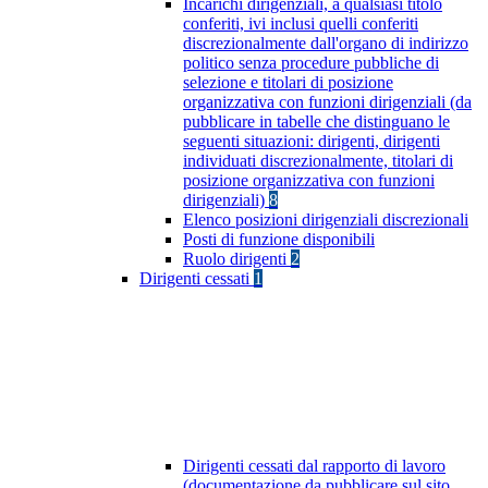
Incarichi dirigenziali, a qualsiasi titolo
conferiti, ivi inclusi quelli conferiti
discrezionalmente dall'organo di indirizzo
politico senza procedure pubbliche di
selezione e titolari di posizione
organizzativa con funzioni dirigenziali (da
pubblicare in tabelle che distinguano le
seguenti situazioni: dirigenti, dirigenti
individuati discrezionalmente, titolari di
posizione organizzativa con funzioni
dirigenziali)
8
Elenco posizioni dirigenziali discrezionali
Posti di funzione disponibili
Ruolo dirigenti
2
Dirigenti cessati
1
Dirigenti cessati dal rapporto di lavoro
(documentazione da pubblicare sul sito