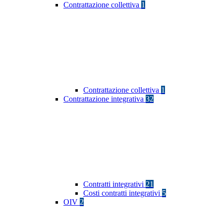
Contrattazione collettiva
1
Contrattazione collettiva
1
Contrattazione integrativa
32
Contratti integrativi
21
Costi contratti integrativi
5
OIV
2