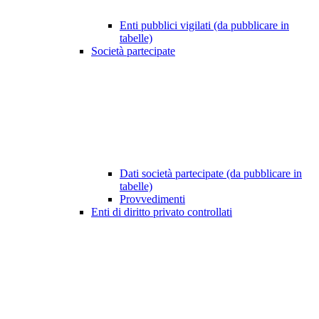
Enti pubblici vigilati (da pubblicare in
tabelle)
Società partecipate
Dati società partecipate (da pubblicare in
tabelle)
Provvedimenti
Enti di diritto privato controllati