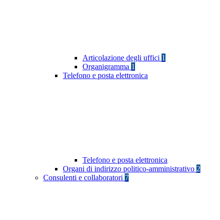
Articolazione degli uffici
1
Organigramma
1
Telefono e posta elettronica
Telefono e posta elettronica
Organi di indirizzo politico-amministrativo
2
Consulenti e collaboratori
7