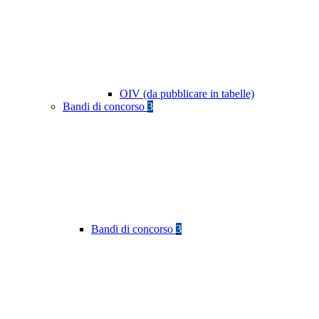
OIV (da pubblicare in tabelle)
Bandi di concorso
3
Bandi di concorso
3