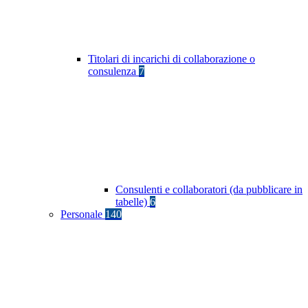
Titolari di incarichi di collaborazione o
consulenza
7
Consulenti e collaboratori (da pubblicare in
tabelle)
6
Personale
140