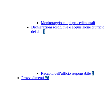
Monitoraggio tempi procedimentali
Dichiarazioni sostitutive e acquisizione d'ufficio
dei dati
1
Recapiti dell'ufficio responsabile
1
Provvedimenti
43