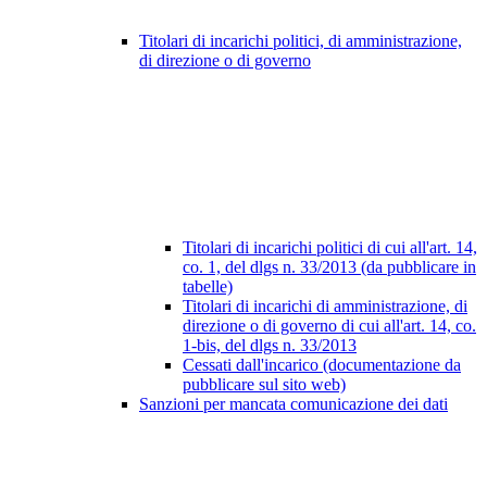
Titolari di incarichi politici, di amministrazione,
di direzione o di governo
Titolari di incarichi politici di cui all'art. 14,
co. 1, del dlgs n. 33/2013 (da pubblicare in
tabelle)
Titolari di incarichi di amministrazione, di
direzione o di governo di cui all'art. 14, co.
1-bis, del dlgs n. 33/2013
Cessati dall'incarico (documentazione da
pubblicare sul sito web)
Sanzioni per mancata comunicazione dei dati