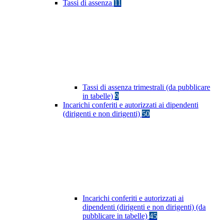
Tassi di assenza
11
Tassi di assenza trimestrali (da pubblicare
in tabelle)
9
Incarichi conferiti e autorizzati ai dipendenti
(dirigenti e non dirigenti)
50
Incarichi conferiti e autorizzati ai
dipendenti (dirigenti e non dirigenti) (da
pubblicare in tabelle)
45