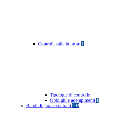
Controlli sulle imprese
1
Tipologie di controllo
Obblighi e adempimenti
1
Bandi di gara e contratti
292