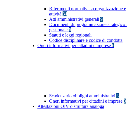
Riferimenti normativi su organizzazione e
attività
34
Atti amministrativi generali
9
Documenti di programmazione strategico-
gestionale
6
Statuti e leggi regionali
Codice disciplinare e codice di condotta
Oneri informativi per cittadini e imprese
6
Scadenzario obblighi amministrativi
3
Oneri informativi per cittadini e imprese
3
Attestazioni OIV o struttura analoga