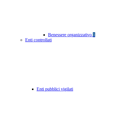
Benessere organizzativo
1
Enti controllati
Enti pubblici vigilati