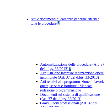
Atti e documenti di carattere generale riferiti a
tutte le procedure
2
Automatizzazione delle procedure (Art. 37
del d.lgs. 33/2013)
2
Acquisizione interesse realizzazione opere
incompiute (Art. 37 del d.lgs. 33/2013)
Atti relativi alla programmazione di lavori,
opere, servizi e forniture / Mancata
redazione programmazione
Documenti sul sistema di qualificazione
(Art. 37 del d.lgs. 33/2013)
Gravi illeciti professionali (Art. 37 del