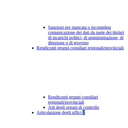
Sanzioni per mancata o incompleta
comunicazione dei dati da parte dei titolari
di incarichi politici, di amministrazione, di
direzione o di governo
Rendiconti gruppi consiliari regionali/provinciali
Rendiconti gruppi consiliari
regionali/provinciali
Atti degli organi di controllo
Articolazione degli uffici
2