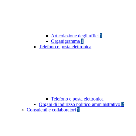
Articolazione degli uffici
1
Organigramma
1
Telefono e posta elettronica
Telefono e posta elettronica
Organi di indirizzo politico-amministrativo
2
Consulenti e collaboratori
7