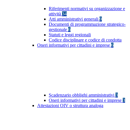
Riferimenti normativi su organizzazione e
attività
34
Atti amministrativi generali
9
Documenti di programmazione strategico-
gestionale
6
Statuti e leggi regionali
Codice disciplinare e codice di condotta
Oneri informativi per cittadini e imprese
6
Scadenzario obblighi amministrativi
3
Oneri informativi per cittadini e imprese
3
Attestazioni OIV o struttura analoga