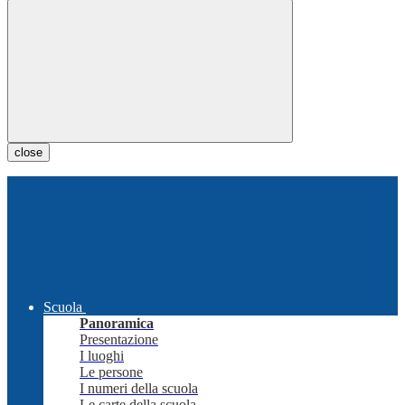
close
Scuola
Panoramica
Presentazione
I luoghi
Le persone
I numeri della scuola
Le carte della scuola