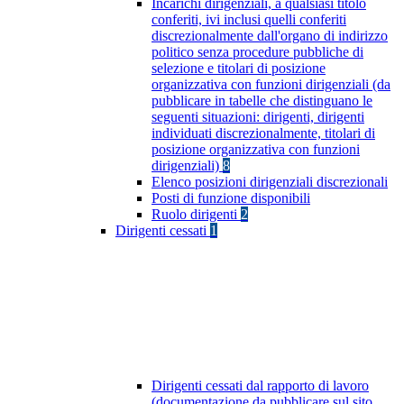
Incarichi dirigenziali, a qualsiasi titolo
conferiti, ivi inclusi quelli conferiti
discrezionalmente dall'organo di indirizzo
politico senza procedure pubbliche di
selezione e titolari di posizione
organizzativa con funzioni dirigenziali (da
pubblicare in tabelle che distinguano le
seguenti situazioni: dirigenti, dirigenti
individuati discrezionalmente, titolari di
posizione organizzativa con funzioni
dirigenziali)
8
Elenco posizioni dirigenziali discrezionali
Posti di funzione disponibili
Ruolo dirigenti
2
Dirigenti cessati
1
Dirigenti cessati dal rapporto di lavoro
(documentazione da pubblicare sul sito