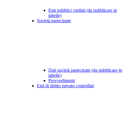
Enti pubblici vigilati (da pubblicare in
tabelle)
Società partecipate
Dati società partecipate (da pubblicare in
tabelle)
Provvedimenti
Enti di diritto privato controllati