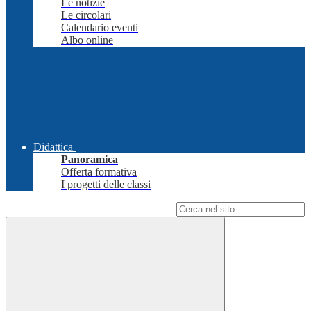
Le notizie
Le circolari
Calendario eventi
Albo online
Didattica
Panoramica
Offerta formativa
I progetti delle classi
Campo di ricerca per le pagine del sito