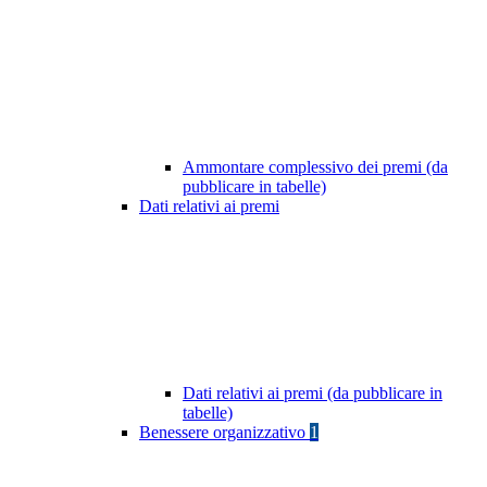
Ammontare complessivo dei premi (da
pubblicare in tabelle)
Dati relativi ai premi
Dati relativi ai premi (da pubblicare in
tabelle)
Benessere organizzativo
1