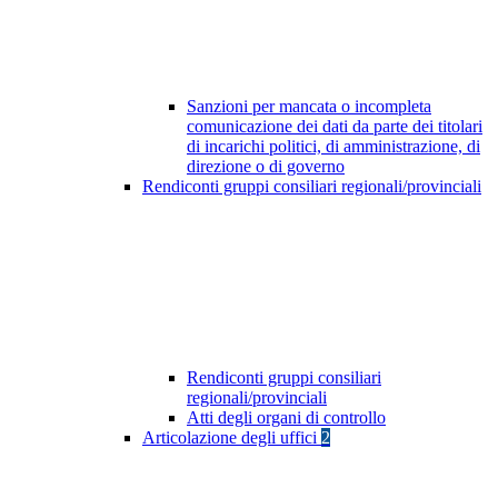
Sanzioni per mancata o incompleta
comunicazione dei dati da parte dei titolari
di incarichi politici, di amministrazione, di
direzione o di governo
Rendiconti gruppi consiliari regionali/provinciali
Rendiconti gruppi consiliari
regionali/provinciali
Atti degli organi di controllo
Articolazione degli uffici
2