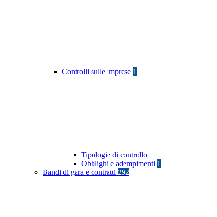
Controlli sulle imprese
1
Tipologie di controllo
Obblighi e adempimenti
1
Bandi di gara e contratti
292