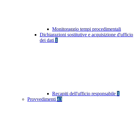
Monitoraggio tempi procedimentali
Dichiarazioni sostitutive e acquisizione d'ufficio
dei dati
1
Recapiti dell'ufficio responsabile
1
Provvedimenti
43