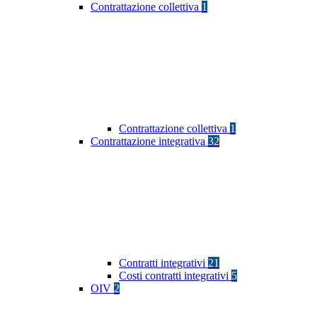
Contrattazione collettiva
1
Contrattazione collettiva
1
Contrattazione integrativa
32
Contratti integrativi
21
Costi contratti integrativi
5
OIV
2