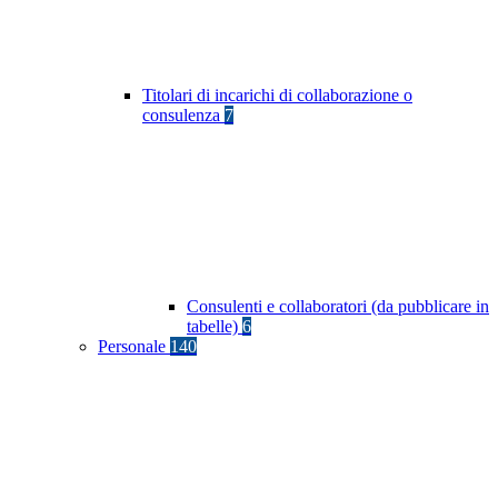
Titolari di incarichi di collaborazione o
consulenza
7
Consulenti e collaboratori (da pubblicare in
tabelle)
6
Personale
140