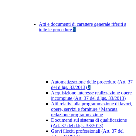
Atti e documenti di carattere generale riferiti a
tutte le procedure
2
Automatizzazione delle procedure (Art. 37
del d.lgs. 33/2013)
2
Acquisizione interesse realizzazione opere
incompiute (Art. 37 del d.lgs. 33/2013)
Atti relativi alla programmazione di lavori,
opere, servizi e forniture / Mancata
redazione programmazione
Documenti sul sistema di qualificazione
(Art. 37 del d.lgs. 33/2013)
Gravi illeciti professionali (Art. 37 del