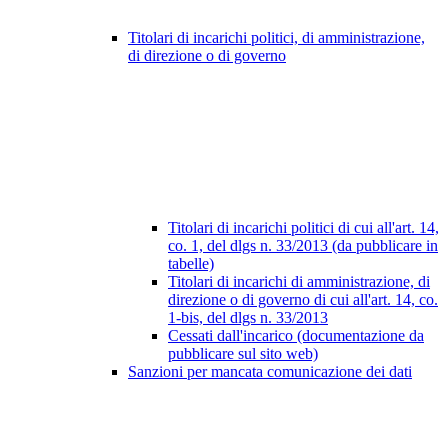
Titolari di incarichi politici, di amministrazione,
di direzione o di governo
Titolari di incarichi politici di cui all'art. 14,
co. 1, del dlgs n. 33/2013 (da pubblicare in
tabelle)
Titolari di incarichi di amministrazione, di
direzione o di governo di cui all'art. 14, co.
1-bis, del dlgs n. 33/2013
Cessati dall'incarico (documentazione da
pubblicare sul sito web)
Sanzioni per mancata comunicazione dei dati