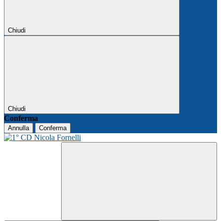
Chiudi
Chiudi
Conferma
Annulla
Conferma