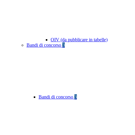
OIV (da pubblicare in tabelle)
Bandi di concorso
3
Bandi di concorso
3