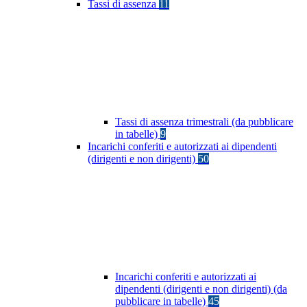
Tassi di assenza
11
Tassi di assenza trimestrali (da pubblicare
in tabelle)
9
Incarichi conferiti e autorizzati ai dipendenti
(dirigenti e non dirigenti)
50
Incarichi conferiti e autorizzati ai
dipendenti (dirigenti e non dirigenti) (da
pubblicare in tabelle)
45