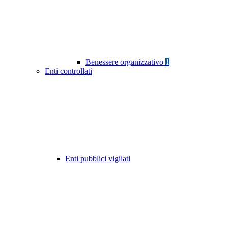
Benessere organizzativo
1
Enti controllati
Enti pubblici vigilati