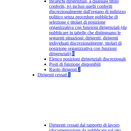
Incarichi dirigenziali, a qualsiasi titolo
conferiti, ivi inclusi quelli conferiti
discrezionalmente dall'organo di indirizzo
politico senza procedure pubbliche di
selezione e titolari di posizione
organizzativa con funzioni dirigenziali (da
pubblicare in tabelle che distinguano le
seguenti situazioni: dirigenti, dirigenti
individuati discrezionalmente, titolari di
posizione organizzativa con funzioni
dirigenziali)
8
Elenco posizioni dirigenziali discrezionali
Posti di funzione disponibili
Ruolo dirigenti
2
Dirigenti cessati
1
Dirigenti cessati dal rapporto di lavoro
(documentazione da pubblicare sul sito