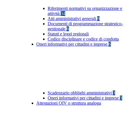
Riferimenti normativi su organizzazione e
attività
34
Atti amministrativi generali
9
Documenti di programmazione strategico-
gestionale
6
Statuti e leggi regionali
Codice disciplinare e codice di condotta
Oneri informativi per cittadini e imprese
6
Scadenzario obblighi amministrativi
3
Oneri informativi per cittadini e imprese
3
Attestazioni OIV o struttura analoga