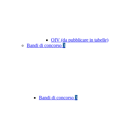
OIV (da pubblicare in tabelle)
Bandi di concorso
3
Bandi di concorso
3