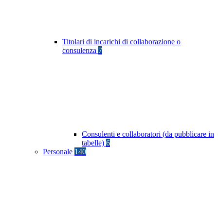
Titolari di incarichi di collaborazione o
consulenza
7
Consulenti e collaboratori (da pubblicare in
tabelle)
6
Personale
140