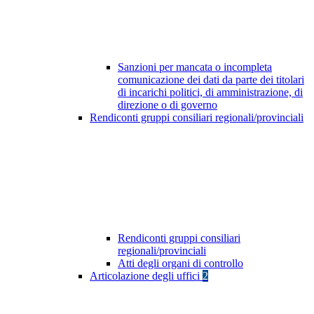
Sanzioni per mancata o incompleta
comunicazione dei dati da parte dei titolari
di incarichi politici, di amministrazione, di
direzione o di governo
Rendiconti gruppi consiliari regionali/provinciali
Rendiconti gruppi consiliari
regionali/provinciali
Atti degli organi di controllo
Articolazione degli uffici
2