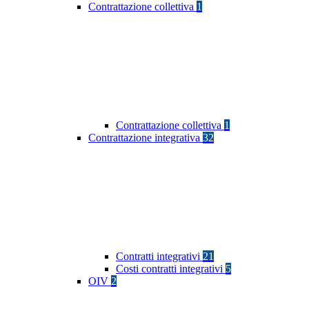
Contrattazione collettiva
1
Contrattazione collettiva
1
Contrattazione integrativa
32
Contratti integrativi
21
Costi contratti integrativi
5
OIV
2