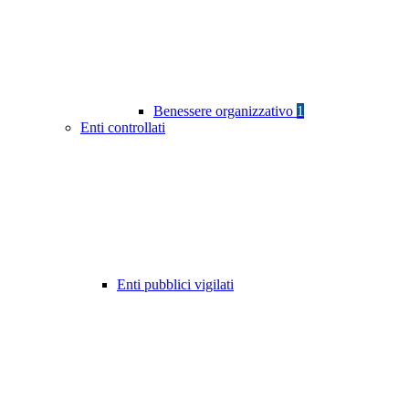
Benessere organizzativo
1
Enti controllati
Enti pubblici vigilati