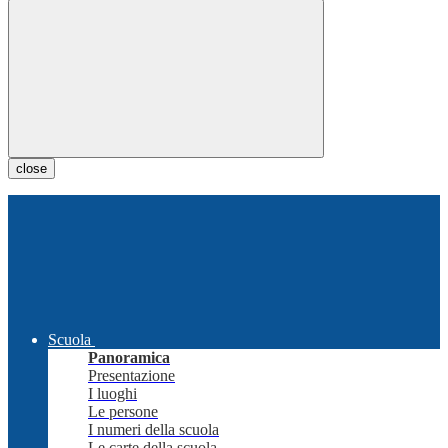
close
Scuola
Panoramica
Presentazione
I luoghi
Le persone
I numeri della scuola
Le carte della scuola