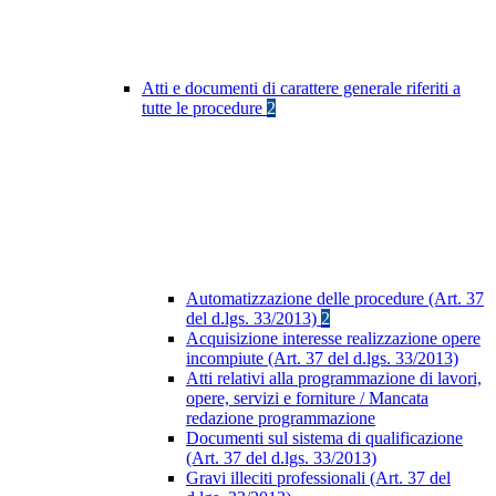
Atti e documenti di carattere generale riferiti a
tutte le procedure
2
Automatizzazione delle procedure (Art. 37
del d.lgs. 33/2013)
2
Acquisizione interesse realizzazione opere
incompiute (Art. 37 del d.lgs. 33/2013)
Atti relativi alla programmazione di lavori,
opere, servizi e forniture / Mancata
redazione programmazione
Documenti sul sistema di qualificazione
(Art. 37 del d.lgs. 33/2013)
Gravi illeciti professionali (Art. 37 del