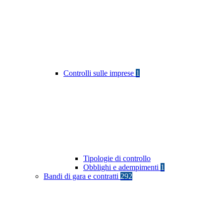
Controlli sulle imprese
1
Tipologie di controllo
Obblighi e adempimenti
1
Bandi di gara e contratti
292