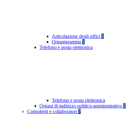
Articolazione degli uffici
1
Organigramma
1
Telefono e posta elettronica
Telefono e posta elettronica
Organi di indirizzo politico-amministrativo
2
Consulenti e collaboratori
7