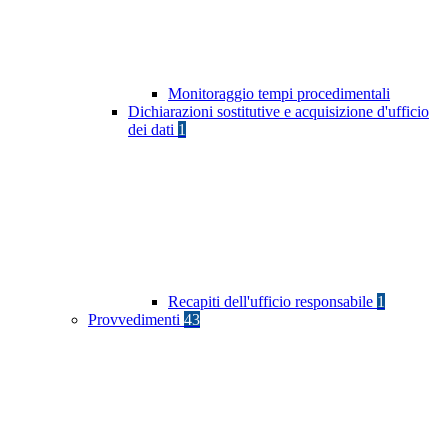
Monitoraggio tempi procedimentali
Dichiarazioni sostitutive e acquisizione d'ufficio
dei dati
1
Recapiti dell'ufficio responsabile
1
Provvedimenti
43