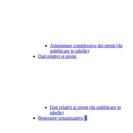
Ammontare complessivo dei premi (da
pubblicare in tabelle)
Dati relativi ai premi
Dati relativi ai premi (da pubblicare in
tabelle)
Benessere organizzativo
1