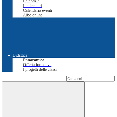
Le notizie
Le circolari
Calendario eventi
Albo online
Didattica
Panoramica
Offerta formativa
I progetti delle classi
Campo di ricerca per le pagine del sito