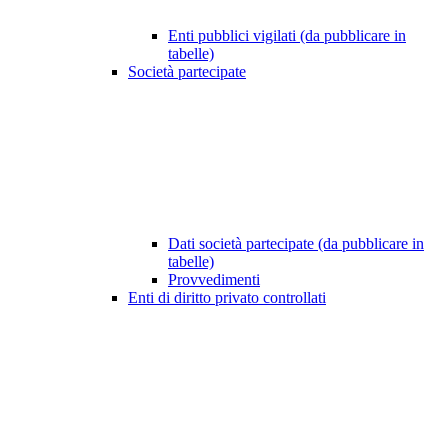
Enti pubblici vigilati (da pubblicare in
tabelle)
Società partecipate
Dati società partecipate (da pubblicare in
tabelle)
Provvedimenti
Enti di diritto privato controllati