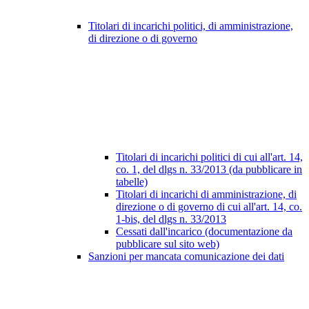
Titolari di incarichi politici, di amministrazione,
di direzione o di governo
Titolari di incarichi politici di cui all'art. 14,
co. 1, del dlgs n. 33/2013 (da pubblicare in
tabelle)
Titolari di incarichi di amministrazione, di
direzione o di governo di cui all'art. 14, co.
1-bis, del dlgs n. 33/2013
Cessati dall'incarico (documentazione da
pubblicare sul sito web)
Sanzioni per mancata comunicazione dei dati