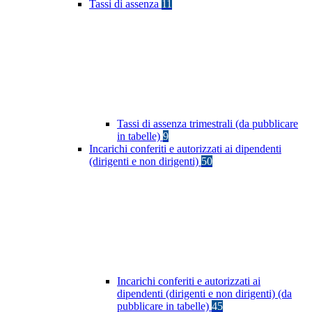
Tassi di assenza
11
Tassi di assenza trimestrali (da pubblicare
in tabelle)
9
Incarichi conferiti e autorizzati ai dipendenti
(dirigenti e non dirigenti)
50
Incarichi conferiti e autorizzati ai
dipendenti (dirigenti e non dirigenti) (da
pubblicare in tabelle)
45