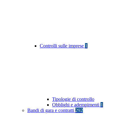
Controlli sulle imprese
1
Tipologie di controllo
Obblighi e adempimenti
1
Bandi di gara e contratti
292