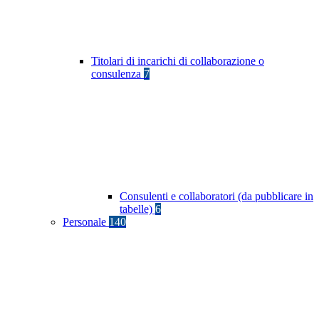
Titolari di incarichi di collaborazione o
consulenza
7
Consulenti e collaboratori (da pubblicare in
tabelle)
6
Personale
140