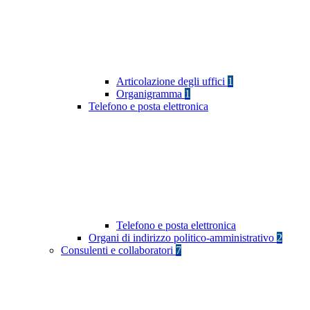
Articolazione degli uffici
1
Organigramma
1
Telefono e posta elettronica
Telefono e posta elettronica
Organi di indirizzo politico-amministrativo
2
Consulenti e collaboratori
7