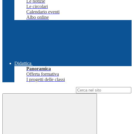
Le notizie
Le circolari
Calendario eventi
Albo online
Didattica
Panoramica
Offerta formativa
I progetti delle classi
Campo di ricerca per le pagine del sito