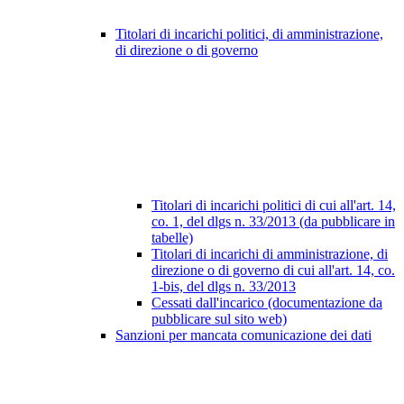
Titolari di incarichi politici, di amministrazione,
di direzione o di governo
Titolari di incarichi politici di cui all'art. 14,
co. 1, del dlgs n. 33/2013 (da pubblicare in
tabelle)
Titolari di incarichi di amministrazione, di
direzione o di governo di cui all'art. 14, co.
1-bis, del dlgs n. 33/2013
Cessati dall'incarico (documentazione da
pubblicare sul sito web)
Sanzioni per mancata comunicazione dei dati