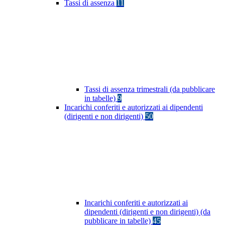
Tassi di assenza
11
Tassi di assenza trimestrali (da pubblicare
in tabelle)
9
Incarichi conferiti e autorizzati ai dipendenti
(dirigenti e non dirigenti)
50
Incarichi conferiti e autorizzati ai
dipendenti (dirigenti e non dirigenti) (da
pubblicare in tabelle)
45