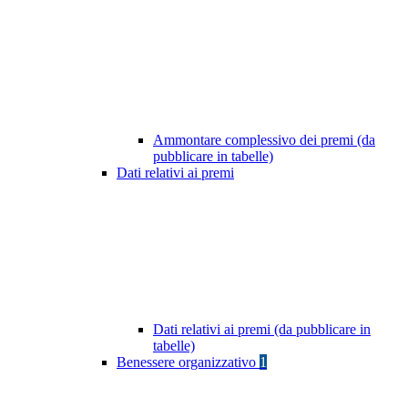
Ammontare complessivo dei premi (da
pubblicare in tabelle)
Dati relativi ai premi
Dati relativi ai premi (da pubblicare in
tabelle)
Benessere organizzativo
1