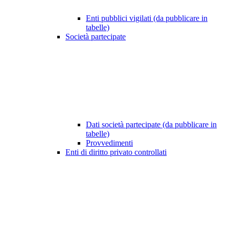
Enti pubblici vigilati (da pubblicare in
tabelle)
Società partecipate
Dati società partecipate (da pubblicare in
tabelle)
Provvedimenti
Enti di diritto privato controllati