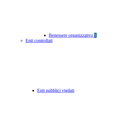
Benessere organizzativo
1
Enti controllati
Enti pubblici vigilati