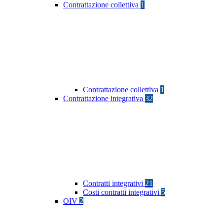
Contrattazione collettiva
1
Contrattazione collettiva
1
Contrattazione integrativa
32
Contratti integrativi
21
Costi contratti integrativi
5
OIV
2