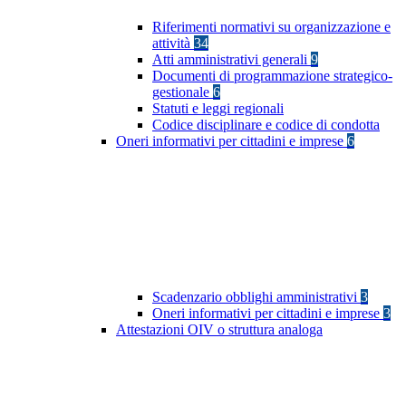
Riferimenti normativi su organizzazione e
attività
34
Atti amministrativi generali
9
Documenti di programmazione strategico-
gestionale
6
Statuti e leggi regionali
Codice disciplinare e codice di condotta
Oneri informativi per cittadini e imprese
6
Scadenzario obblighi amministrativi
3
Oneri informativi per cittadini e imprese
3
Attestazioni OIV o struttura analoga