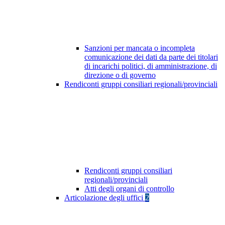
Sanzioni per mancata o incompleta
comunicazione dei dati da parte dei titolari
di incarichi politici, di amministrazione, di
direzione o di governo
Rendiconti gruppi consiliari regionali/provinciali
Rendiconti gruppi consiliari
regionali/provinciali
Atti degli organi di controllo
Articolazione degli uffici
2