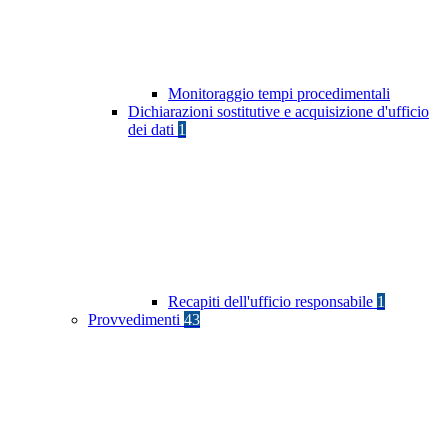
Monitoraggio tempi procedimentali
Dichiarazioni sostitutive e acquisizione d'ufficio
dei dati
1
Recapiti dell'ufficio responsabile
1
Provvedimenti
43