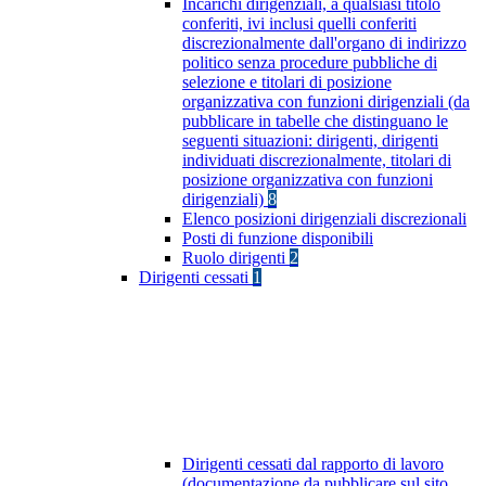
Incarichi dirigenziali, a qualsiasi titolo
conferiti, ivi inclusi quelli conferiti
discrezionalmente dall'organo di indirizzo
politico senza procedure pubbliche di
selezione e titolari di posizione
organizzativa con funzioni dirigenziali (da
pubblicare in tabelle che distinguano le
seguenti situazioni: dirigenti, dirigenti
individuati discrezionalmente, titolari di
posizione organizzativa con funzioni
dirigenziali)
8
Elenco posizioni dirigenziali discrezionali
Posti di funzione disponibili
Ruolo dirigenti
2
Dirigenti cessati
1
Dirigenti cessati dal rapporto di lavoro
(documentazione da pubblicare sul sito