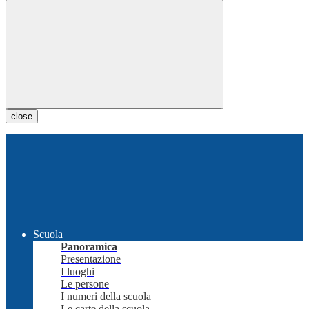
close
Scuola
Panoramica
Presentazione
I luoghi
Le persone
I numeri della scuola
Le carte della scuola