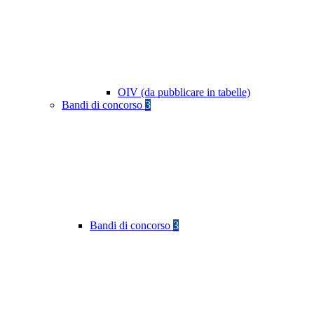
OIV (da pubblicare in tabelle)
Bandi di concorso
3
Bandi di concorso
3