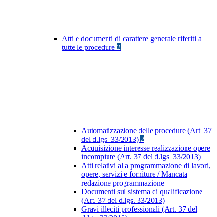
Atti e documenti di carattere generale riferiti a
tutte le procedure
2
Automatizzazione delle procedure (Art. 37
del d.lgs. 33/2013)
2
Acquisizione interesse realizzazione opere
incompiute (Art. 37 del d.lgs. 33/2013)
Atti relativi alla programmazione di lavori,
opere, servizi e forniture / Mancata
redazione programmazione
Documenti sul sistema di qualificazione
(Art. 37 del d.lgs. 33/2013)
Gravi illeciti professionali (Art. 37 del