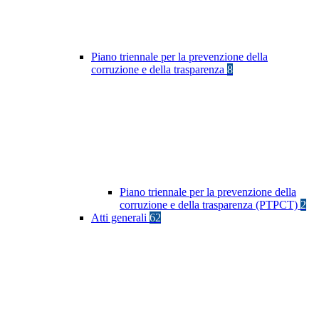
Piano triennale per la prevenzione della
corruzione e della trasparenza
8
Piano triennale per la prevenzione della
corruzione e della trasparenza (PTPCT)
2
Atti generali
62