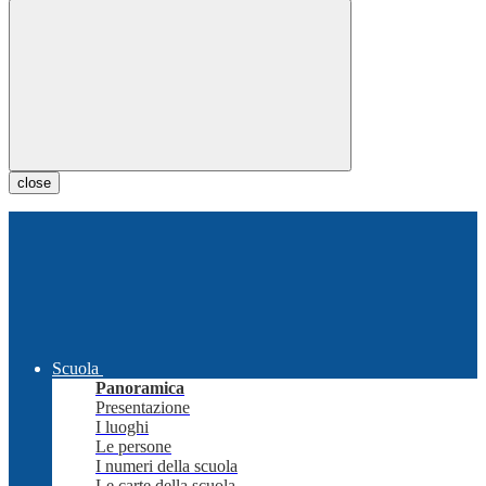
close
Scuola
Panoramica
Presentazione
I luoghi
Le persone
I numeri della scuola
Le carte della scuola