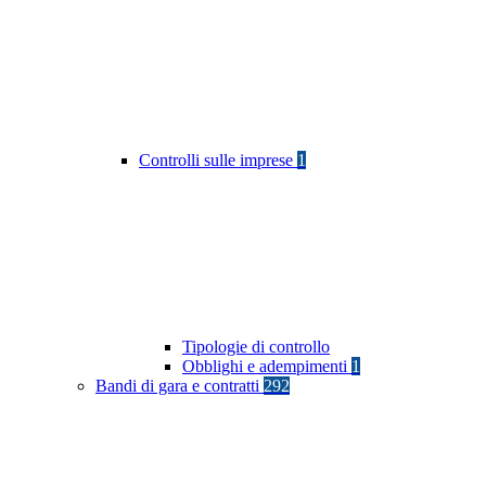
Controlli sulle imprese
1
Tipologie di controllo
Obblighi e adempimenti
1
Bandi di gara e contratti
292