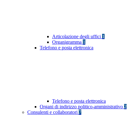
Articolazione degli uffici
1
Organigramma
1
Telefono e posta elettronica
Telefono e posta elettronica
Organi di indirizzo politico-amministrativo
2
Consulenti e collaboratori
7