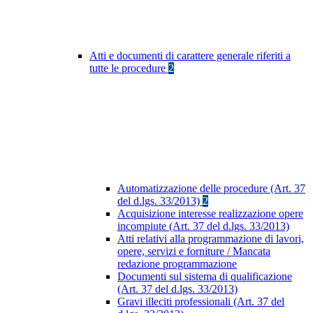
Atti e documenti di carattere generale riferiti a
tutte le procedure
2
Automatizzazione delle procedure (Art. 37
del d.lgs. 33/2013)
2
Acquisizione interesse realizzazione opere
incompiute (Art. 37 del d.lgs. 33/2013)
Atti relativi alla programmazione di lavori,
opere, servizi e forniture / Mancata
redazione programmazione
Documenti sul sistema di qualificazione
(Art. 37 del d.lgs. 33/2013)
Gravi illeciti professionali (Art. 37 del