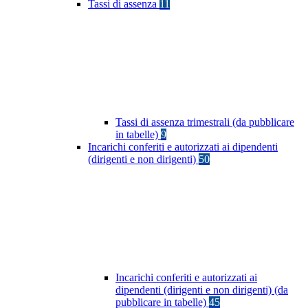
Tassi di assenza
11
Tassi di assenza trimestrali (da pubblicare
in tabelle)
9
Incarichi conferiti e autorizzati ai dipendenti
(dirigenti e non dirigenti)
50
Incarichi conferiti e autorizzati ai
dipendenti (dirigenti e non dirigenti) (da
pubblicare in tabelle)
45