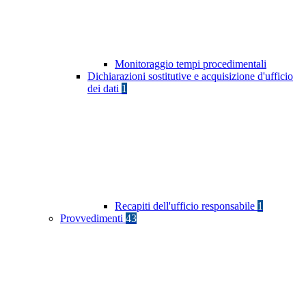
Monitoraggio tempi procedimentali
Dichiarazioni sostitutive e acquisizione d'ufficio
dei dati
1
Recapiti dell'ufficio responsabile
1
Provvedimenti
43