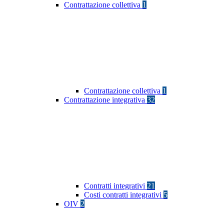
Contrattazione collettiva
1
Contrattazione collettiva
1
Contrattazione integrativa
32
Contratti integrativi
21
Costi contratti integrativi
5
OIV
2