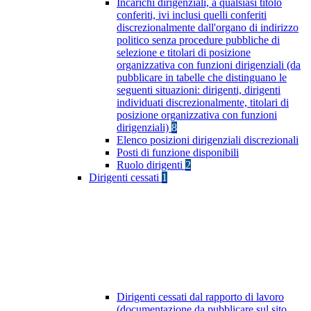
Incarichi dirigenziali, a qualsiasi titolo
conferiti, ivi inclusi quelli conferiti
discrezionalmente dall'organo di indirizzo
politico senza procedure pubbliche di
selezione e titolari di posizione
organizzativa con funzioni dirigenziali (da
pubblicare in tabelle che distinguano le
seguenti situazioni: dirigenti, dirigenti
individuati discrezionalmente, titolari di
posizione organizzativa con funzioni
dirigenziali)
8
Elenco posizioni dirigenziali discrezionali
Posti di funzione disponibili
Ruolo dirigenti
2
Dirigenti cessati
1
Dirigenti cessati dal rapporto di lavoro
(documentazione da pubblicare sul sito