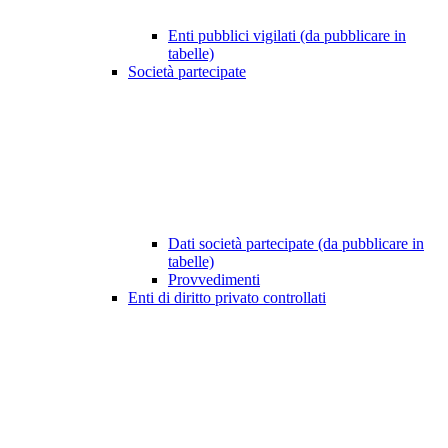
Enti pubblici vigilati (da pubblicare in
tabelle)
Società partecipate
Dati società partecipate (da pubblicare in
tabelle)
Provvedimenti
Enti di diritto privato controllati