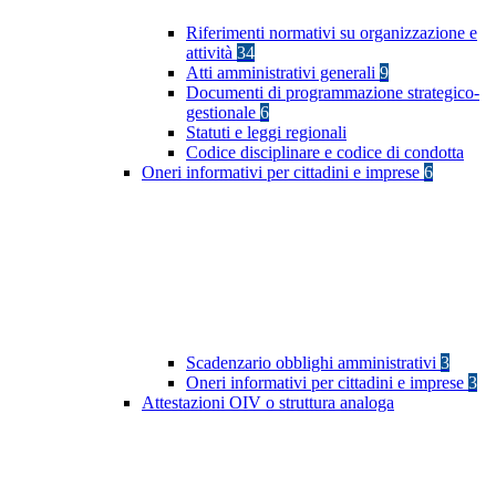
Riferimenti normativi su organizzazione e
attività
34
Atti amministrativi generali
9
Documenti di programmazione strategico-
gestionale
6
Statuti e leggi regionali
Codice disciplinare e codice di condotta
Oneri informativi per cittadini e imprese
6
Scadenzario obblighi amministrativi
3
Oneri informativi per cittadini e imprese
3
Attestazioni OIV o struttura analoga