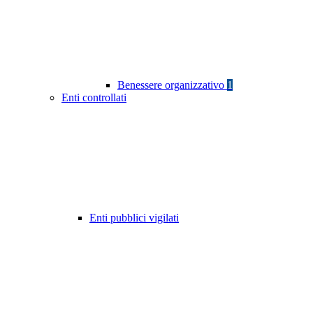
Benessere organizzativo
1
Enti controllati
Enti pubblici vigilati