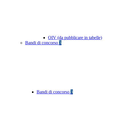
OIV (da pubblicare in tabelle)
Bandi di concorso
3
Bandi di concorso
3