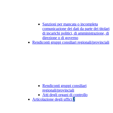
Sanzioni per mancata o incompleta
comunicazione dei dati da parte dei titolari
di incarichi politici, di amministrazione, di
direzione o di governo
Rendiconti gruppi consiliari regionali/provinciali
Rendiconti gruppi consiliari
regionali/provinciali
Atti degli organi di controllo
Articolazione degli uffici
2