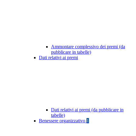
Ammontare complessivo dei premi (da
pubblicare in tabelle)
Dati relativi ai premi
Dati relativi ai premi (da pubblicare in
tabelle)
Benessere organizzativo
1