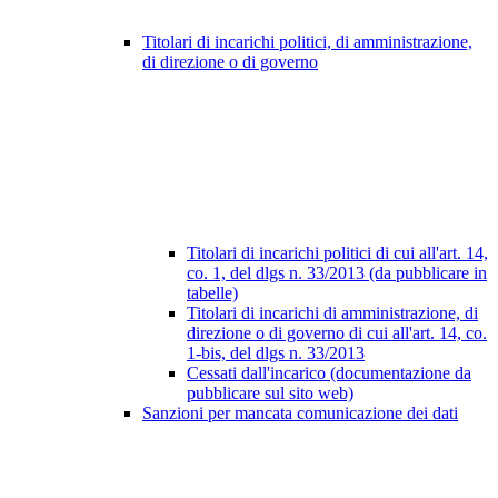
Titolari di incarichi politici, di amministrazione,
di direzione o di governo
Titolari di incarichi politici di cui all'art. 14,
co. 1, del dlgs n. 33/2013 (da pubblicare in
tabelle)
Titolari di incarichi di amministrazione, di
direzione o di governo di cui all'art. 14, co.
1-bis, del dlgs n. 33/2013
Cessati dall'incarico (documentazione da
pubblicare sul sito web)
Sanzioni per mancata comunicazione dei dati