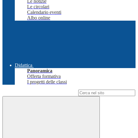
Le notizie
Le circolari
Calendario eventi
Albo online
Didattica
Panoramica
Offerta formativa
I progetti delle classi
Campo di ricerca per le pagine del sito