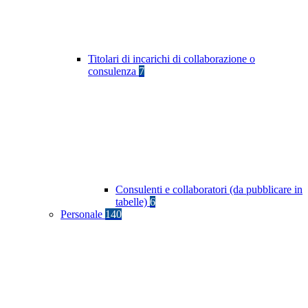
Titolari di incarichi di collaborazione o
consulenza
7
Consulenti e collaboratori (da pubblicare in
tabelle)
6
Personale
140