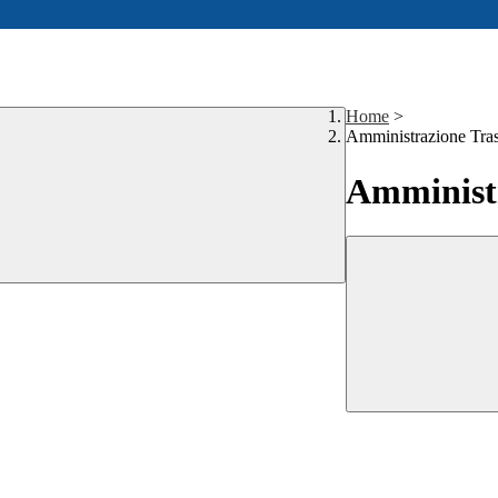
Home
>
Amministrazione Tra
Amministr