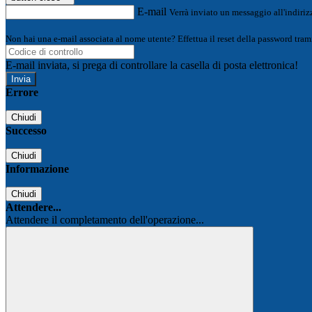
E-mail
Verrà inviato un messaggio all'indirizz
Non hai una e-mail associata al nome utente? Effettua il reset della password tram
E-mail inviata, si prega di controllare la casella di posta elettronica!
Errore
Chiudi
Successo
Chiudi
Informazione
Chiudi
Attendere...
Attendere il completamento dell'operazione...