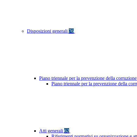
Disposizioni generali
76
Piano triennale per la prevenzione della corruzione
Piano triennale per la prevenzione della co
Atti generali
62
Riferimenti normativi su organizzazione e at