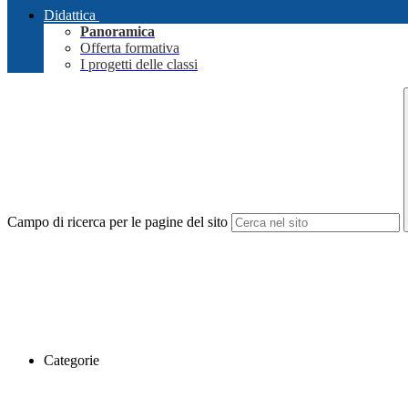
Didattica
Panoramica
Offerta formativa
I progetti delle classi
Campo di ricerca per le pagine del sito
Categorie