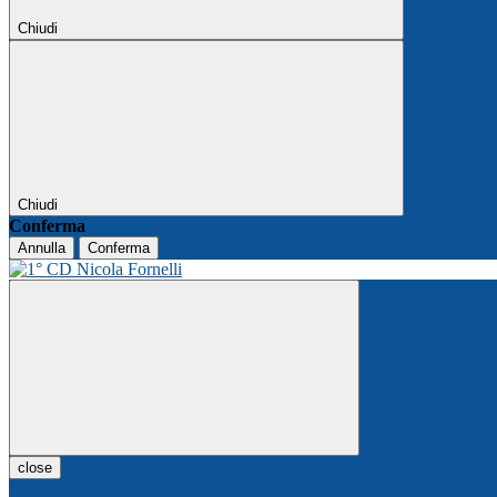
Chiudi
Chiudi
Conferma
Annulla
Conferma
close