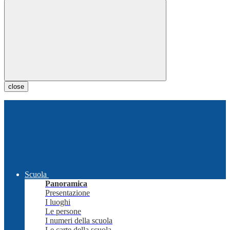
close
Scuola
Panoramica
Presentazione
I luoghi
Le persone
I numeri della scuola
Le carte della scuola