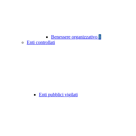
Benessere organizzativo
1
Enti controllati
Enti pubblici vigilati