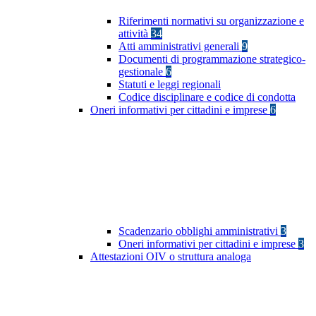
Riferimenti normativi su organizzazione e
attività
34
Atti amministrativi generali
9
Documenti di programmazione strategico-
gestionale
6
Statuti e leggi regionali
Codice disciplinare e codice di condotta
Oneri informativi per cittadini e imprese
6
Scadenzario obblighi amministrativi
3
Oneri informativi per cittadini e imprese
3
Attestazioni OIV o struttura analoga