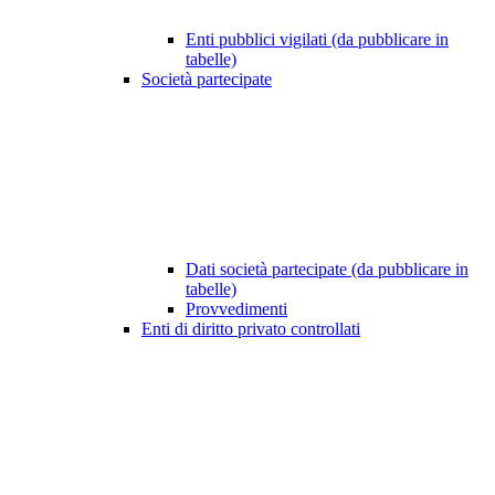
Enti pubblici vigilati (da pubblicare in
tabelle)
Società partecipate
Dati società partecipate (da pubblicare in
tabelle)
Provvedimenti
Enti di diritto privato controllati