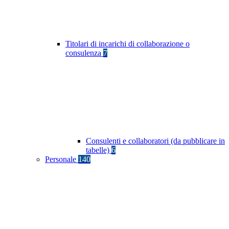
Titolari di incarichi di collaborazione o
consulenza
7
Consulenti e collaboratori (da pubblicare in
tabelle)
6
Personale
140