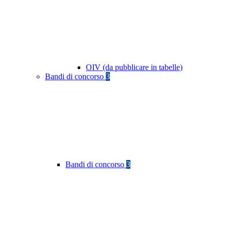
OIV (da pubblicare in tabelle)
Bandi di concorso
3
Bandi di concorso
3