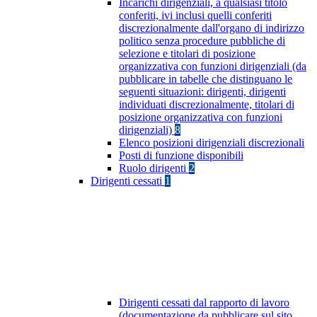
Incarichi dirigenziali, a qualsiasi titolo
conferiti, ivi inclusi quelli conferiti
discrezionalmente dall'organo di indirizzo
politico senza procedure pubbliche di
selezione e titolari di posizione
organizzativa con funzioni dirigenziali (da
pubblicare in tabelle che distinguano le
seguenti situazioni: dirigenti, dirigenti
individuati discrezionalmente, titolari di
posizione organizzativa con funzioni
dirigenziali)
8
Elenco posizioni dirigenziali discrezionali
Posti di funzione disponibili
Ruolo dirigenti
2
Dirigenti cessati
1
Dirigenti cessati dal rapporto di lavoro
(documentazione da pubblicare sul sito