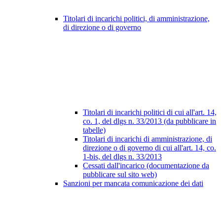
Titolari di incarichi politici, di amministrazione,
di direzione o di governo
Titolari di incarichi politici di cui all'art. 14,
co. 1, del dlgs n. 33/2013 (da pubblicare in
tabelle)
Titolari di incarichi di amministrazione, di
direzione o di governo di cui all'art. 14, co.
1-bis, del dlgs n. 33/2013
Cessati dall'incarico (documentazione da
pubblicare sul sito web)
Sanzioni per mancata comunicazione dei dati