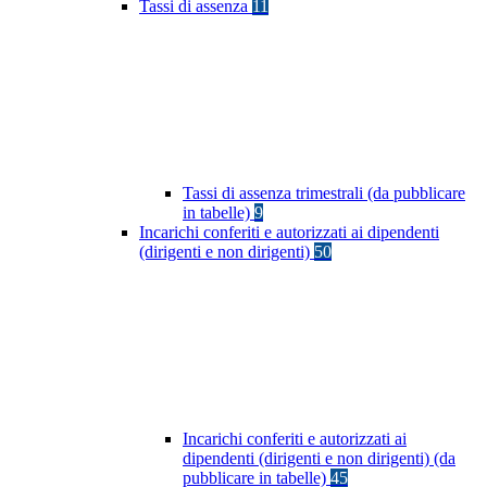
Tassi di assenza
11
Tassi di assenza trimestrali (da pubblicare
in tabelle)
9
Incarichi conferiti e autorizzati ai dipendenti
(dirigenti e non dirigenti)
50
Incarichi conferiti e autorizzati ai
dipendenti (dirigenti e non dirigenti) (da
pubblicare in tabelle)
45