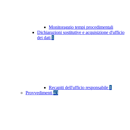
Monitoraggio tempi procedimentali
Dichiarazioni sostitutive e acquisizione d'ufficio
dei dati
1
Recapiti dell'ufficio responsabile
1
Provvedimenti
43