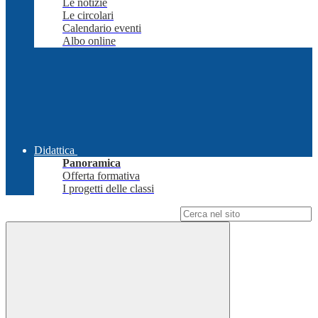
Le notizie
Le circolari
Calendario eventi
Albo online
Didattica
Panoramica
Offerta formativa
I progetti delle classi
Campo di ricerca per le pagine del sito