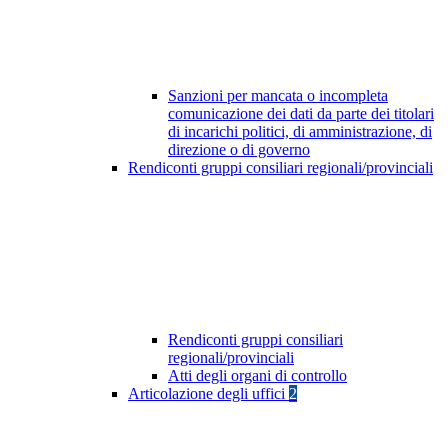
Sanzioni per mancata o incompleta
comunicazione dei dati da parte dei titolari
di incarichi politici, di amministrazione, di
direzione o di governo
Rendiconti gruppi consiliari regionali/provinciali
Rendiconti gruppi consiliari
regionali/provinciali
Atti degli organi di controllo
Articolazione degli uffici
2