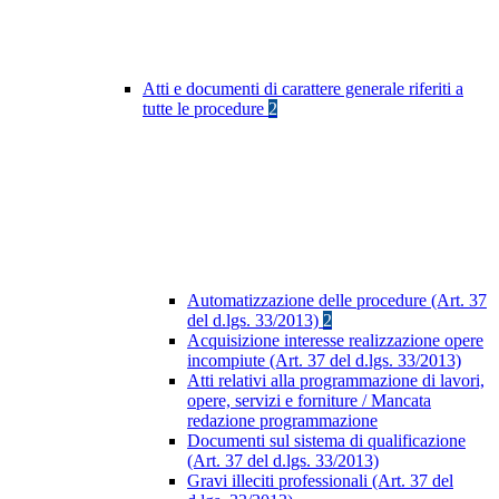
Atti e documenti di carattere generale riferiti a
tutte le procedure
2
Automatizzazione delle procedure (Art. 37
del d.lgs. 33/2013)
2
Acquisizione interesse realizzazione opere
incompiute (Art. 37 del d.lgs. 33/2013)
Atti relativi alla programmazione di lavori,
opere, servizi e forniture / Mancata
redazione programmazione
Documenti sul sistema di qualificazione
(Art. 37 del d.lgs. 33/2013)
Gravi illeciti professionali (Art. 37 del