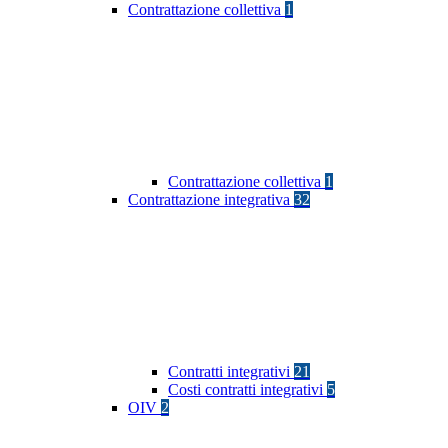
Contrattazione collettiva
1
Contrattazione collettiva
1
Contrattazione integrativa
32
Contratti integrativi
21
Costi contratti integrativi
5
OIV
2