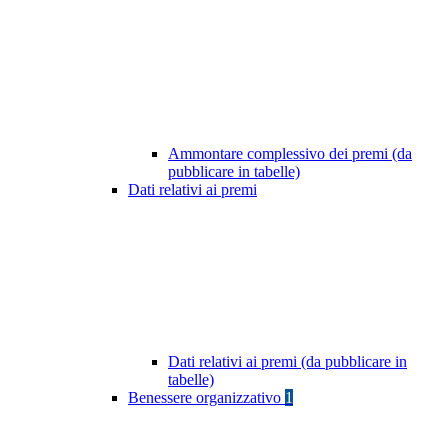
Ammontare complessivo dei premi (da
pubblicare in tabelle)
Dati relativi ai premi
Dati relativi ai premi (da pubblicare in
tabelle)
Benessere organizzativo
1