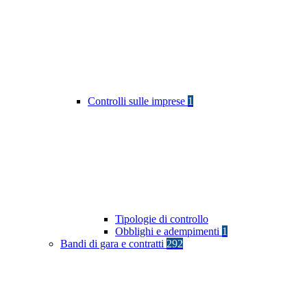
Controlli sulle imprese
1
Tipologie di controllo
Obblighi e adempimenti
1
Bandi di gara e contratti
292