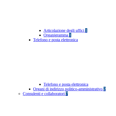
Articolazione degli uffici
1
Organigramma
1
Telefono e posta elettronica
Telefono e posta elettronica
Organi di indirizzo politico-amministrativo
2
Consulenti e collaboratori
7