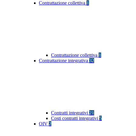
Contrattazione collettiva
1
Contrattazione collettiva
1
Contrattazione integrativa
32
Contratti integrativi
21
Costi contratti integrativi
5
OIV
2