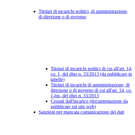
Titolari di incarichi politici, di amministrazione,
di direzione o di governo
Titolari di incarichi politici di cui all'art. 14,
co. 1, del dlgs n. 33/2013 (da pubblicare in
tabelle)
Titolari di incarichi di amministrazione, di
direzione o di governo di cui all'art. 14, co.
1-bis, del dlgs n. 33/2013
Cessati dall'incarico (documentazione da
pubblicare sul sito web)
Sanzioni per mancata comunicazione dei dati