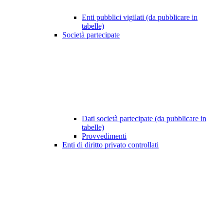
Enti pubblici vigilati (da pubblicare in
tabelle)
Società partecipate
Dati società partecipate (da pubblicare in
tabelle)
Provvedimenti
Enti di diritto privato controllati