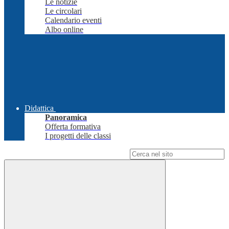
Le notizie
Le circolari
Calendario eventi
Albo online
Didattica
Panoramica
Offerta formativa
I progetti delle classi
Campo di ricerca per le pagine del sito