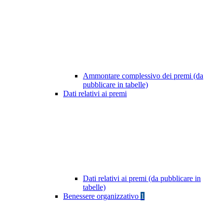
Ammontare complessivo dei premi (da
pubblicare in tabelle)
Dati relativi ai premi
Dati relativi ai premi (da pubblicare in
tabelle)
Benessere organizzativo
1