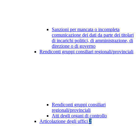
Sanzioni per mancata o incompleta
comunicazione dei dati da parte dei titolari
di incarichi politici, di amministrazione, di
direzione o di governo
Rendiconti gruppi consiliari regionali/provinciali
Rendiconti gruppi consiliari
regionali/provinciali
Atti degli organi di controllo
Articolazione degli uffici
2