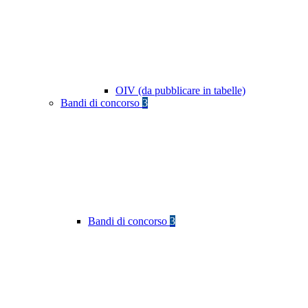
OIV (da pubblicare in tabelle)
Bandi di concorso
3
Bandi di concorso
3