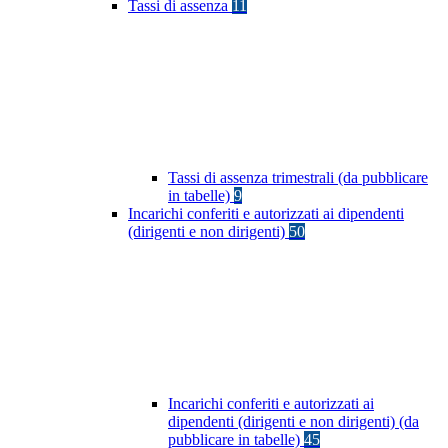
Tassi di assenza
11
Tassi di assenza trimestrali (da pubblicare
in tabelle)
9
Incarichi conferiti e autorizzati ai dipendenti
(dirigenti e non dirigenti)
50
Incarichi conferiti e autorizzati ai
dipendenti (dirigenti e non dirigenti) (da
pubblicare in tabelle)
45