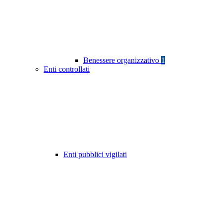
Benessere organizzativo
1
Enti controllati
Enti pubblici vigilati