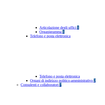
Articolazione degli uffici
1
Organigramma
1
Telefono e posta elettronica
Telefono e posta elettronica
Organi di indirizzo politico-amministrativo
2
Consulenti e collaboratori
7