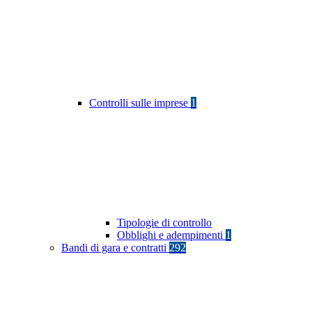
Controlli sulle imprese
1
Tipologie di controllo
Obblighi e adempimenti
1
Bandi di gara e contratti
292