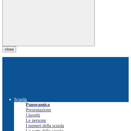
close
Scuola
Panoramica
Presentazione
I luoghi
Le persone
I numeri della scuola
Le carte della scuola