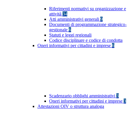
Riferimenti normativi su organizzazione e
attività
34
Atti amministrativi generali
9
Documenti di programmazione strategico-
gestionale
6
Statuti e leggi regionali
Codice disciplinare e codice di condotta
Oneri informativi per cittadini e imprese
6
Scadenzario obblighi amministrativi
3
Oneri informativi per cittadini e imprese
3
Attestazioni OIV o struttura analoga