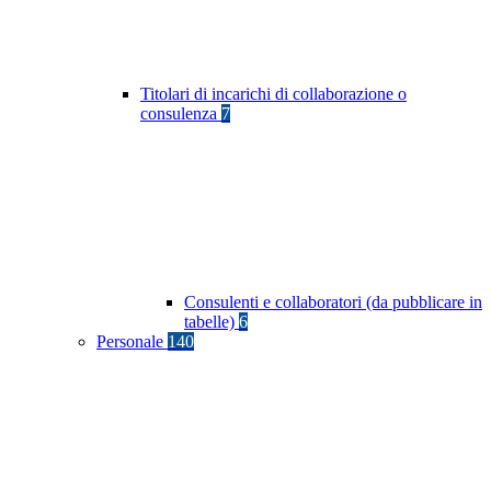
Titolari di incarichi di collaborazione o
consulenza
7
Consulenti e collaboratori (da pubblicare in
tabelle)
6
Personale
140