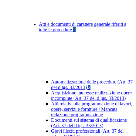
Atti e documenti di carattere generale riferiti a
tutte le procedure
2
Automatizzazione delle procedure (Art. 37
del d.lgs. 33/2013)
2
Acquisizione interesse realizzazione opere
incompiute (Art. 37 del d.lgs. 33/2013)
Atti relativi alla programmazione di lavori,
opere, servizi e forniture / Mancata
redazione programmazione
Documenti sul sistema di qualificazione
(Art. 37 del d.lgs. 33/2013)
Gravi illeciti professionali (Art. 37 del