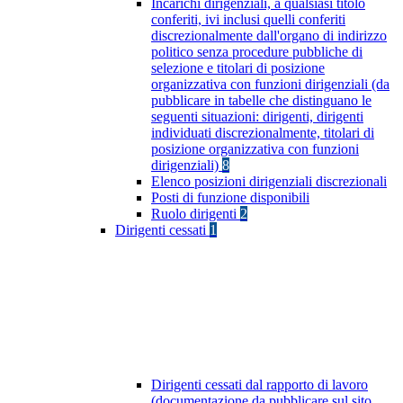
Incarichi dirigenziali, a qualsiasi titolo
conferiti, ivi inclusi quelli conferiti
discrezionalmente dall'organo di indirizzo
politico senza procedure pubbliche di
selezione e titolari di posizione
organizzativa con funzioni dirigenziali (da
pubblicare in tabelle che distinguano le
seguenti situazioni: dirigenti, dirigenti
individuati discrezionalmente, titolari di
posizione organizzativa con funzioni
dirigenziali)
8
Elenco posizioni dirigenziali discrezionali
Posti di funzione disponibili
Ruolo dirigenti
2
Dirigenti cessati
1
Dirigenti cessati dal rapporto di lavoro
(documentazione da pubblicare sul sito