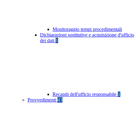
Monitoraggio tempi procedimentali
Dichiarazioni sostitutive e acquisizione d'ufficio
dei dati
1
Recapiti dell'ufficio responsabile
1
Provvedimenti
43