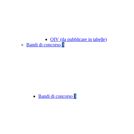
OIV (da pubblicare in tabelle)
Bandi di concorso
3
Bandi di concorso
3