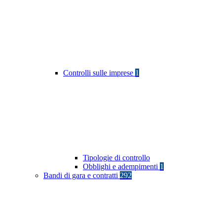
Controlli sulle imprese
1
Tipologie di controllo
Obblighi e adempimenti
1
Bandi di gara e contratti
292