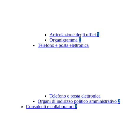
Articolazione degli uffici
1
Organigramma
1
Telefono e posta elettronica
Telefono e posta elettronica
Organi di indirizzo politico-amministrativo
2
Consulenti e collaboratori
7