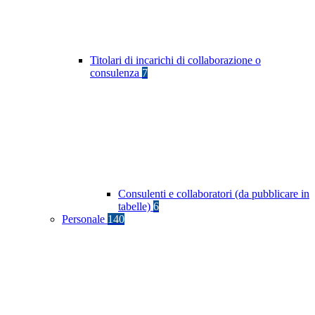
Titolari di incarichi di collaborazione o
consulenza
7
Consulenti e collaboratori (da pubblicare in
tabelle)
6
Personale
140