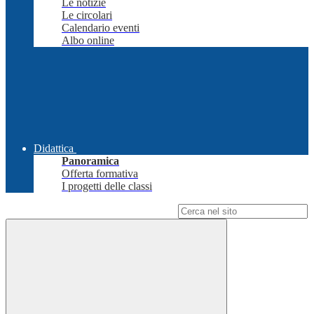
Le notizie
Le circolari
Calendario eventi
Albo online
Didattica
Panoramica
Offerta formativa
I progetti delle classi
Campo di ricerca per le pagine del sito