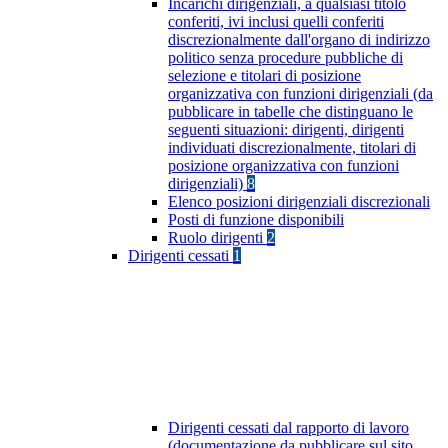
Incarichi dirigenziali, a qualsiasi titolo
conferiti, ivi inclusi quelli conferiti
discrezionalmente dall'organo di indirizzo
politico senza procedure pubbliche di
selezione e titolari di posizione
organizzativa con funzioni dirigenziali (da
pubblicare in tabelle che distinguano le
seguenti situazioni: dirigenti, dirigenti
individuati discrezionalmente, titolari di
posizione organizzativa con funzioni
dirigenziali)
8
Elenco posizioni dirigenziali discrezionali
Posti di funzione disponibili
Ruolo dirigenti
2
Dirigenti cessati
1
Dirigenti cessati dal rapporto di lavoro
(documentazione da pubblicare sul sito