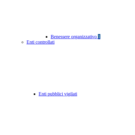
Benessere organizzativo
1
Enti controllati
Enti pubblici vigilati