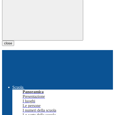
close
Scuola
Panoramica
Presentazione
I luoghi
Le persone
I numeri della scuola
Le carte della scuola