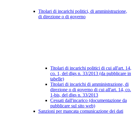
Titolari di incarichi politici, di amministrazione,
di direzione o di governo
Titolari di incarichi politici di cui all'art. 14,
co. 1, del dlgs n. 33/2013 (da pubblicare in
tabelle)
Titolari di incarichi di amministrazione, di
direzione o di governo di cui all'art. 14, co.
1-bis, del dlgs n. 33/2013
Cessati dall'incarico (documentazione da
pubblicare sul sito web)
Sanzioni per mancata comunicazione dei dati