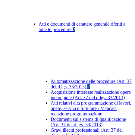
Atti e documenti di carattere generale riferiti a
tutte le procedure
2
Automatizzazione delle procedure (Art. 37
del d.lgs. 33/2013)
2
Acquisizione interesse realizzazione opere
incompiute (Art. 37 del d.lgs. 33/2013)
Atti relativi alla programmazione di lavori,
opere, servizi e forniture / Mancata
redazione programmazione
Documenti sul sistema di qualificazione
(Art. 37 del d.lgs. 33/2013)
Gravi illeciti professionali (Art. 37 del