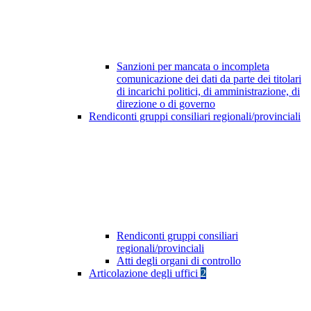
Sanzioni per mancata o incompleta
comunicazione dei dati da parte dei titolari
di incarichi politici, di amministrazione, di
direzione o di governo
Rendiconti gruppi consiliari regionali/provinciali
Rendiconti gruppi consiliari
regionali/provinciali
Atti degli organi di controllo
Articolazione degli uffici
2