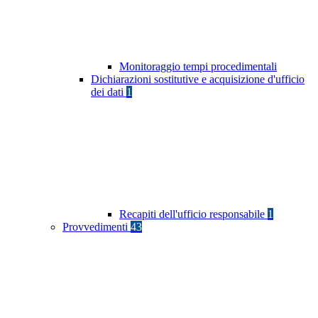
Monitoraggio tempi procedimentali
Dichiarazioni sostitutive e acquisizione d'ufficio
dei dati
1
Recapiti dell'ufficio responsabile
1
Provvedimenti
43