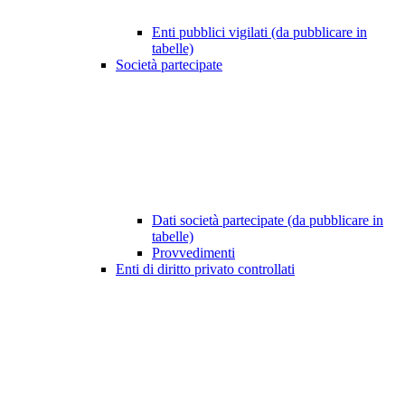
Enti pubblici vigilati (da pubblicare in
tabelle)
Società partecipate
Dati società partecipate (da pubblicare in
tabelle)
Provvedimenti
Enti di diritto privato controllati