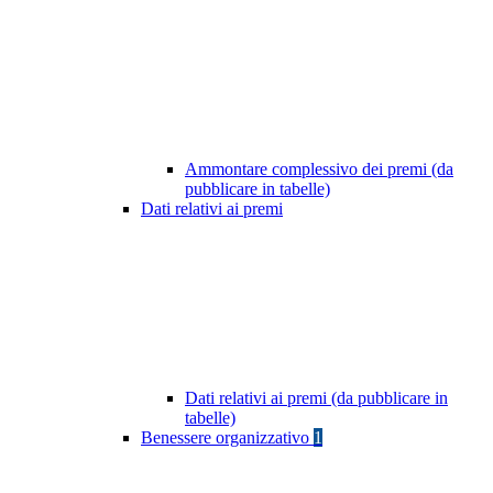
Ammontare complessivo dei premi (da
pubblicare in tabelle)
Dati relativi ai premi
Dati relativi ai premi (da pubblicare in
tabelle)
Benessere organizzativo
1