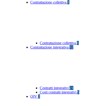
Contrattazione collettiva
1
Contrattazione collettiva
1
Contrattazione integrativa
32
Contratti integrativi
21
Costi contratti integrativi
5
OIV
2