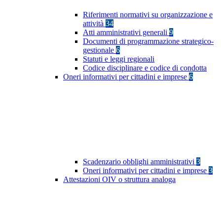
Riferimenti normativi su organizzazione e
attività
34
Atti amministrativi generali
9
Documenti di programmazione strategico-
gestionale
6
Statuti e leggi regionali
Codice disciplinare e codice di condotta
Oneri informativi per cittadini e imprese
6
Scadenzario obblighi amministrativi
3
Oneri informativi per cittadini e imprese
3
Attestazioni OIV o struttura analoga