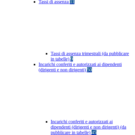
Tassi di assenza
11
Tassi di assenza trimestrali (da pubblicare
in tabelle)
9
Incarichi conferiti e autorizzati ai dipendenti
(dirigenti e non dirigenti)
50
Incarichi conferiti e autorizzati ai
dipendenti (dirigenti e non dirigenti) (da
pubblicare in tabelle)
45