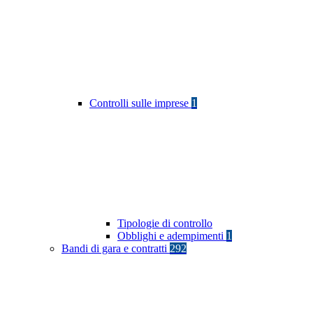
Controlli sulle imprese
1
Tipologie di controllo
Obblighi e adempimenti
1
Bandi di gara e contratti
292