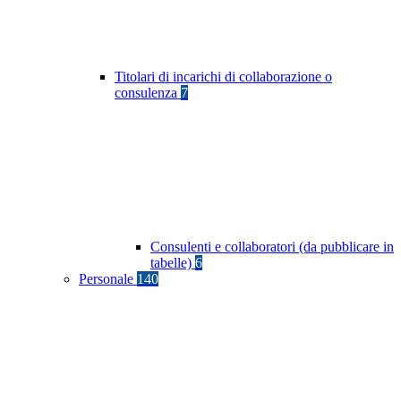
Titolari di incarichi di collaborazione o
consulenza
7
Consulenti e collaboratori (da pubblicare in
tabelle)
6
Personale
140