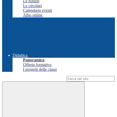
Le notizie
Le circolari
Calendario eventi
Albo online
Didattica
Panoramica
Offerta formativa
I progetti delle classi
Campo di ricerca per le pagine del sito