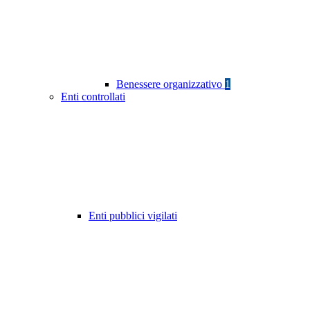
Benessere organizzativo
1
Enti controllati
Enti pubblici vigilati