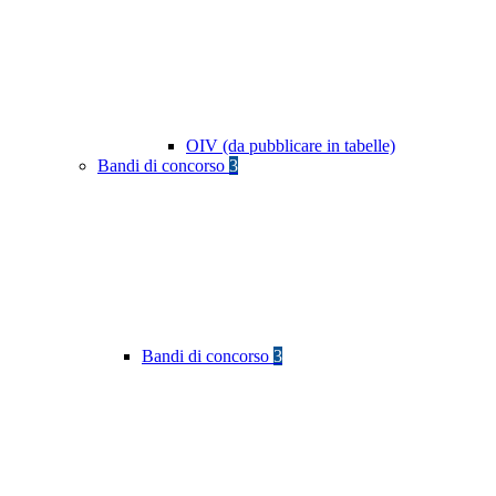
OIV (da pubblicare in tabelle)
Bandi di concorso
3
Bandi di concorso
3