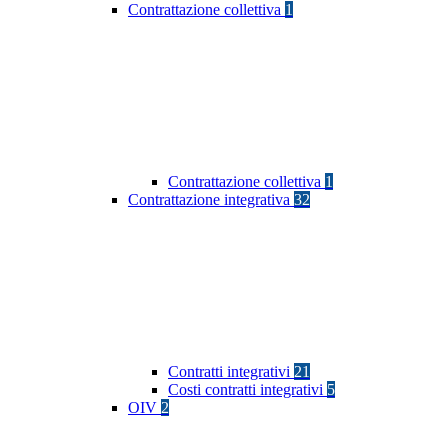
Contrattazione collettiva
1
Contrattazione collettiva
1
Contrattazione integrativa
32
Contratti integrativi
21
Costi contratti integrativi
5
OIV
2