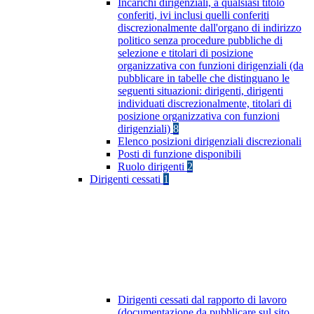
Incarichi dirigenziali, a qualsiasi titolo
conferiti, ivi inclusi quelli conferiti
discrezionalmente dall'organo di indirizzo
politico senza procedure pubbliche di
selezione e titolari di posizione
organizzativa con funzioni dirigenziali (da
pubblicare in tabelle che distinguano le
seguenti situazioni: dirigenti, dirigenti
individuati discrezionalmente, titolari di
posizione organizzativa con funzioni
dirigenziali)
8
Elenco posizioni dirigenziali discrezionali
Posti di funzione disponibili
Ruolo dirigenti
2
Dirigenti cessati
1
Dirigenti cessati dal rapporto di lavoro
(documentazione da pubblicare sul sito