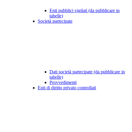
Enti pubblici vigilati (da pubblicare in
tabelle)
Società partecipate
Dati società partecipate (da pubblicare in
tabelle)
Provvedimenti
Enti di diritto privato controllati