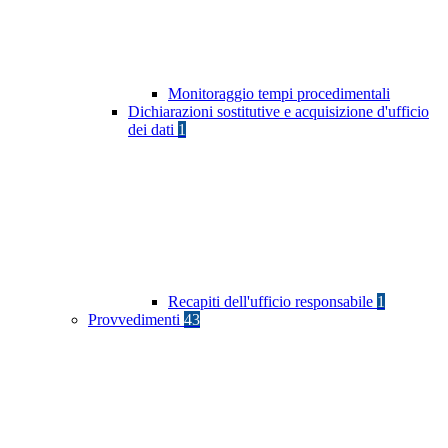
Monitoraggio tempi procedimentali
Dichiarazioni sostitutive e acquisizione d'ufficio
dei dati
1
Recapiti dell'ufficio responsabile
1
Provvedimenti
43