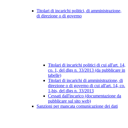
Titolari di incarichi politici, di amministrazione,
di direzione o di governo
Titolari di incarichi politici di cui all'art. 14,
co. 1, del dlgs n. 33/2013 (da pubblicare in
tabelle)
Titolari di incarichi di amministrazione, di
direzione o di governo di cui all'art. 14, co.
1-bis, del dlgs n. 33/2013
Cessati dall'incarico (documentazione da
pubblicare sul sito web)
Sanzioni per mancata comunicazione dei dati