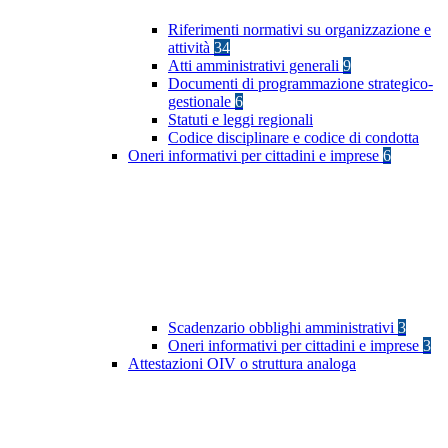
Riferimenti normativi su organizzazione e
attività
34
Atti amministrativi generali
9
Documenti di programmazione strategico-
gestionale
6
Statuti e leggi regionali
Codice disciplinare e codice di condotta
Oneri informativi per cittadini e imprese
6
Scadenzario obblighi amministrativi
3
Oneri informativi per cittadini e imprese
3
Attestazioni OIV o struttura analoga