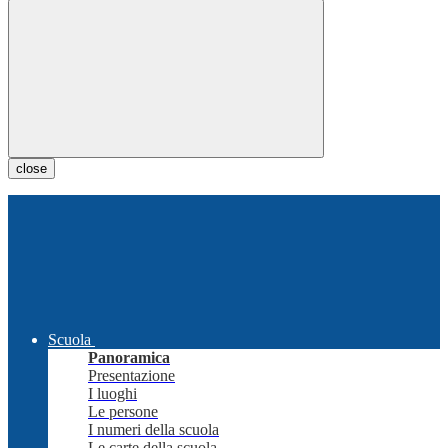
close
Scuola
Panoramica
Presentazione
I luoghi
Le persone
I numeri della scuola
Le carte della scuola