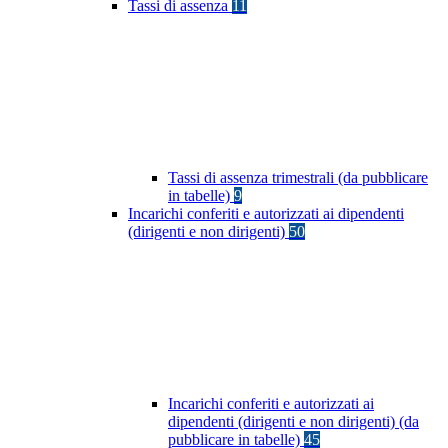
Tassi di assenza
11
Tassi di assenza trimestrali (da pubblicare
in tabelle)
9
Incarichi conferiti e autorizzati ai dipendenti
(dirigenti e non dirigenti)
50
Incarichi conferiti e autorizzati ai
dipendenti (dirigenti e non dirigenti) (da
pubblicare in tabelle)
45