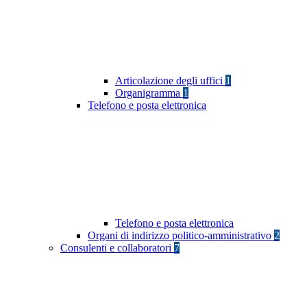
Articolazione degli uffici
1
Organigramma
1
Telefono e posta elettronica
Telefono e posta elettronica
Organi di indirizzo politico-amministrativo
2
Consulenti e collaboratori
7