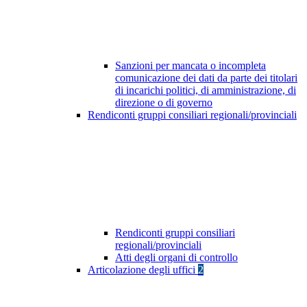
Sanzioni per mancata o incompleta
comunicazione dei dati da parte dei titolari
di incarichi politici, di amministrazione, di
direzione o di governo
Rendiconti gruppi consiliari regionali/provinciali
Rendiconti gruppi consiliari
regionali/provinciali
Atti degli organi di controllo
Articolazione degli uffici
2