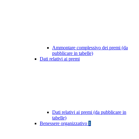
Ammontare complessivo dei premi (da
pubblicare in tabelle)
Dati relativi ai premi
Dati relativi ai premi (da pubblicare in
tabelle)
Benessere organizzativo
1