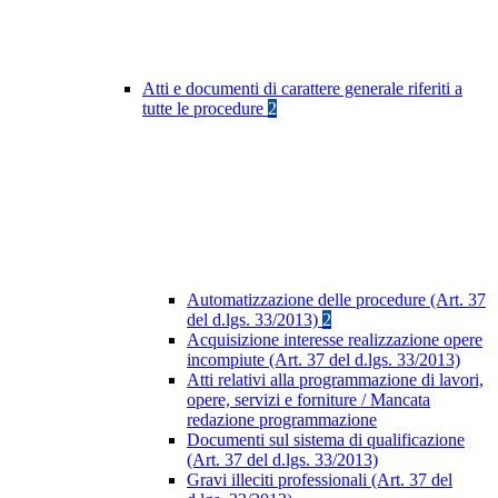
Atti e documenti di carattere generale riferiti a
tutte le procedure
2
Automatizzazione delle procedure (Art. 37
del d.lgs. 33/2013)
2
Acquisizione interesse realizzazione opere
incompiute (Art. 37 del d.lgs. 33/2013)
Atti relativi alla programmazione di lavori,
opere, servizi e forniture / Mancata
redazione programmazione
Documenti sul sistema di qualificazione
(Art. 37 del d.lgs. 33/2013)
Gravi illeciti professionali (Art. 37 del