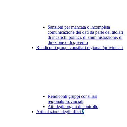
Sanzioni per mancata o incompleta
comunicazione dei dati da parte dei titolari
di incarichi politici, di amministrazione, di
direzione o di governo
Rendiconti gruppi consiliari regionali/provinciali
Rendiconti gruppi consiliari
regionali/provinciali
Atti degli organi di controllo
Articolazione degli uffici
2