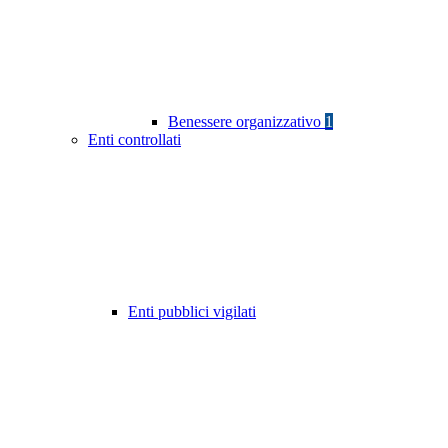
Benessere organizzativo
1
Enti controllati
Enti pubblici vigilati