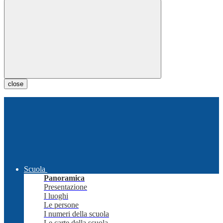
close
Scuola
Panoramica
Presentazione
I luoghi
Le persone
I numeri della scuola
Le carte della scuola