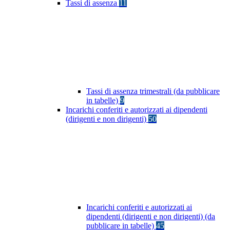
Tassi di assenza
11
Tassi di assenza trimestrali (da pubblicare
in tabelle)
9
Incarichi conferiti e autorizzati ai dipendenti
(dirigenti e non dirigenti)
50
Incarichi conferiti e autorizzati ai
dipendenti (dirigenti e non dirigenti) (da
pubblicare in tabelle)
45