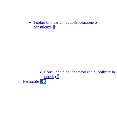
Titolari di incarichi di collaborazione o
consulenza
7
Consulenti e collaboratori (da pubblicare in
tabelle)
6
Personale
140