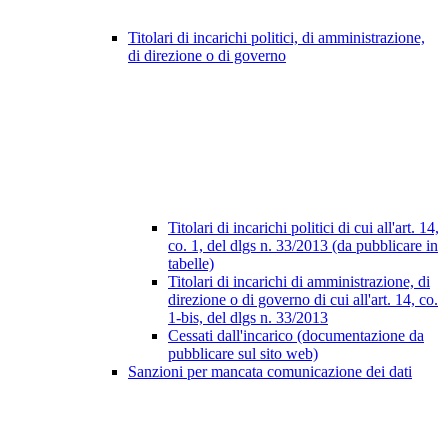
Titolari di incarichi politici, di amministrazione,
di direzione o di governo
Titolari di incarichi politici di cui all'art. 14,
co. 1, del dlgs n. 33/2013 (da pubblicare in
tabelle)
Titolari di incarichi di amministrazione, di
direzione o di governo di cui all'art. 14, co.
1-bis, del dlgs n. 33/2013
Cessati dall'incarico (documentazione da
pubblicare sul sito web)
Sanzioni per mancata comunicazione dei dati