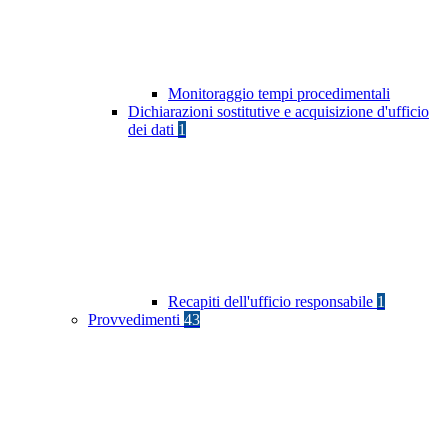
Monitoraggio tempi procedimentali
Dichiarazioni sostitutive e acquisizione d'ufficio
dei dati
1
Recapiti dell'ufficio responsabile
1
Provvedimenti
43