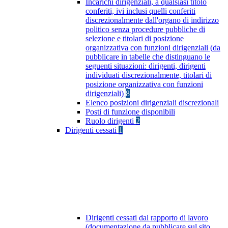
Incarichi dirigenziali, a qualsiasi titolo
conferiti, ivi inclusi quelli conferiti
discrezionalmente dall'organo di indirizzo
politico senza procedure pubbliche di
selezione e titolari di posizione
organizzativa con funzioni dirigenziali (da
pubblicare in tabelle che distinguano le
seguenti situazioni: dirigenti, dirigenti
individuati discrezionalmente, titolari di
posizione organizzativa con funzioni
dirigenziali)
8
Elenco posizioni dirigenziali discrezionali
Posti di funzione disponibili
Ruolo dirigenti
2
Dirigenti cessati
1
Dirigenti cessati dal rapporto di lavoro
(documentazione da pubblicare sul sito