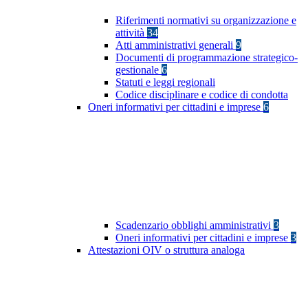
Riferimenti normativi su organizzazione e
attività
34
Atti amministrativi generali
9
Documenti di programmazione strategico-
gestionale
6
Statuti e leggi regionali
Codice disciplinare e codice di condotta
Oneri informativi per cittadini e imprese
6
Scadenzario obblighi amministrativi
3
Oneri informativi per cittadini e imprese
3
Attestazioni OIV o struttura analoga