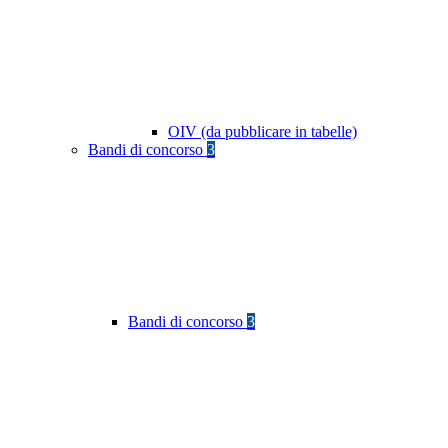
OIV (da pubblicare in tabelle)
Bandi di concorso
3
Bandi di concorso
3