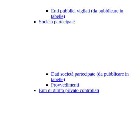
Enti pubblici vigilati (da pubblicare in
tabelle)
Società partecipate
Dati società partecipate (da pubblicare in
tabelle)
Provvedimenti
Enti di diritto privato controllati