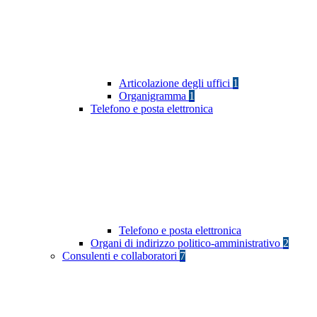
Articolazione degli uffici
1
Organigramma
1
Telefono e posta elettronica
Telefono e posta elettronica
Organi di indirizzo politico-amministrativo
2
Consulenti e collaboratori
7