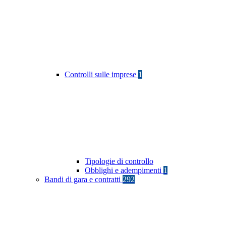
Controlli sulle imprese
1
Tipologie di controllo
Obblighi e adempimenti
1
Bandi di gara e contratti
292