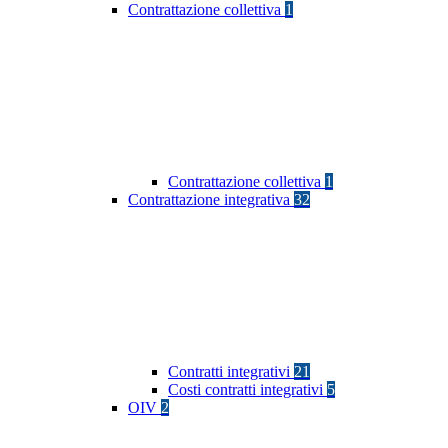
Contrattazione collettiva
1
Contrattazione collettiva
1
Contrattazione integrativa
32
Contratti integrativi
21
Costi contratti integrativi
5
OIV
2