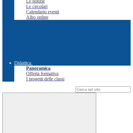
Le notizie
Le circolari
Calendario eventi
Albo online
Didattica
Panoramica
Offerta formativa
I progetti delle classi
Campo di ricerca per le pagine del sito