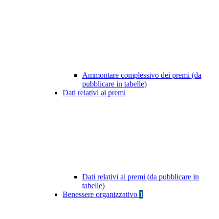
Ammontare complessivo dei premi (da
pubblicare in tabelle)
Dati relativi ai premi
Dati relativi ai premi (da pubblicare in
tabelle)
Benessere organizzativo
1