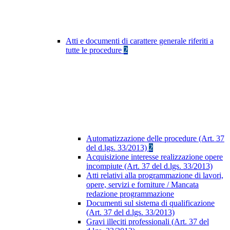
Atti e documenti di carattere generale riferiti a
tutte le procedure
2
Automatizzazione delle procedure (Art. 37
del d.lgs. 33/2013)
2
Acquisizione interesse realizzazione opere
incompiute (Art. 37 del d.lgs. 33/2013)
Atti relativi alla programmazione di lavori,
opere, servizi e forniture / Mancata
redazione programmazione
Documenti sul sistema di qualificazione
(Art. 37 del d.lgs. 33/2013)
Gravi illeciti professionali (Art. 37 del