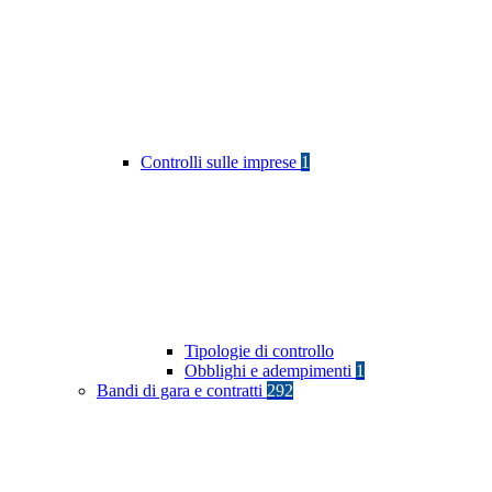
Controlli sulle imprese
1
Tipologie di controllo
Obblighi e adempimenti
1
Bandi di gara e contratti
292