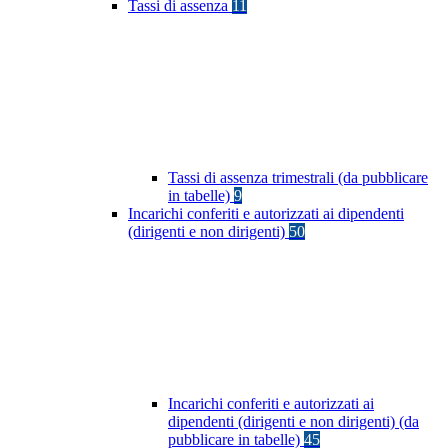
Tassi di assenza
11
Tassi di assenza trimestrali (da pubblicare
in tabelle)
9
Incarichi conferiti e autorizzati ai dipendenti
(dirigenti e non dirigenti)
50
Incarichi conferiti e autorizzati ai
dipendenti (dirigenti e non dirigenti) (da
pubblicare in tabelle)
45