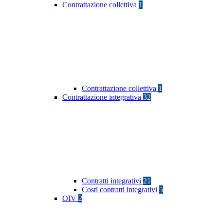
Contrattazione collettiva
1
Contrattazione collettiva
1
Contrattazione integrativa
32
Contratti integrativi
21
Costi contratti integrativi
5
OIV
2