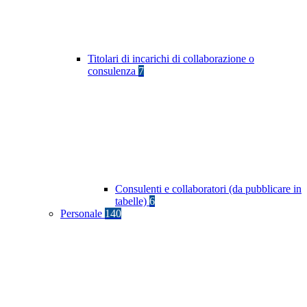
Titolari di incarichi di collaborazione o
consulenza
7
Consulenti e collaboratori (da pubblicare in
tabelle)
6
Personale
140