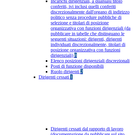
Incarichi dirigenziali, a qualsiasi titolo
conferiti, ivi inclusi quelli conferiti
discrezionalmente dall'organo di indirizzo
politico senza procedure pubbliche di
selezione e titolari di posizione
organizzativa con funzioni dirigenziali (da
pubblicare in tabelle che distinguano le
seguenti situazioni: dirigenti, dirigenti
individuati discrezionalmente, titolari di
posizione organizzativa con funzioni
dirigenziali)
8
Elenco posizioni dirigenziali discrezionali
Posti di funzione disponibili
Ruolo dirigenti
2
Dirigenti cessati
1
Dirigenti cessati dal rapporto di lavoro
(documentazione da pubblicare sul sito