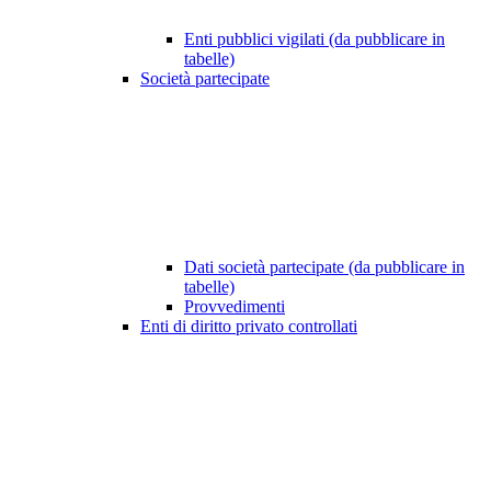
Enti pubblici vigilati (da pubblicare in
tabelle)
Società partecipate
Dati società partecipate (da pubblicare in
tabelle)
Provvedimenti
Enti di diritto privato controllati