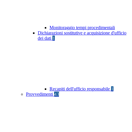
Monitoraggio tempi procedimentali
Dichiarazioni sostitutive e acquisizione d'ufficio
dei dati
1
Recapiti dell'ufficio responsabile
1
Provvedimenti
43