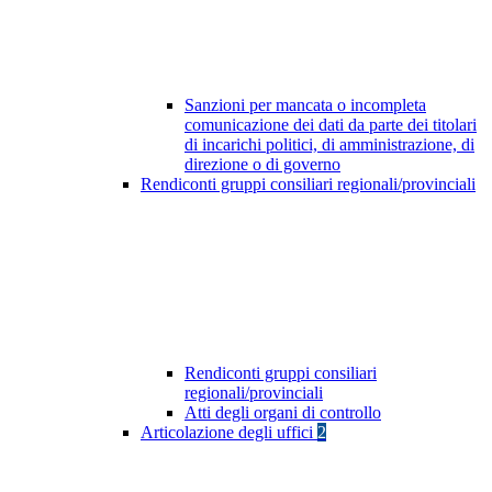
Sanzioni per mancata o incompleta
comunicazione dei dati da parte dei titolari
di incarichi politici, di amministrazione, di
direzione o di governo
Rendiconti gruppi consiliari regionali/provinciali
Rendiconti gruppi consiliari
regionali/provinciali
Atti degli organi di controllo
Articolazione degli uffici
2