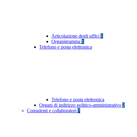
Articolazione degli uffici
1
Organigramma
1
Telefono e posta elettronica
Telefono e posta elettronica
Organi di indirizzo politico-amministrativo
2
Consulenti e collaboratori
7