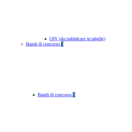
OIV (da pubblicare in tabelle)
Bandi di concorso
3
Bandi di concorso
3