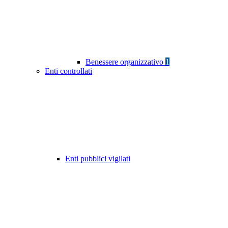
Benessere organizzativo
1
Enti controllati
Enti pubblici vigilati