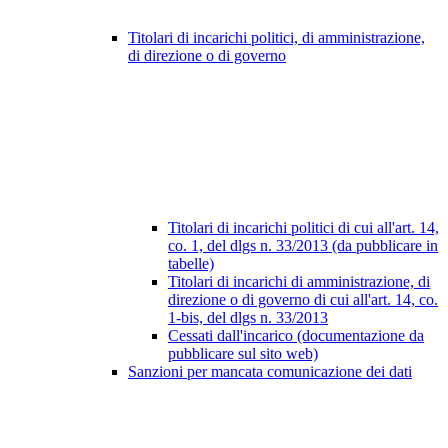
Titolari di incarichi politici, di amministrazione,
di direzione o di governo
Titolari di incarichi politici di cui all'art. 14,
co. 1, del dlgs n. 33/2013 (da pubblicare in
tabelle)
Titolari di incarichi di amministrazione, di
direzione o di governo di cui all'art. 14, co.
1-bis, del dlgs n. 33/2013
Cessati dall'incarico (documentazione da
pubblicare sul sito web)
Sanzioni per mancata comunicazione dei dati