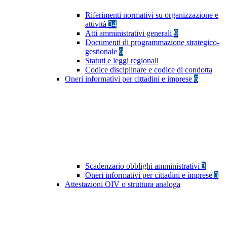
Riferimenti normativi su organizzazione e
attività
34
Atti amministrativi generali
9
Documenti di programmazione strategico-
gestionale
6
Statuti e leggi regionali
Codice disciplinare e codice di condotta
Oneri informativi per cittadini e imprese
6
Scadenzario obblighi amministrativi
3
Oneri informativi per cittadini e imprese
3
Attestazioni OIV o struttura analoga