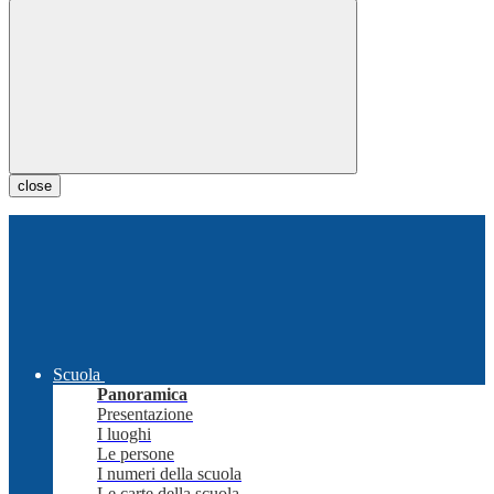
close
Scuola
Panoramica
Presentazione
I luoghi
Le persone
I numeri della scuola
Le carte della scuola