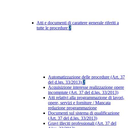
Atti e documenti di carattere generale riferiti a
tutte le procedure
2
Automatizzazione delle procedure (Art. 37
del d.lgs. 33/2013)
2
Acquisizione interesse realizzazione opere
incompiute (Art. 37 del d.lgs. 33/2013)
Atti relativi alla programmazione di lavori,
opere, servizi e forniture / Mancata
redazione programmazione
Documenti sul sistema di qualificazione
(Art. 37 del d.lgs. 33/2013)
Gravi illeciti professionali (Art. 37 del