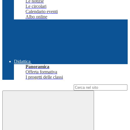
Le notizie
Le circolari
Calendario eventi
Albo online
Didattica
Panoramica
Offerta formativa
I progetti delle classi
Campo di ricerca per le pagine del sito