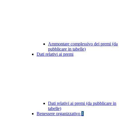
Ammontare complessivo dei premi (da
pubblicare in tabelle)
Dati relativi ai premi
Dati relativi ai premi (da pubblicare in
tabelle)
Benessere organizzativo
1