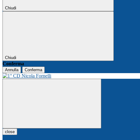
Chiudi
Chiudi
Conferma
Annulla
Conferma
close