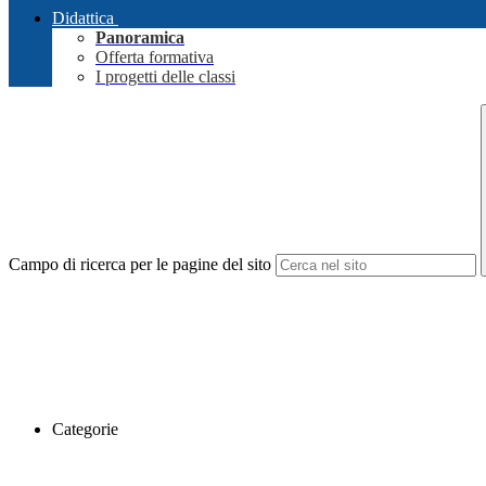
Didattica
Panoramica
Offerta formativa
I progetti delle classi
Campo di ricerca per le pagine del sito
Categorie