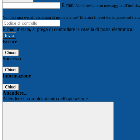
E-mail
Verrà inviato un messaggio all'indirizz
Non hai una e-mail associata al nome utente? Effettua il reset della password tram
E-mail inviata, si prega di controllare la casella di posta elettronica!
Errore
Chiudi
Successo
Chiudi
Informazione
Chiudi
Attendere...
Attendere il completamento dell'operazione...