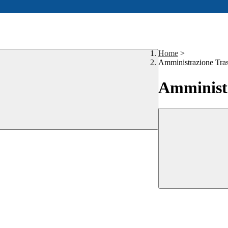
Home
>
Amministrazione Tra
Amministr