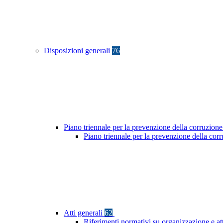
Disposizioni generali
76
Piano triennale per la prevenzione della corruzione
Piano triennale per la prevenzione della co
Atti generali
62
Riferimenti normativi su organizzazione e at