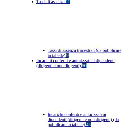
Tassi di assenza
11
Tassi di assenza trimestrali (da pubblicare
in tabelle)
9
Incarichi conferiti e autorizzati ai dipendenti
(dirigenti e non dirigenti)
50
Incarichi conferiti e autorizzati ai
dipendenti (dirigenti e non dirigenti) (da
pubblicare in tabelle)
45