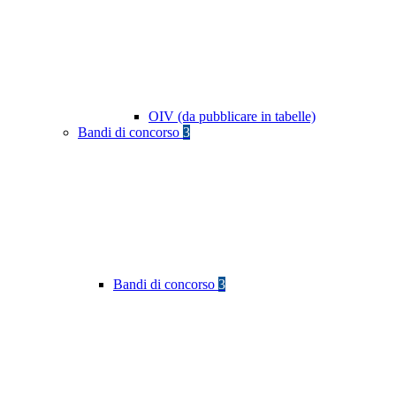
OIV (da pubblicare in tabelle)
Bandi di concorso
3
Bandi di concorso
3