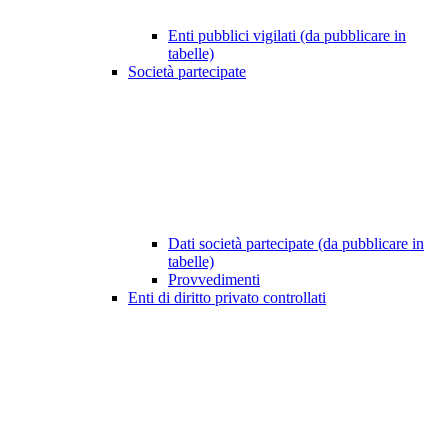
Enti pubblici vigilati (da pubblicare in
tabelle)
Società partecipate
Dati società partecipate (da pubblicare in
tabelle)
Provvedimenti
Enti di diritto privato controllati