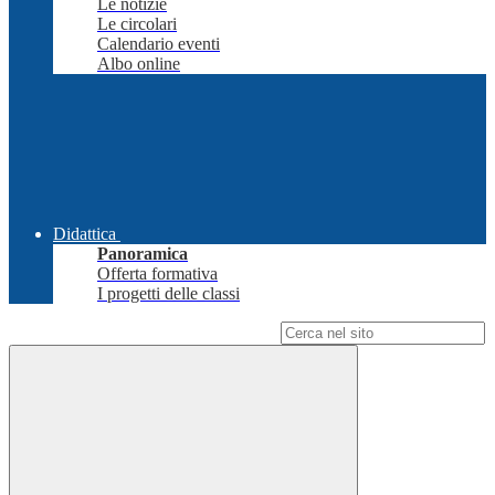
Le notizie
Le circolari
Calendario eventi
Albo online
Didattica
Panoramica
Offerta formativa
I progetti delle classi
Campo di ricerca per le pagine del sito