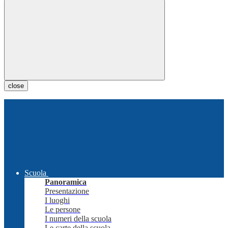
close
Scuola
Panoramica
Presentazione
I luoghi
Le persone
I numeri della scuola
Le carte della scuola