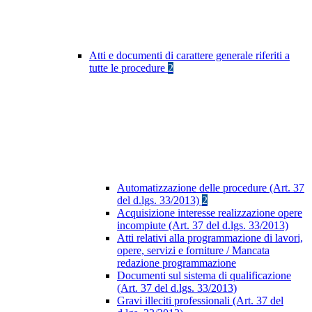
Atti e documenti di carattere generale riferiti a
tutte le procedure
2
Automatizzazione delle procedure (Art. 37
del d.lgs. 33/2013)
2
Acquisizione interesse realizzazione opere
incompiute (Art. 37 del d.lgs. 33/2013)
Atti relativi alla programmazione di lavori,
opere, servizi e forniture / Mancata
redazione programmazione
Documenti sul sistema di qualificazione
(Art. 37 del d.lgs. 33/2013)
Gravi illeciti professionali (Art. 37 del