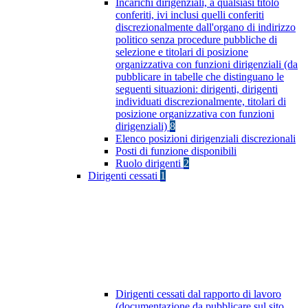
Incarichi dirigenziali, a qualsiasi titolo
conferiti, ivi inclusi quelli conferiti
discrezionalmente dall'organo di indirizzo
politico senza procedure pubbliche di
selezione e titolari di posizione
organizzativa con funzioni dirigenziali (da
pubblicare in tabelle che distinguano le
seguenti situazioni: dirigenti, dirigenti
individuati discrezionalmente, titolari di
posizione organizzativa con funzioni
dirigenziali)
8
Elenco posizioni dirigenziali discrezionali
Posti di funzione disponibili
Ruolo dirigenti
2
Dirigenti cessati
1
Dirigenti cessati dal rapporto di lavoro
(documentazione da pubblicare sul sito