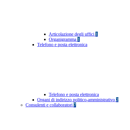
Articolazione degli uffici
1
Organigramma
1
Telefono e posta elettronica
Telefono e posta elettronica
Organi di indirizzo politico-amministrativo
2
Consulenti e collaboratori
7