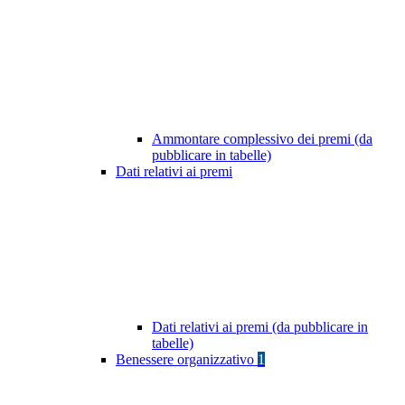
Ammontare complessivo dei premi (da
pubblicare in tabelle)
Dati relativi ai premi
Dati relativi ai premi (da pubblicare in
tabelle)
Benessere organizzativo
1