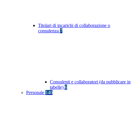
Titolari di incarichi di collaborazione o
consulenza
7
Consulenti e collaboratori (da pubblicare in
tabelle)
6
Personale
140