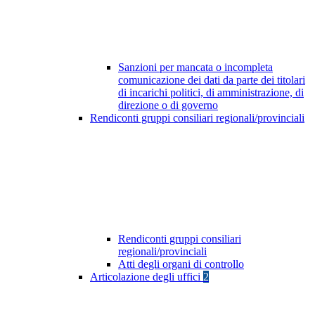
Sanzioni per mancata o incompleta
comunicazione dei dati da parte dei titolari
di incarichi politici, di amministrazione, di
direzione o di governo
Rendiconti gruppi consiliari regionali/provinciali
Rendiconti gruppi consiliari
regionali/provinciali
Atti degli organi di controllo
Articolazione degli uffici
2