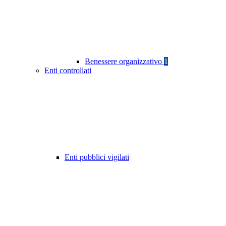
Benessere organizzativo
1
Enti controllati
Enti pubblici vigilati