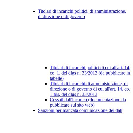
Titolari di incarichi politici, di amministrazione,
di direzione o di governo
Titolari di incarichi politici di cui all'art. 14,
co. 1, del dlgs n. 33/2013 (da pubblicare in
tabelle)
Titolari di incarichi di amministrazione, di
direzione o di governo di cui all'art. 14, co.
1-bis, del dlgs n. 33/2013
Cessati dall'incarico (documentazione da
pubblicare sul sito web)
Sanzioni per mancata comunicazione dei dati