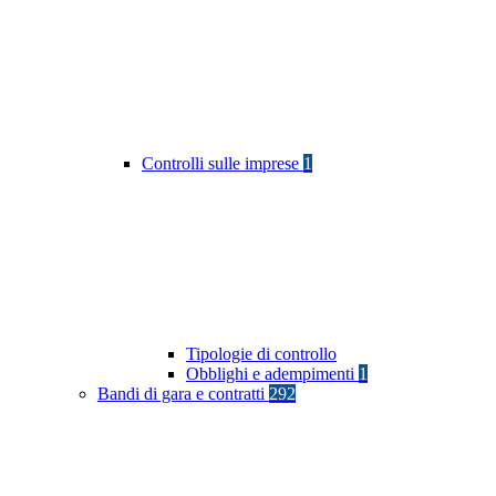
Controlli sulle imprese
1
Tipologie di controllo
Obblighi e adempimenti
1
Bandi di gara e contratti
292