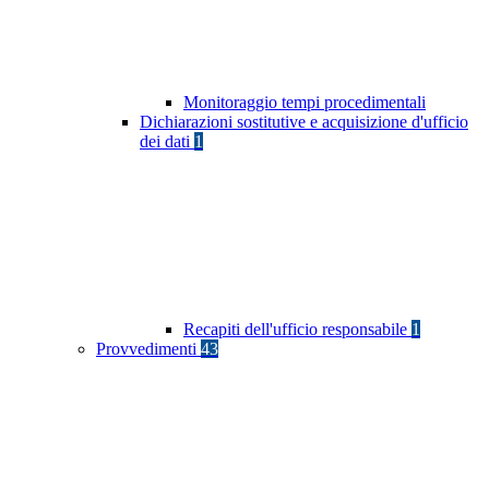
Monitoraggio tempi procedimentali
Dichiarazioni sostitutive e acquisizione d'ufficio
dei dati
1
Recapiti dell'ufficio responsabile
1
Provvedimenti
43