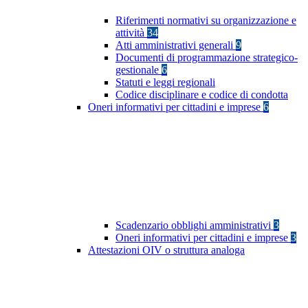
Riferimenti normativi su organizzazione e
attività
34
Atti amministrativi generali
9
Documenti di programmazione strategico-
gestionale
6
Statuti e leggi regionali
Codice disciplinare e codice di condotta
Oneri informativi per cittadini e imprese
6
Scadenzario obblighi amministrativi
3
Oneri informativi per cittadini e imprese
3
Attestazioni OIV o struttura analoga