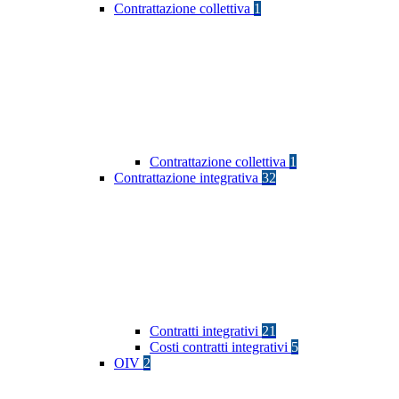
Contrattazione collettiva
1
Contrattazione collettiva
1
Contrattazione integrativa
32
Contratti integrativi
21
Costi contratti integrativi
5
OIV
2