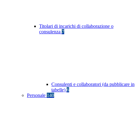
Titolari di incarichi di collaborazione o
consulenza
7
Consulenti e collaboratori (da pubblicare in
tabelle)
6
Personale
140