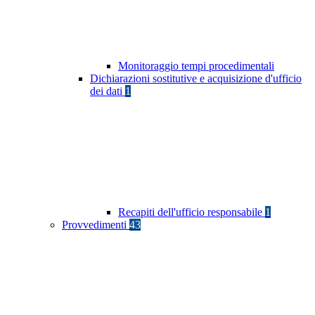
Monitoraggio tempi procedimentali
Dichiarazioni sostitutive e acquisizione d'ufficio
dei dati
1
Recapiti dell'ufficio responsabile
1
Provvedimenti
43