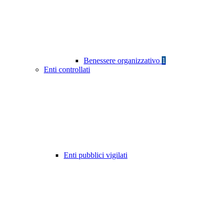
Benessere organizzativo
1
Enti controllati
Enti pubblici vigilati