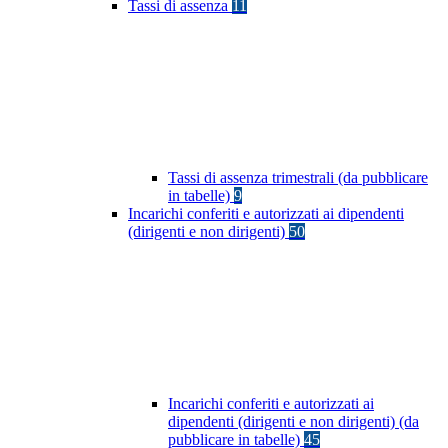
Tassi di assenza
11
Tassi di assenza trimestrali (da pubblicare
in tabelle)
9
Incarichi conferiti e autorizzati ai dipendenti
(dirigenti e non dirigenti)
50
Incarichi conferiti e autorizzati ai
dipendenti (dirigenti e non dirigenti) (da
pubblicare in tabelle)
45