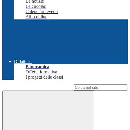
Le notizie
Le circolari
Calendario eventi
Albo online
Didattica
Panoramica
Offerta formativa
I progetti delle classi
Campo di ricerca per le pagine del sito