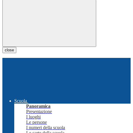
close
Scuola
Panoramica
Presentazione
I luoghi
Le persone
I numeri della scuola
Le carte della scuola