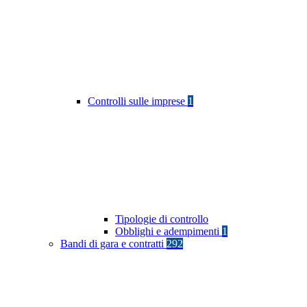
Controlli sulle imprese
1
Tipologie di controllo
Obblighi e adempimenti
1
Bandi di gara e contratti
292