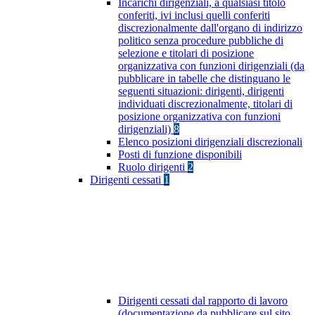
Incarichi dirigenziali, a qualsiasi titolo
conferiti, ivi inclusi quelli conferiti
discrezionalmente dall'organo di indirizzo
politico senza procedure pubbliche di
selezione e titolari di posizione
organizzativa con funzioni dirigenziali (da
pubblicare in tabelle che distinguano le
seguenti situazioni: dirigenti, dirigenti
individuati discrezionalmente, titolari di
posizione organizzativa con funzioni
dirigenziali)
8
Elenco posizioni dirigenziali discrezionali
Posti di funzione disponibili
Ruolo dirigenti
2
Dirigenti cessati
1
Dirigenti cessati dal rapporto di lavoro
(documentazione da pubblicare sul sito