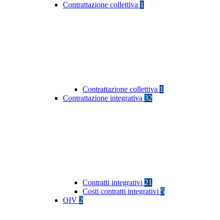
Contrattazione collettiva
1
Contrattazione collettiva
1
Contrattazione integrativa
32
Contratti integrativi
21
Costi contratti integrativi
5
OIV
2