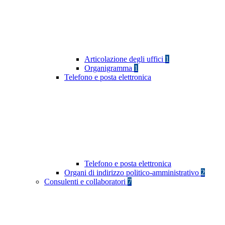
Articolazione degli uffici
1
Organigramma
1
Telefono e posta elettronica
Telefono e posta elettronica
Organi di indirizzo politico-amministrativo
2
Consulenti e collaboratori
7