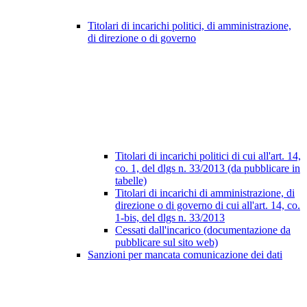
Titolari di incarichi politici, di amministrazione,
di direzione o di governo
Titolari di incarichi politici di cui all'art. 14,
co. 1, del dlgs n. 33/2013 (da pubblicare in
tabelle)
Titolari di incarichi di amministrazione, di
direzione o di governo di cui all'art. 14, co.
1-bis, del dlgs n. 33/2013
Cessati dall'incarico (documentazione da
pubblicare sul sito web)
Sanzioni per mancata comunicazione dei dati