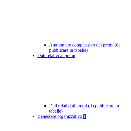
Ammontare complessivo dei premi (da
pubblicare in tabelle)
Dati relativi ai premi
Dati relativi ai premi (da pubblicare in
tabelle)
Benessere organizzativo
1