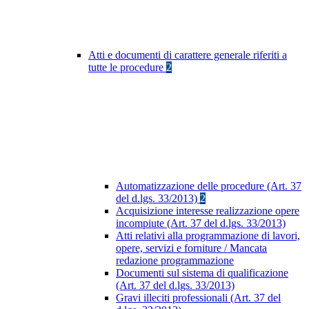
Atti e documenti di carattere generale riferiti a
tutte le procedure
2
Automatizzazione delle procedure (Art. 37
del d.lgs. 33/2013)
2
Acquisizione interesse realizzazione opere
incompiute (Art. 37 del d.lgs. 33/2013)
Atti relativi alla programmazione di lavori,
opere, servizi e forniture / Mancata
redazione programmazione
Documenti sul sistema di qualificazione
(Art. 37 del d.lgs. 33/2013)
Gravi illeciti professionali (Art. 37 del