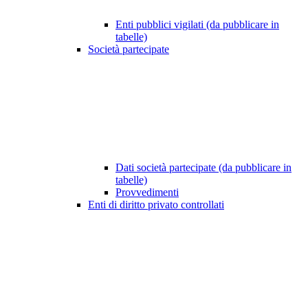
Enti pubblici vigilati (da pubblicare in
tabelle)
Società partecipate
Dati società partecipate (da pubblicare in
tabelle)
Provvedimenti
Enti di diritto privato controllati