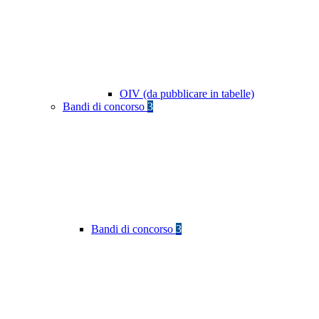
OIV (da pubblicare in tabelle)
Bandi di concorso
3
Bandi di concorso
3