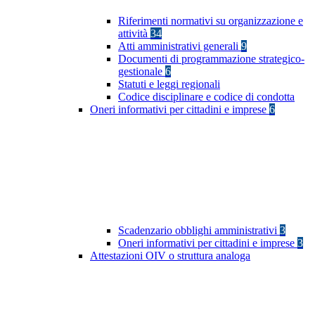
Riferimenti normativi su organizzazione e
attività
34
Atti amministrativi generali
9
Documenti di programmazione strategico-
gestionale
6
Statuti e leggi regionali
Codice disciplinare e codice di condotta
Oneri informativi per cittadini e imprese
6
Scadenzario obblighi amministrativi
3
Oneri informativi per cittadini e imprese
3
Attestazioni OIV o struttura analoga