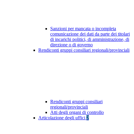
Sanzioni per mancata o incompleta
comunicazione dei dati da parte dei titolari
di incarichi politici, di amministrazione, di
direzione o di governo
Rendiconti gruppi consiliari regionali/provinciali
Rendiconti gruppi consiliari
regionali/provinciali
Atti degli organi di controllo
Articolazione degli uffici
2