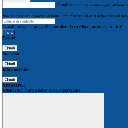
E-mail
Verrà inviato un messaggio all'indirizz
Non hai una e-mail associata al nome utente? Effettua il reset della password tram
E-mail inviata, si prega di controllare la casella di posta elettronica!
Errore
Chiudi
Successo
Chiudi
Informazione
Chiudi
Attendere...
Attendere il completamento dell'operazione...