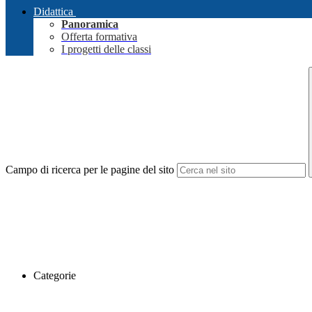
Didattica
Panoramica
Offerta formativa
I progetti delle classi
Campo di ricerca per le pagine del sito
Categorie