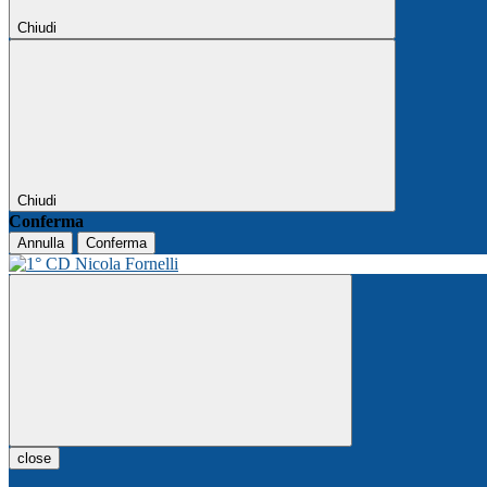
Chiudi
Chiudi
Conferma
Annulla
Conferma
close