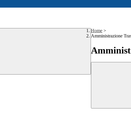
Home
>
Amministrazione Tra
Amministr