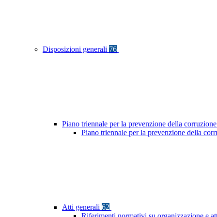
Disposizioni generali
76
Piano triennale per la prevenzione della corruzione
Piano triennale per la prevenzione della co
Atti generali
62
Riferimenti normativi su organizzazione e at