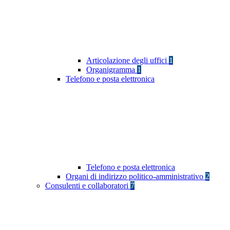
Articolazione degli uffici
1
Organigramma
1
Telefono e posta elettronica
Telefono e posta elettronica
Organi di indirizzo politico-amministrativo
2
Consulenti e collaboratori
7