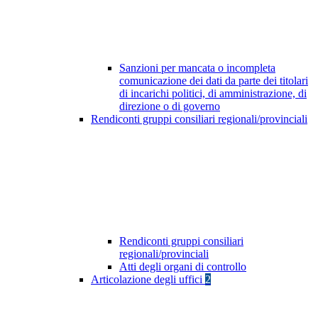
Sanzioni per mancata o incompleta
comunicazione dei dati da parte dei titolari
di incarichi politici, di amministrazione, di
direzione o di governo
Rendiconti gruppi consiliari regionali/provinciali
Rendiconti gruppi consiliari
regionali/provinciali
Atti degli organi di controllo
Articolazione degli uffici
2