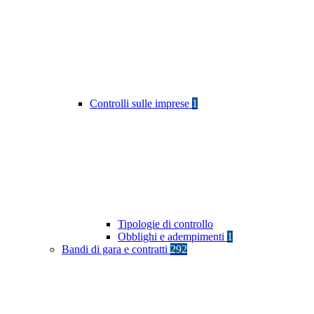
Controlli sulle imprese
1
Tipologie di controllo
Obblighi e adempimenti
1
Bandi di gara e contratti
292