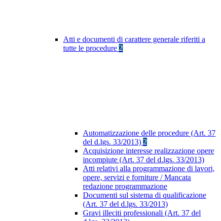
Atti e documenti di carattere generale riferiti a
tutte le procedure
2
Automatizzazione delle procedure (Art. 37
del d.lgs. 33/2013)
2
Acquisizione interesse realizzazione opere
incompiute (Art. 37 del d.lgs. 33/2013)
Atti relativi alla programmazione di lavori,
opere, servizi e forniture / Mancata
redazione programmazione
Documenti sul sistema di qualificazione
(Art. 37 del d.lgs. 33/2013)
Gravi illeciti professionali (Art. 37 del