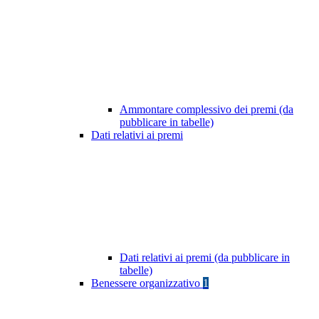
Ammontare complessivo dei premi (da
pubblicare in tabelle)
Dati relativi ai premi
Dati relativi ai premi (da pubblicare in
tabelle)
Benessere organizzativo
1