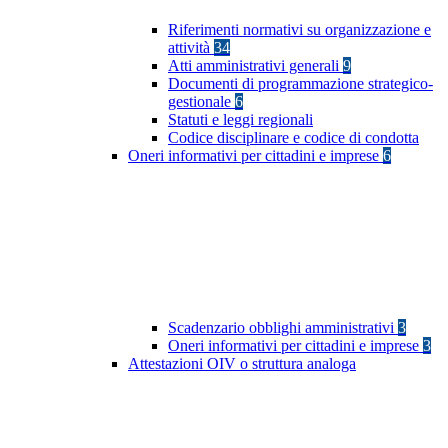
Riferimenti normativi su organizzazione e
attività
34
Atti amministrativi generali
9
Documenti di programmazione strategico-
gestionale
6
Statuti e leggi regionali
Codice disciplinare e codice di condotta
Oneri informativi per cittadini e imprese
6
Scadenzario obblighi amministrativi
3
Oneri informativi per cittadini e imprese
3
Attestazioni OIV o struttura analoga