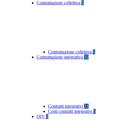
Contrattazione collettiva
1
Contrattazione collettiva
1
Contrattazione integrativa
32
Contratti integrativi
21
Costi contratti integrativi
5
OIV
2