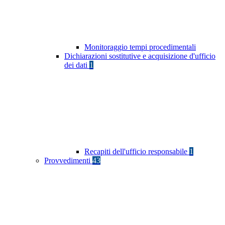
Monitoraggio tempi procedimentali
Dichiarazioni sostitutive e acquisizione d'ufficio
dei dati
1
Recapiti dell'ufficio responsabile
1
Provvedimenti
43