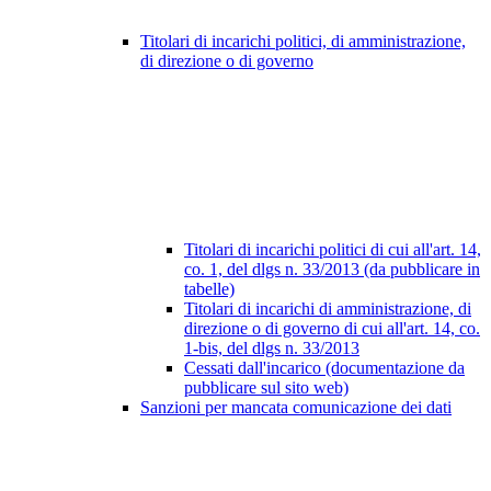
Titolari di incarichi politici, di amministrazione,
di direzione o di governo
Titolari di incarichi politici di cui all'art. 14,
co. 1, del dlgs n. 33/2013 (da pubblicare in
tabelle)
Titolari di incarichi di amministrazione, di
direzione o di governo di cui all'art. 14, co.
1-bis, del dlgs n. 33/2013
Cessati dall'incarico (documentazione da
pubblicare sul sito web)
Sanzioni per mancata comunicazione dei dati