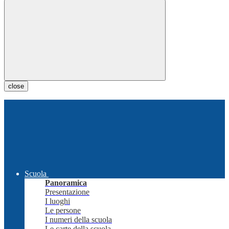
close
Scuola
Panoramica
Presentazione
I luoghi
Le persone
I numeri della scuola
Le carte della scuola