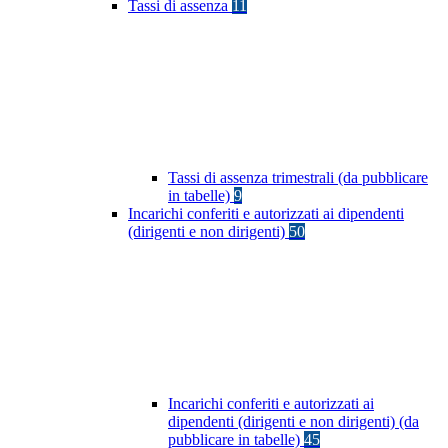
Tassi di assenza
11
Tassi di assenza trimestrali (da pubblicare
in tabelle)
9
Incarichi conferiti e autorizzati ai dipendenti
(dirigenti e non dirigenti)
50
Incarichi conferiti e autorizzati ai
dipendenti (dirigenti e non dirigenti) (da
pubblicare in tabelle)
45