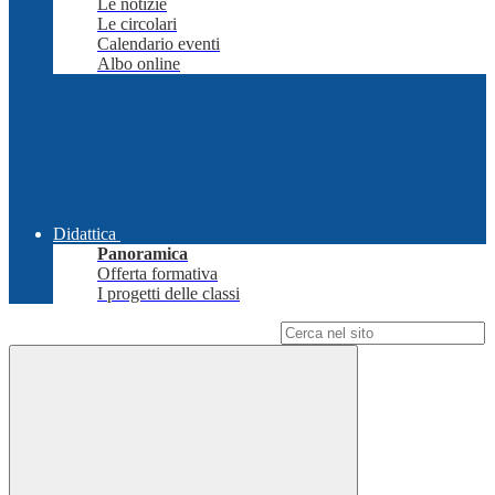
Le notizie
Le circolari
Calendario eventi
Albo online
Didattica
Panoramica
Offerta formativa
I progetti delle classi
Campo di ricerca per le pagine del sito