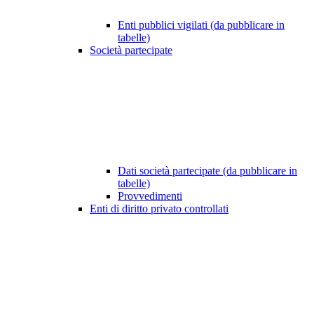
Enti pubblici vigilati (da pubblicare in
tabelle)
Società partecipate
Dati società partecipate (da pubblicare in
tabelle)
Provvedimenti
Enti di diritto privato controllati