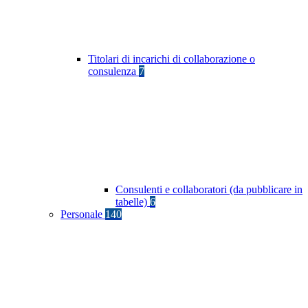
Titolari di incarichi di collaborazione o
consulenza
7
Consulenti e collaboratori (da pubblicare in
tabelle)
6
Personale
140