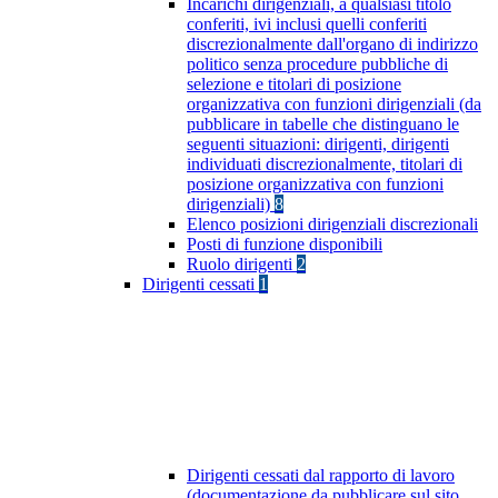
Incarichi dirigenziali, a qualsiasi titolo
conferiti, ivi inclusi quelli conferiti
discrezionalmente dall'organo di indirizzo
politico senza procedure pubbliche di
selezione e titolari di posizione
organizzativa con funzioni dirigenziali (da
pubblicare in tabelle che distinguano le
seguenti situazioni: dirigenti, dirigenti
individuati discrezionalmente, titolari di
posizione organizzativa con funzioni
dirigenziali)
8
Elenco posizioni dirigenziali discrezionali
Posti di funzione disponibili
Ruolo dirigenti
2
Dirigenti cessati
1
Dirigenti cessati dal rapporto di lavoro
(documentazione da pubblicare sul sito