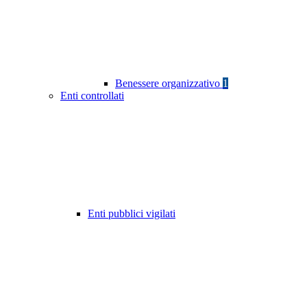
Benessere organizzativo
1
Enti controllati
Enti pubblici vigilati