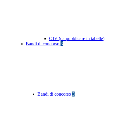
OIV (da pubblicare in tabelle)
Bandi di concorso
3
Bandi di concorso
3