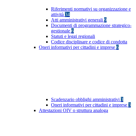
Riferimenti normativi su organizzazione e
attività
34
Atti amministrativi generali
9
Documenti di programmazione strategico-
gestionale
6
Statuti e leggi regionali
Codice disciplinare e codice di condotta
Oneri informativi per cittadini e imprese
6
Scadenzario obblighi amministrativi
3
Oneri informativi per cittadini e imprese
3
Attestazioni OIV o struttura analoga