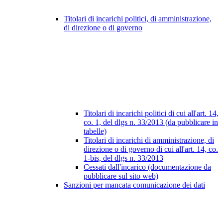
Titolari di incarichi politici, di amministrazione,
di direzione o di governo
Titolari di incarichi politici di cui all'art. 14,
co. 1, del dlgs n. 33/2013 (da pubblicare in
tabelle)
Titolari di incarichi di amministrazione, di
direzione o di governo di cui all'art. 14, co.
1-bis, del dlgs n. 33/2013
Cessati dall'incarico (documentazione da
pubblicare sul sito web)
Sanzioni per mancata comunicazione dei dati