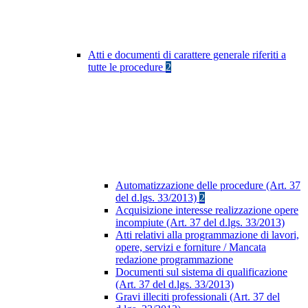
Atti e documenti di carattere generale riferiti a
tutte le procedure
2
Automatizzazione delle procedure (Art. 37
del d.lgs. 33/2013)
2
Acquisizione interesse realizzazione opere
incompiute (Art. 37 del d.lgs. 33/2013)
Atti relativi alla programmazione di lavori,
opere, servizi e forniture / Mancata
redazione programmazione
Documenti sul sistema di qualificazione
(Art. 37 del d.lgs. 33/2013)
Gravi illeciti professionali (Art. 37 del