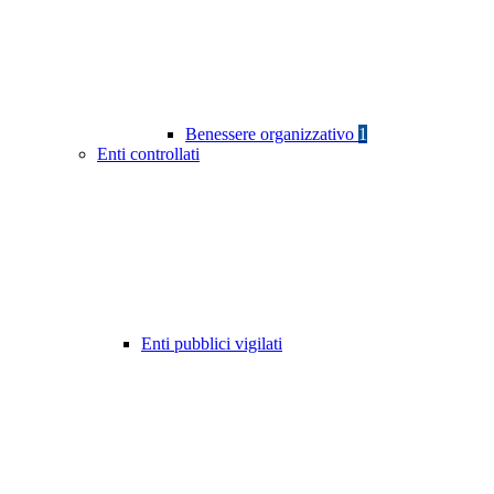
Benessere organizzativo
1
Enti controllati
Enti pubblici vigilati