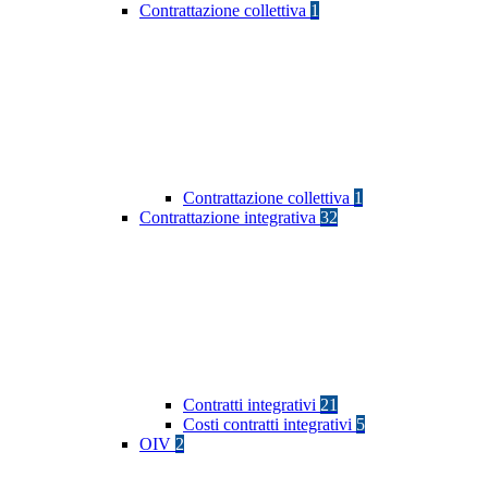
Contrattazione collettiva
1
Contrattazione collettiva
1
Contrattazione integrativa
32
Contratti integrativi
21
Costi contratti integrativi
5
OIV
2