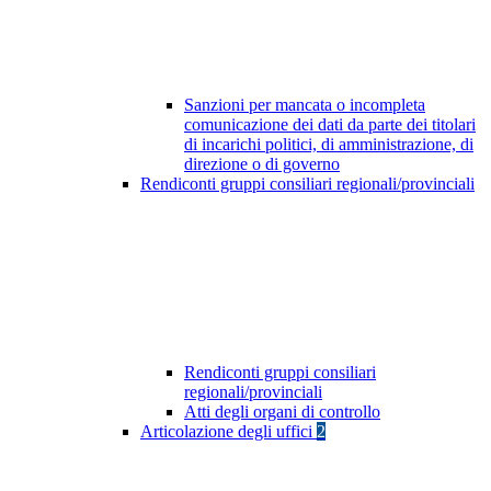
Sanzioni per mancata o incompleta
comunicazione dei dati da parte dei titolari
di incarichi politici, di amministrazione, di
direzione o di governo
Rendiconti gruppi consiliari regionali/provinciali
Rendiconti gruppi consiliari
regionali/provinciali
Atti degli organi di controllo
Articolazione degli uffici
2