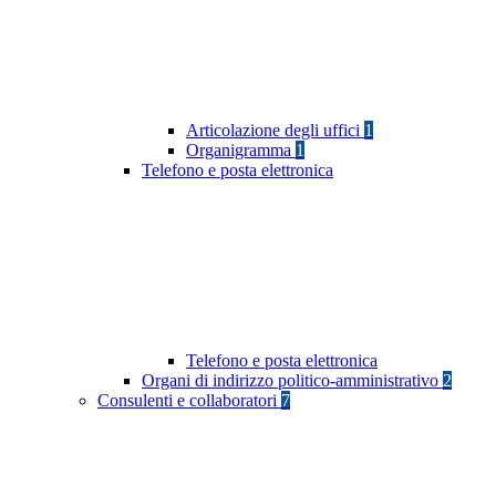
Articolazione degli uffici
1
Organigramma
1
Telefono e posta elettronica
Telefono e posta elettronica
Organi di indirizzo politico-amministrativo
2
Consulenti e collaboratori
7