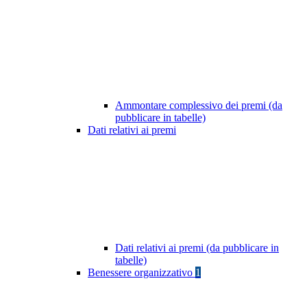
Ammontare complessivo dei premi (da
pubblicare in tabelle)
Dati relativi ai premi
Dati relativi ai premi (da pubblicare in
tabelle)
Benessere organizzativo
1