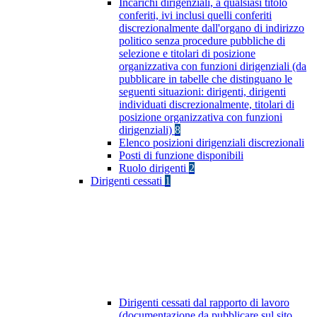
Incarichi dirigenziali, a qualsiasi titolo
conferiti, ivi inclusi quelli conferiti
discrezionalmente dall'organo di indirizzo
politico senza procedure pubbliche di
selezione e titolari di posizione
organizzativa con funzioni dirigenziali (da
pubblicare in tabelle che distinguano le
seguenti situazioni: dirigenti, dirigenti
individuati discrezionalmente, titolari di
posizione organizzativa con funzioni
dirigenziali)
8
Elenco posizioni dirigenziali discrezionali
Posti di funzione disponibili
Ruolo dirigenti
2
Dirigenti cessati
1
Dirigenti cessati dal rapporto di lavoro
(documentazione da pubblicare sul sito