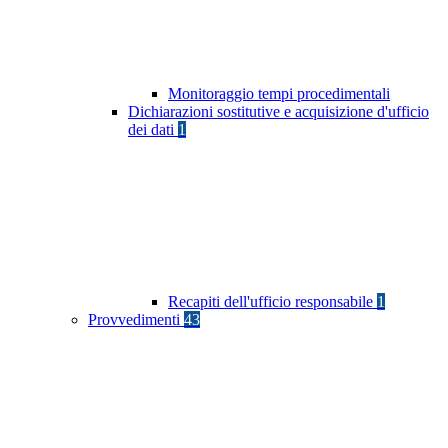
Monitoraggio tempi procedimentali
Dichiarazioni sostitutive e acquisizione d'ufficio
dei dati
1
Recapiti dell'ufficio responsabile
1
Provvedimenti
43