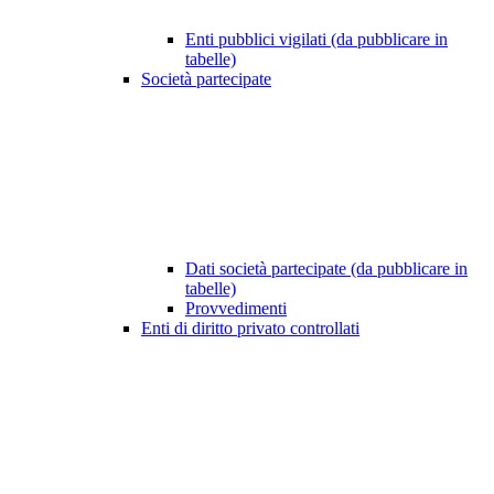
Enti pubblici vigilati (da pubblicare in
tabelle)
Società partecipate
Dati società partecipate (da pubblicare in
tabelle)
Provvedimenti
Enti di diritto privato controllati