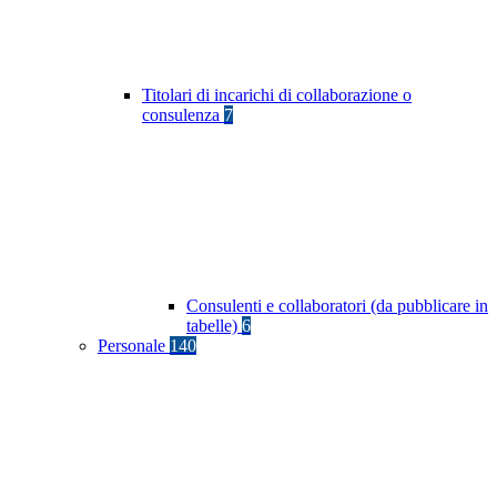
Titolari di incarichi di collaborazione o
consulenza
7
Consulenti e collaboratori (da pubblicare in
tabelle)
6
Personale
140