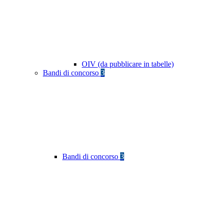
OIV (da pubblicare in tabelle)
Bandi di concorso
3
Bandi di concorso
3