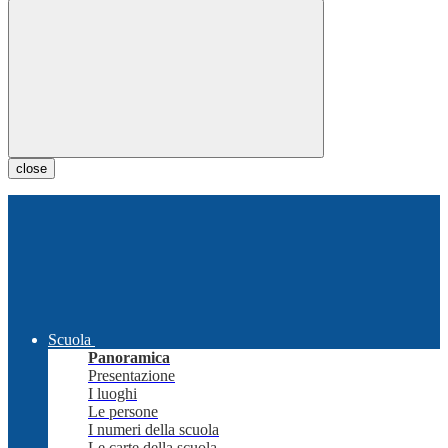
close
Scuola
Panoramica
Presentazione
I luoghi
Le persone
I numeri della scuola
Le carte della scuola