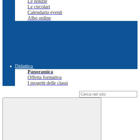
Le notizie
Le circolari
Calendario eventi
Albo online
Didattica
Panoramica
Offerta formativa
I progetti delle classi
Campo di ricerca per le pagine del sito