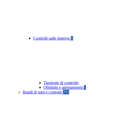
Controlli sulle imprese
1
Tipologie di controllo
Obblighi e adempimenti
1
Bandi di gara e contratti
292