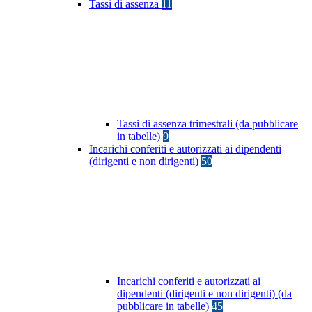
Tassi di assenza
11
Tassi di assenza trimestrali (da pubblicare
in tabelle)
9
Incarichi conferiti e autorizzati ai dipendenti
(dirigenti e non dirigenti)
50
Incarichi conferiti e autorizzati ai
dipendenti (dirigenti e non dirigenti) (da
pubblicare in tabelle)
45