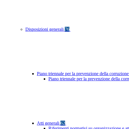
Disposizioni generali
76
Piano triennale per la prevenzione della corruzione
Piano triennale per la prevenzione della co
Atti generali
62
Riferimenti normativi su organizzazione e at