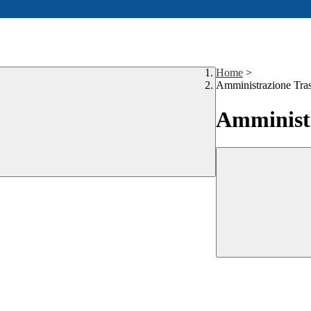
Home
>
Amministrazione Tra
Amministr