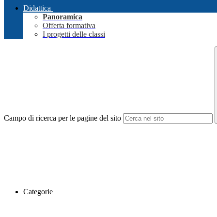
Didattica
Panoramica
Offerta formativa
I progetti delle classi
Campo di ricerca per le pagine del sito
Categorie