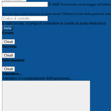
E-mail
Verrà inviato un messaggio all'indirizz
Non hai una e-mail associata al nome utente? Effettua il reset della password tram
E-mail inviata, si prega di controllare la casella di posta elettronica!
Errore
Chiudi
Successo
Chiudi
Informazione
Chiudi
Attendere...
Attendere il completamento dell'operazione...