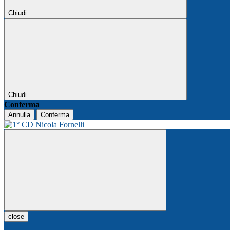
Chiudi
Chiudi
Conferma
Annulla
Conferma
close