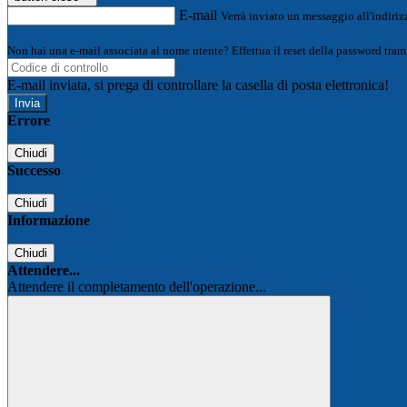
E-mail
Verrà inviato un messaggio all'indirizz
Non hai una e-mail associata al nome utente? Effettua il reset della password tram
E-mail inviata, si prega di controllare la casella di posta elettronica!
Errore
Chiudi
Successo
Chiudi
Informazione
Chiudi
Attendere...
Attendere il completamento dell'operazione...