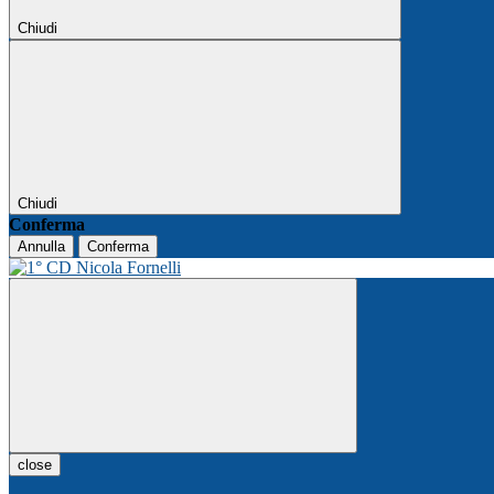
Chiudi
Chiudi
Conferma
Annulla
Conferma
close