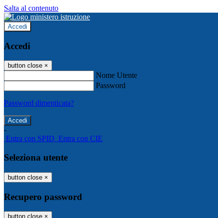
Salta al contenuto
Accedi
Accedi
button close
×
Nome Utente
Password
Password dimenticata?
-
Entra con SPID
Entra con CIE
Seleziona utente
button close
×
Recupero password
button close
×