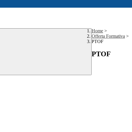
Home
>
Offerta Formativa
>
PTOF
PTOF