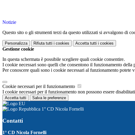
Notizie
Questo sito o gli strumenti terzi da questo utilizzati si avvalgono di coo
Personalizza
Rifiuta tutti
i cookies
Accetta tutti
i cookies
Gestione cookie
In questa schermata è possibile scegliere quali cookie consentire.
I cookie necessari sono quelli che consentono il funzionamento della pi
Per conoscere quali sono i cookie necessari al funzionamento potete v
Cookie necessari per il funzionamento
I cookie necessari per il funzionamento non possono essere disabilitati.
Accetta tutti
Salva le preferenze
1° CD Nicola Fornelli
Contatti
1° CD Nicola Fornelli