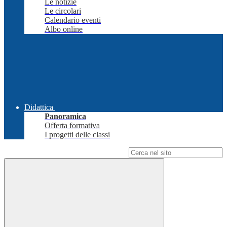
Le notizie
Le circolari
Calendario eventi
Albo online
Didattica
Panoramica
Offerta formativa
I progetti delle classi
Campo di ricerca per le pagine del sito