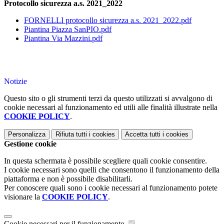
Protocollo sicurezza a.s. 2021_2022
FORNELLI protocollo sicurezza a.s. 2021_2022.pdf
Piantina Piazza SanPIO.pdf
Piantina Via Mazzini.pdf
Notizie
Questo sito o gli strumenti terzi da questo utilizzati si avvalgono di
cookie necessari al funzionamento ed utili alle finalità illustrate nella
COOKIE POLICY
.
Personalizza
Rifiuta tutti
i cookies
Accetta tutti
i cookies
Gestione cookie
In questa schermata è possibile scegliere quali cookie consentire.
I cookie necessari sono quelli che consentono il funzionamento della
piattaforma e non è possibile disabilitarli.
Per conoscere quali sono i cookie necessari al funzionamento potete
visionare la
COOKIE POLICY
.
Cookie necessari per il funzionamento