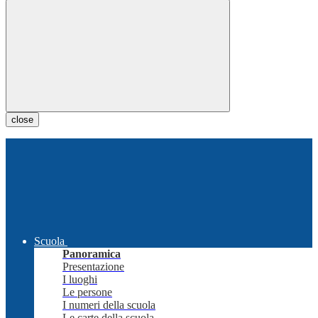
close
Scuola
Panoramica
Presentazione
I luoghi
Le persone
I numeri della scuola
Le carte della scuola