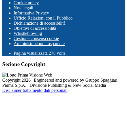
Cookie policy
Note legali
Informativa Privacy
Ufficio Relazioni con il Pubblico
Dichiarazione di accessibilità
Obiettivi di accessibilità
Whistleblowing
Gestione consensi cookie
Amministrazione trasparente
Pagina visualizzata
278
volte
Sezione Copyright
Copyright 2026 | Engineered and powered by Gruppo Spaggiari
Parma S.p.A. | Divisione Publishing & New Social Media
Disclaimer trattamento dati personali