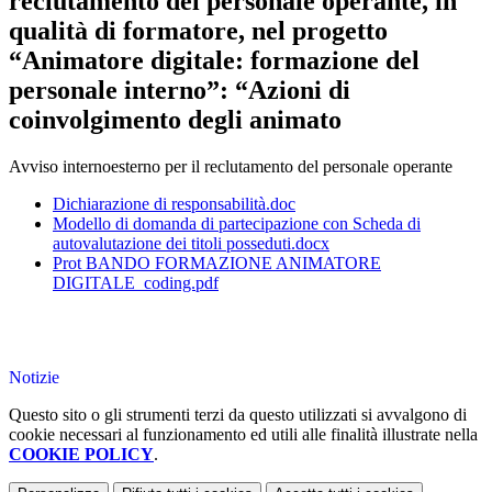
reclutamento del personale operante, in
qualità di formatore, nel progetto
“Animatore digitale: formazione del
personale interno”: “Azioni di
coinvolgimento degli animato
Avviso internoesterno per il reclutamento del personale operante
Dichiarazione di responsabilità.doc
Modello di domanda di partecipazione con Scheda di
autovalutazione dei titoli posseduti.docx
Prot BANDO FORMAZIONE ANIMATORE
DIGITALE_coding.pdf
Notizie
Questo sito o gli strumenti terzi da questo utilizzati si avvalgono di
cookie necessari al funzionamento ed utili alle finalità illustrate nella
COOKIE POLICY
.