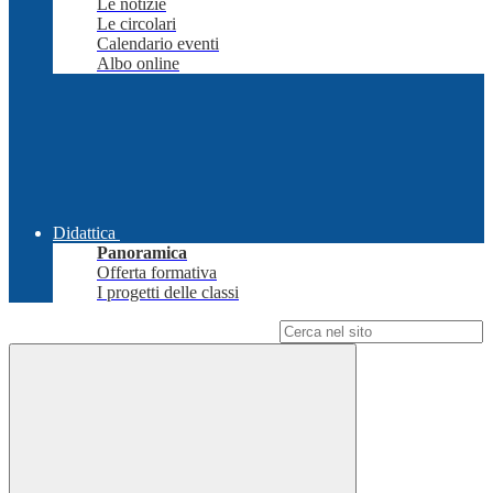
Le notizie
Le circolari
Calendario eventi
Albo online
Didattica
Panoramica
Offerta formativa
I progetti delle classi
Campo di ricerca per le pagine del sito