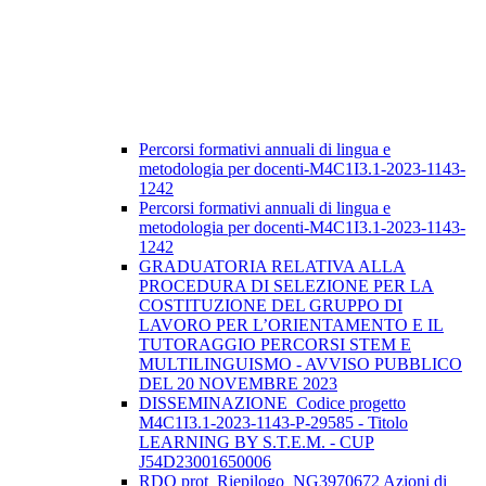
Percorsi formativi annuali di lingua e
metodologia per docenti-M4C1I3.1-2023-1143-
1242
Percorsi formativi annuali di lingua e
metodologia per docenti-M4C1I3.1-2023-1143-
1242
GRADUATORIA RELATIVA ALLA
PROCEDURA DI SELEZIONE PER LA
COSTITUZIONE DEL GRUPPO DI
LAVORO PER L’ORIENTAMENTO E IL
TUTORAGGIO PERCORSI STEM E
MULTILINGUISMO - AVVISO PUBBLICO
DEL 20 NOVEMBRE 2023
DISSEMINAZIONE_Codice progetto
M4C1I3.1-2023-1143-P-29585 - Titolo
LEARNING BY S.T.E.M. - CUP
J54D23001650006
RDO prot_Riepilogo_NG3970672 Azioni di