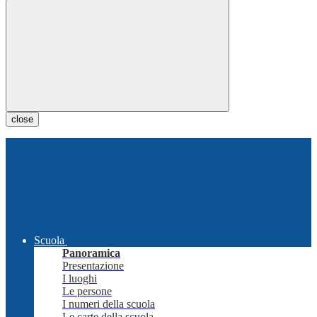
close
Scuola
Panoramica
Presentazione
I luoghi
Le persone
I numeri della scuola
Le carte della scuola