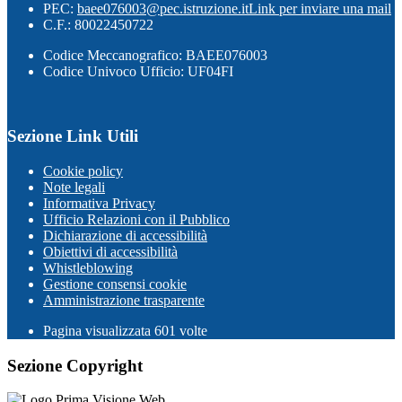
PEC:
baee076003@pec.istruzione.it
Link per inviare una mail
C.F.: 80022450722
Codice Meccanografico: BAEE076003
Codice Univoco Ufficio: UF04FI
Sezione Link Utili
Cookie policy
Note legali
Informativa Privacy
Ufficio Relazioni con il Pubblico
Dichiarazione di accessibilità
Obiettivi di accessibilità
Whistleblowing
Gestione consensi cookie
Amministrazione trasparente
Pagina visualizzata
601
volte
Sezione Copyright