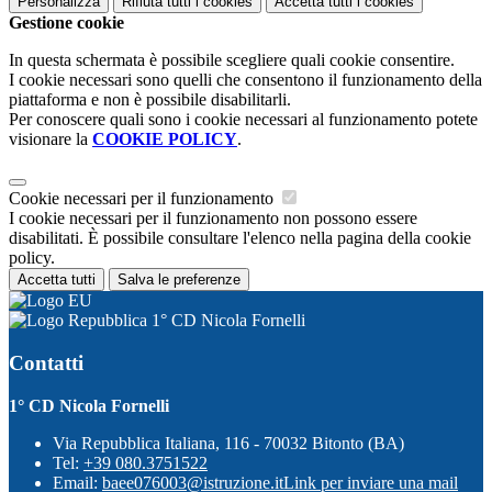
Personalizza
Rifiuta tutti
i cookies
Accetta tutti
i cookies
Gestione cookie
In questa schermata è possibile scegliere quali cookie consentire.
I cookie necessari sono quelli che consentono il funzionamento della
piattaforma e non è possibile disabilitarli.
Per conoscere quali sono i cookie necessari al funzionamento potete
visionare la
COOKIE POLICY
.
Cookie necessari per il funzionamento
I cookie necessari per il funzionamento non possono essere
disabilitati. È possibile consultare l'elenco nella pagina della cookie
policy.
Accetta tutti
Salva le preferenze
1° CD Nicola Fornelli
Contatti
1° CD Nicola Fornelli
Via Repubblica Italiana, 116 - 70032 Bitonto (BA)
Tel:
+39 080.3751522
Email:
baee076003@istruzione.it
Link per inviare una mail