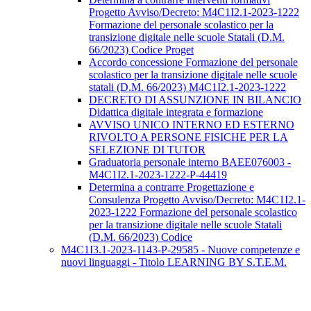
Progetto Avviso/Decreto: M4C1I2.1-2023-1222
Formazione del personale scolastico per la
transizione digitale nelle scuole Statali (D.M.
66/2023) Codice Proget
Accordo concessione Formazione del personale
scolastico per la transizione digitale nelle scuole
statali (D.M. 66/2023) M4C1I2.1-2023-1222
DECRETO DI ASSUNZIONE IN BILANCIO
Didattica digitale integrata e formazione
AVVISO UNICO INTERNO ED ESTERNO
RIVOLTO A PERSONE FISICHE PER LA
SELEZIONE DI TUTOR
Graduatoria personale interno BAEE076003 -
M4C1I2.1-2023-1222-P-44419
Determina a contrarre Progettazione e
Consulenza Progetto Avviso/Decreto: M4C1I2.1-
2023-1222 Formazione del personale scolastico
per la transizione digitale nelle scuole Statali
(D.M. 66/2023) Codice
M4C1I3.1-2023-1143-P-29585 - Nuove competenze e
nuovi linguaggi - Titolo LEARNING BY S.T.E.M.