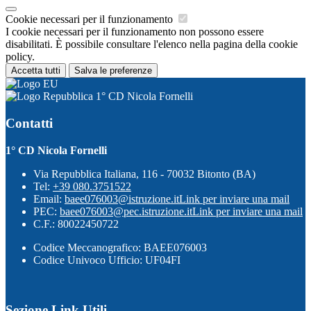
Cookie necessari per il funzionamento
I cookie necessari per il funzionamento non possono essere
disabilitati. È possibile consultare l'elenco nella pagina della cookie
policy.
Accetta tutti
Salva le preferenze
1° CD Nicola Fornelli
Contatti
1° CD Nicola Fornelli
Via Repubblica Italiana, 116 - 70032 Bitonto (BA)
Tel:
+39 080.3751522
Email:
baee076003@istruzione.it
Link per inviare una mail
PEC:
baee076003@pec.istruzione.it
Link per inviare una mail
C.F.: 80022450722
Codice Meccanografico: BAEE076003
Codice Univoco Ufficio: UF04FI
Sezione Link Utili