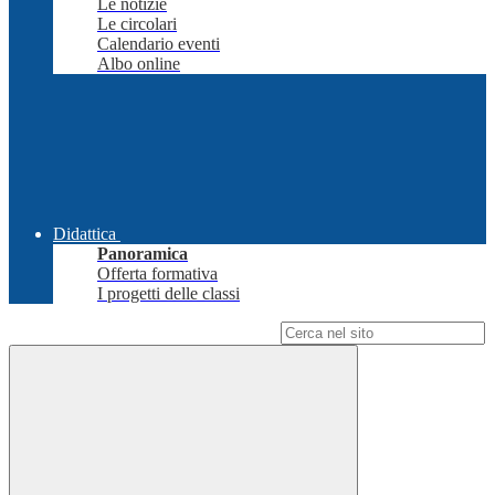
Le notizie
Le circolari
Calendario eventi
Albo online
Didattica
Panoramica
Offerta formativa
I progetti delle classi
Campo di ricerca per le pagine del sito