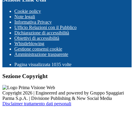
Cookie policy
Note legali
Informativa Privacy
Ufficio Relazioni con il Pubblico
Dichiarazione di accessibilità
Obiettivi di accessibilità
Whistleblowing
Gestione consensi cookie
Amministrazione trasparente
Pagina visualizzata
1035
volte
Sezione Copyright
Copyright 2026 | Engineered and powered by Gruppo Spaggiari
Parma S.p.A. | Divisione Publishing & New Social Media
Disclaimer trattamento dati personali