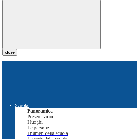
close
Scuola
Panoramica
Presentazione
I luoghi
Le persone
I numeri della scuola
Le carte della scuola