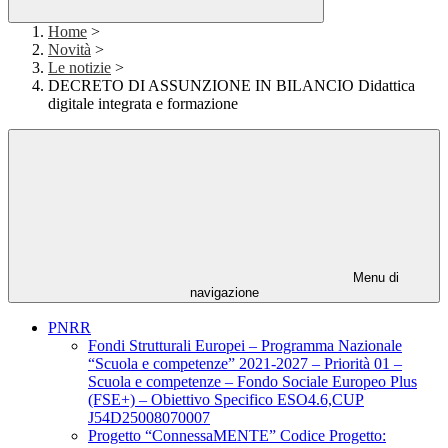
Home
>
Novità
>
Le notizie
>
DECRETO DI ASSUNZIONE IN BILANCIO Didattica
digitale integrata e formazione
Menu di
navigazione
PNRR
Fondi Strutturali Europei – Programma Nazionale
“Scuola e competenze” 2021-2027 – Priorità 01 –
Scuola e competenze – Fondo Sociale Europeo Plus
(FSE+) – Obiettivo Specifico ESO4.6,CUP
J54D25008070007
Progetto “ConnessaMENTE” Codice Progetto: