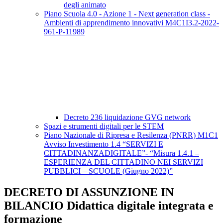
degli animato
Piano Scuola 4.0 - Azione 1 - Next generation class -
Ambienti di apprendimento innovativi M4C1I3.2-2022-
961-P-11989
Decreto 236 liquidazione GVG network
Spazi e strumenti digitali per le STEM
Piano Nazionale di Ripresa e Resilenza (PNRR) M1C1
Avviso Investimento 1.4 “SERVIZI E
CITTADINANZADIGITALE”- “Misura 1.4.1 –
ESPERIENZA DEL CITTADINO NEI SERVIZI
PUBBLICI – SCUOLE (Giugno 2022)”
DECRETO DI ASSUNZIONE IN
BILANCIO Didattica digitale integrata e
formazione