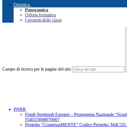
Didattica
Panoramica
Offerta formativa
I progetti delle classi
Campo di ricerca per le pagine del sito
PNRR
Fondi Strutturali Europei – Programma Nazionale “Scuo
J54D25008070007
Progetto “ConnessaMENTE” Codice Progetto: M4C1I1