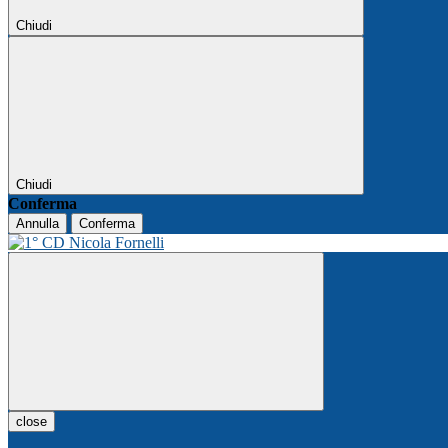
Chiudi
Chiudi
Conferma
Annulla
Conferma
close