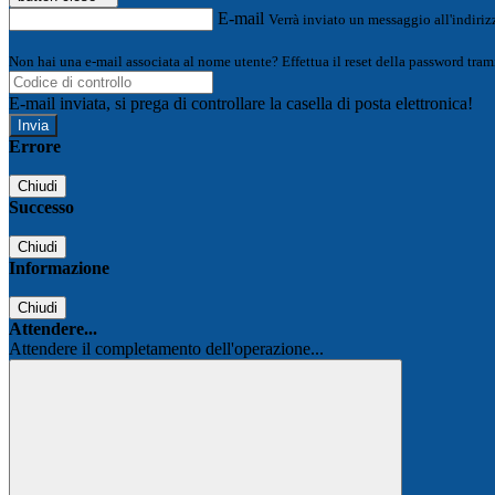
E-mail
Verrà inviato un messaggio all'indirizz
Non hai una e-mail associata al nome utente? Effettua il reset della password tram
E-mail inviata, si prega di controllare la casella di posta elettronica!
Errore
Chiudi
Successo
Chiudi
Informazione
Chiudi
Attendere...
Attendere il completamento dell'operazione...