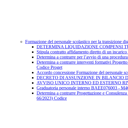
Formazione del personale scolastico per la transizione 
DETERMINA LIQUIDAZIONE COMPENSI TUTO
Stipula contratto affidamento diretto di un inca
Determina a contrarre per l’avvio di una procedura 
Determina a contrarre interventi formativi Progett
Codice Proget
Accordo concessione Formazione del personale scol
DECRETO DI ASSUNZIONE IN BILANCIO Didattic
AVVISO UNICO INTERNO ED ESTERNO RIV
Graduatoria personale interno BAEE076003 - M
Determina a contrarre Progettazione e Consulenza 
66/2023) Codice