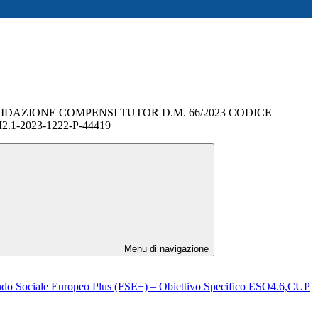
DAZIONE COMPENSI TUTOR D.M. 66/2023 CODICE
.1-2023-1222-P-44419
Menu di navigazione
ondo Sociale Europeo Plus (FSE+) – Obiettivo Specifico ESO4.6,CUP