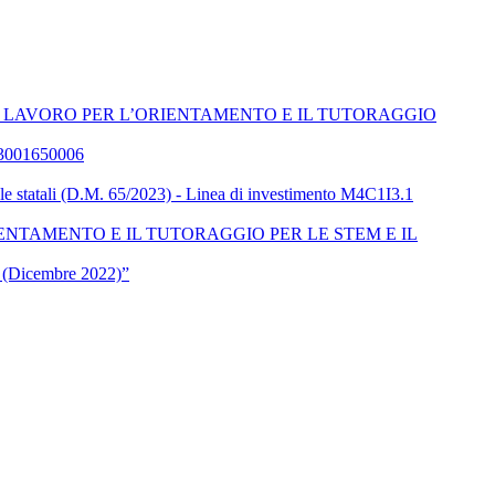
I LAVORO PER L’ORIENTAMENTO E IL TUTORAGGIO
3001650006
statali (D.M. 65/2023) - Linea di investimento M4C1I3.1
ENTAMENTO E IL TUTORAGGIO PER LE STEM E IL
e (Dicembre 2022)”