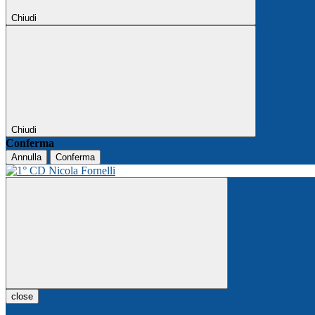
Chiudi
Chiudi
Conferma
Annulla
Conferma
close