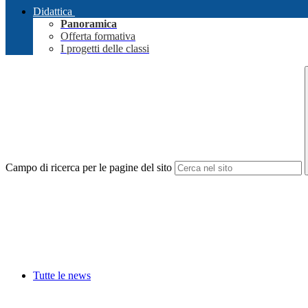
Didattica
Panoramica
Offerta formativa
I progetti delle classi
Campo di ricerca per le pagine del sito
Tutte le news