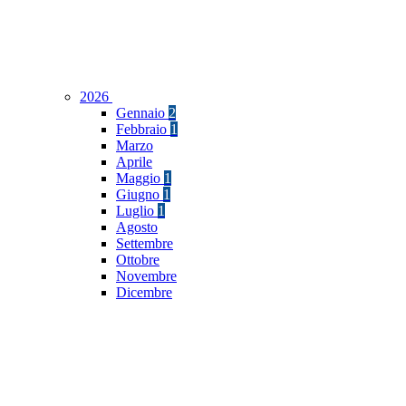
2026
Gennaio
2
Febbraio
1
Marzo
Aprile
Maggio
1
Giugno
1
Luglio
1
Agosto
Settembre
Ottobre
Novembre
Dicembre