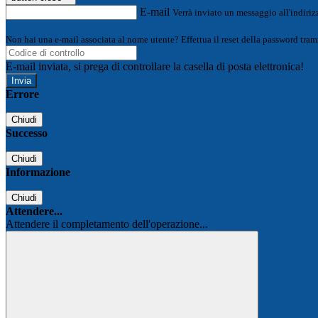
E-mail
Verrà inviato un messaggio all'indirizz
Non hai una e-mail associata al nome utente? Effettua il reset della password tram
E-mail inviata, si prega di controllare la casella di posta elettronica!
Errore
Chiudi
Successo
Chiudi
Informazione
Chiudi
Attendere...
Attendere il completamento dell'operazione...