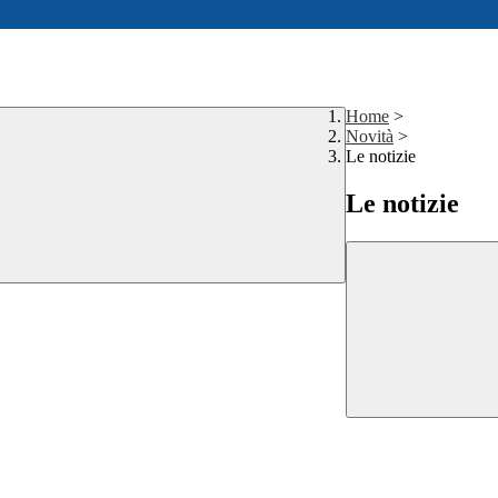
Home
>
Novità
>
Le notizie
Le notizie