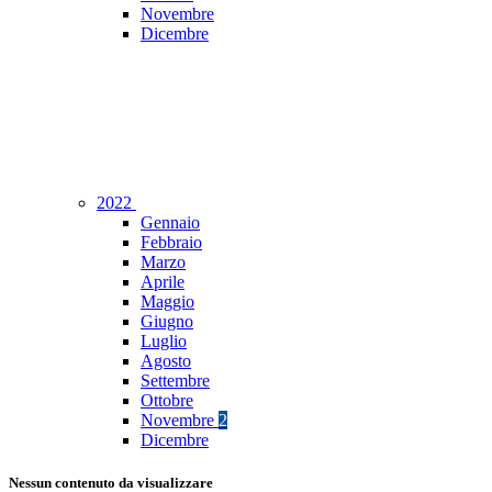
Novembre
Dicembre
2022
Gennaio
Febbraio
Marzo
Aprile
Maggio
Giugno
Luglio
Agosto
Settembre
Ottobre
Novembre
2
Dicembre
Nessun contenuto da visualizzare