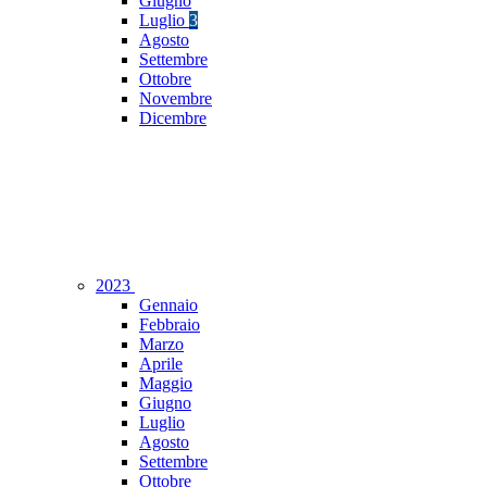
Giugno
Luglio
3
Agosto
Settembre
Ottobre
Novembre
Dicembre
2023
Gennaio
Febbraio
Marzo
Aprile
Maggio
Giugno
Luglio
Agosto
Settembre
Ottobre