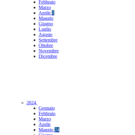
Febbraio
Marzo
Aprile
1
Maggio
Giugno
Luglio
Agosto
Settembre
Ottobre
Novembre
Dicembre
2024
Gennaio
Febbraio
Marzo
Aprile
Maggio
24