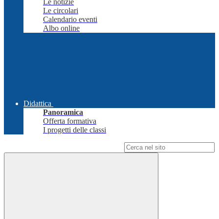
Le notizie
Le circolari
Calendario eventi
Albo online
Didattica
Panoramica
Offerta formativa
I progetti delle classi
Campo di ricerca per le pagine del sito