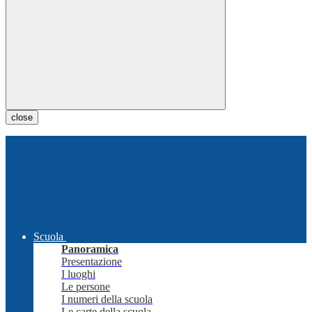
close
Scuola
Panoramica
Presentazione
I luoghi
Le persone
I numeri della scuola
Le carte della scuola