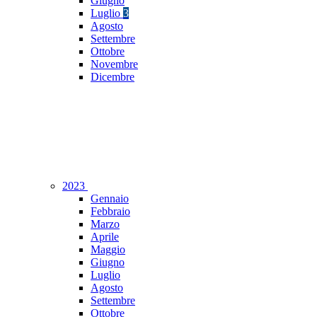
Giugno
Luglio
3
Agosto
Settembre
Ottobre
Novembre
Dicembre
2023
Gennaio
Febbraio
Marzo
Aprile
Maggio
Giugno
Luglio
Agosto
Settembre
Ottobre