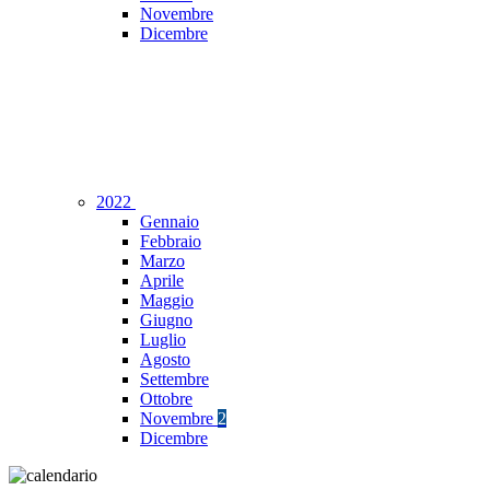
Novembre
Dicembre
2022
Gennaio
Febbraio
Marzo
Aprile
Maggio
Giugno
Luglio
Agosto
Settembre
Ottobre
Novembre
2
Dicembre