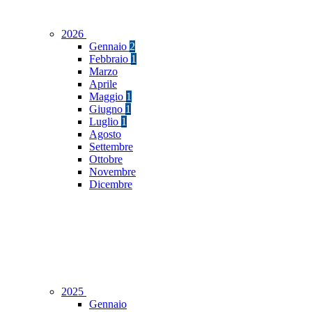
2026
Gennaio
2
Febbraio
1
Marzo
Aprile
Maggio
1
Giugno
1
Luglio
1
Agosto
Settembre
Ottobre
Novembre
Dicembre
2025
Gennaio