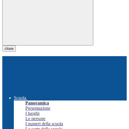
close
Scuola
Panoramica
Presentazione
I luoghi
Le persone
I numeri della scuola
Le carte della scuola