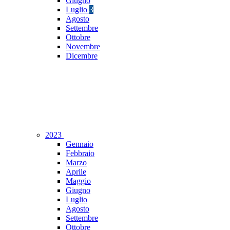
Giugno
Luglio
3
Agosto
Settembre
Ottobre
Novembre
Dicembre
2023
Gennaio
Febbraio
Marzo
Aprile
Maggio
Giugno
Luglio
Agosto
Settembre
Ottobre