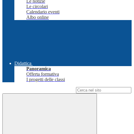
Le notizie
Le circolari
Calendario eventi
Albo online
Didattica
Panoramica
Offerta formativa
I progetti delle classi
Campo di ricerca per le pagine del sito