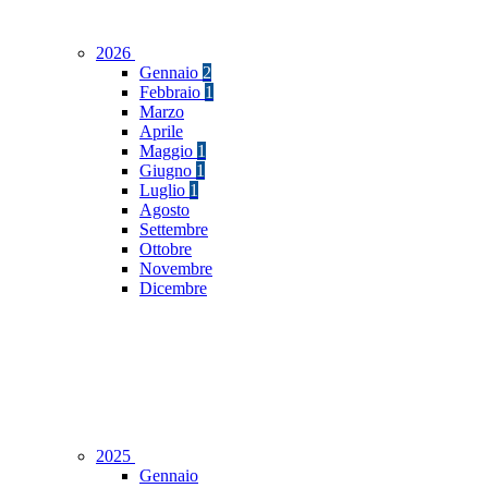
2026
Gennaio
2
Febbraio
1
Marzo
Aprile
Maggio
1
Giugno
1
Luglio
1
Agosto
Settembre
Ottobre
Novembre
Dicembre
2025
Gennaio