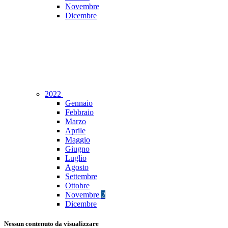
Novembre
Dicembre
2022
Gennaio
Febbraio
Marzo
Aprile
Maggio
Giugno
Luglio
Agosto
Settembre
Ottobre
Novembre
2
Dicembre
Nessun contenuto da visualizzare