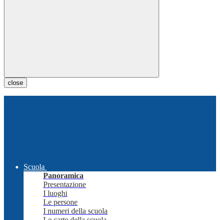
close
Scuola
Panoramica
Presentazione
I luoghi
Le persone
I numeri della scuola
Le carte della scuola