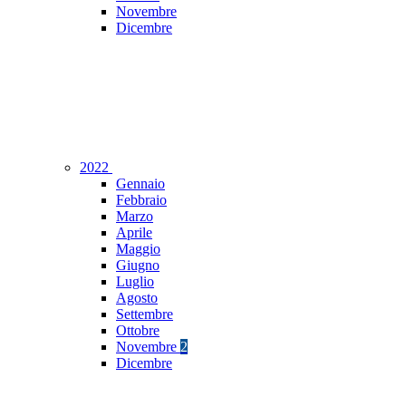
Novembre
Dicembre
2022
Gennaio
Febbraio
Marzo
Aprile
Maggio
Giugno
Luglio
Agosto
Settembre
Ottobre
Novembre
2
Dicembre