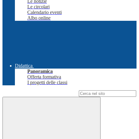
Le notizie
Le circolari
Calendario eventi
Albo online
Didattica
Panoramica
Offerta formativa
I progetti delle classi
Campo di ricerca per le pagine del sito