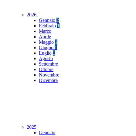
2026
Gennaio
2
Febbraio
1
Marzo
Aprile
Maggio
1
Giugno
1
Luglio
1
Agosto
Settembre
Ottobre
Novembre
Dicembre
2025
Gennaio