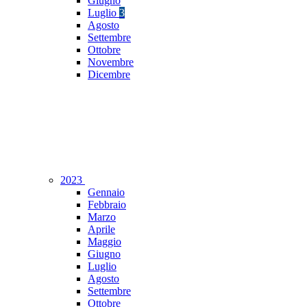
Giugno
Luglio
3
Agosto
Settembre
Ottobre
Novembre
Dicembre
2023
Gennaio
Febbraio
Marzo
Aprile
Maggio
Giugno
Luglio
Agosto
Settembre
Ottobre