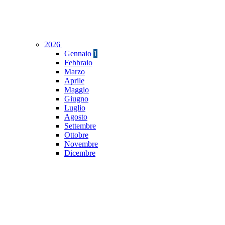
2026
Gennaio
1
Febbraio
Marzo
Aprile
Maggio
Giugno
Luglio
Agosto
Settembre
Ottobre
Novembre
Dicembre