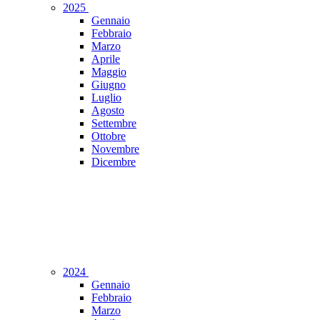
2025
Gennaio
Febbraio
Marzo
Aprile
Maggio
Giugno
Luglio
Agosto
Settembre
Ottobre
Novembre
Dicembre
2024
Gennaio
Febbraio
Marzo