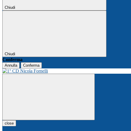
Chiudi
Chiudi
Conferma
Annulla
Conferma
close