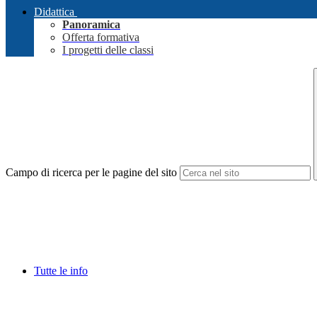
Didattica
Panoramica
Offerta formativa
I progetti delle classi
Campo di ricerca per le pagine del sito
Tutte le info