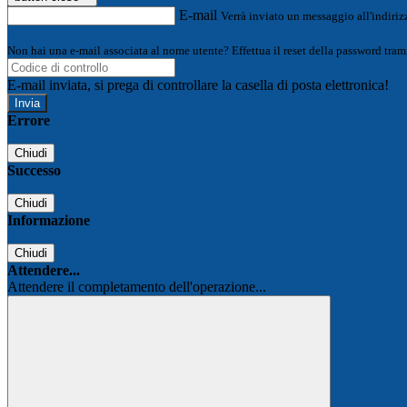
E-mail
Verrà inviato un messaggio all'indirizz
Non hai una e-mail associata al nome utente? Effettua il reset della password tram
E-mail inviata, si prega di controllare la casella di posta elettronica!
Errore
Chiudi
Successo
Chiudi
Informazione
Chiudi
Attendere...
Attendere il completamento dell'operazione...