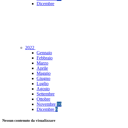
Dicembre
2022
Gennaio
Febbraio
Marzo
Aprile
Maggio
Giugno
Luglio
Agosto
Settembre
Ottobre
Novembre
10
Dicembre
6
Nessun contenuto da visualizzare