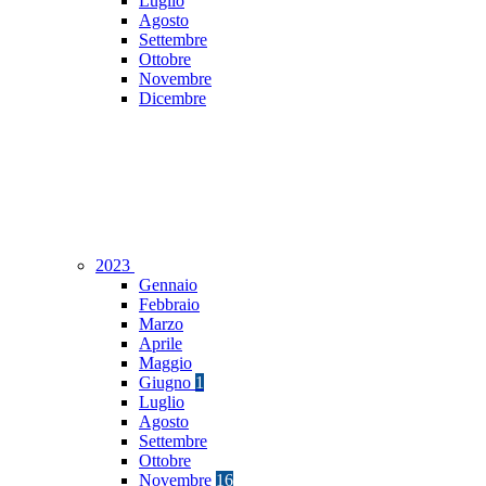
Luglio
Agosto
Settembre
Ottobre
Novembre
Dicembre
2023
Gennaio
Febbraio
Marzo
Aprile
Maggio
Giugno
1
Luglio
Agosto
Settembre
Ottobre
Novembre
16