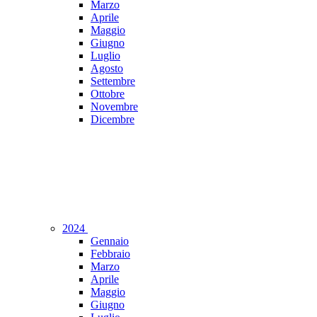
Marzo
Aprile
Maggio
Giugno
Luglio
Agosto
Settembre
Ottobre
Novembre
Dicembre
2024
Gennaio
Febbraio
Marzo
Aprile
Maggio
Giugno