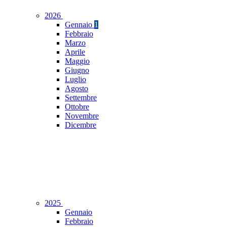
2026
Gennaio
1
Febbraio
Marzo
Aprile
Maggio
Giugno
Luglio
Agosto
Settembre
Ottobre
Novembre
Dicembre
2025
Gennaio
Febbraio