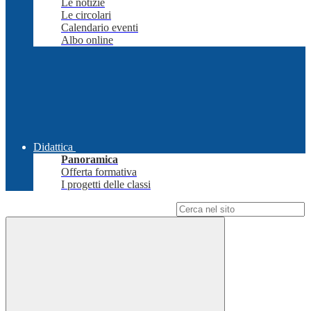
Le notizie
Le circolari
Calendario eventi
Albo online
Didattica
Panoramica
Offerta formativa
I progetti delle classi
Campo di ricerca per le pagine del sito