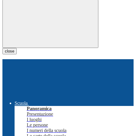
close
Scuola
Panoramica
Presentazione
I luoghi
Le persone
I numeri della scuola
Le carte della scuola