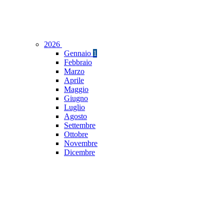
2026
Gennaio
1
Febbraio
Marzo
Aprile
Maggio
Giugno
Luglio
Agosto
Settembre
Ottobre
Novembre
Dicembre