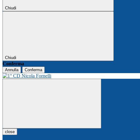
Chiudi
Chiudi
Conferma
Annulla
Conferma
close