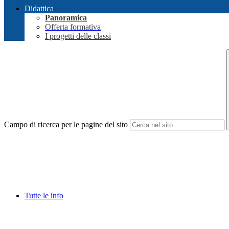
Didattica
Panoramica
Offerta formativa
I progetti delle classi
Campo di ricerca per le pagine del sito
Tutte le info