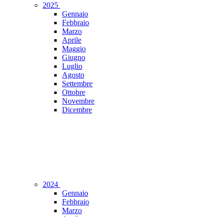
2025
Gennaio
Febbraio
Marzo
Aprile
Maggio
Giugno
Luglio
Agosto
Settembre
Ottobre
Novembre
Dicembre
2024
Gennaio
Febbraio
Marzo