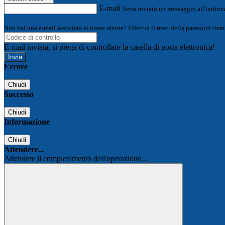
E-mail
Verrà inviato un messaggio all'indirizz
Non hai una e-mail associata al nome utente? Effettua il reset della password tram
E-mail inviata, si prega di controllare la casella di posta elettronica!
Errore
Chiudi
Successo
Chiudi
Informazione
Chiudi
Attendere...
Attendere il completamento dell'operazione...