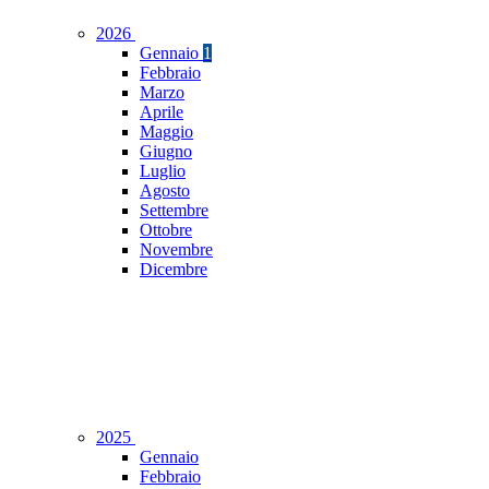
2026
Gennaio
1
Febbraio
Marzo
Aprile
Maggio
Giugno
Luglio
Agosto
Settembre
Ottobre
Novembre
Dicembre
2025
Gennaio
Febbraio