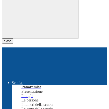
close
Scuola
Panoramica
Presentazione
I luoghi
Le persone
I numeri della scuola
Le carte della scuola