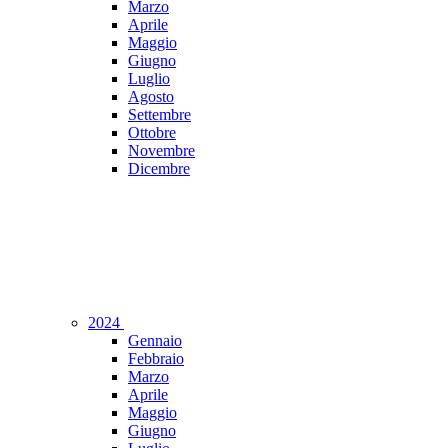
Marzo
Aprile
Maggio
Giugno
Luglio
Agosto
Settembre
Ottobre
Novembre
Dicembre
2024
Gennaio
Febbraio
Marzo
Aprile
Maggio
Giugno