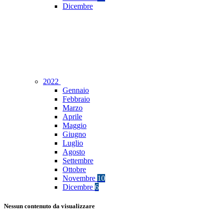
Dicembre
2022
Gennaio
Febbraio
Marzo
Aprile
Maggio
Giugno
Luglio
Agosto
Settembre
Ottobre
Novembre
10
Dicembre
6
Nessun contenuto da visualizzare