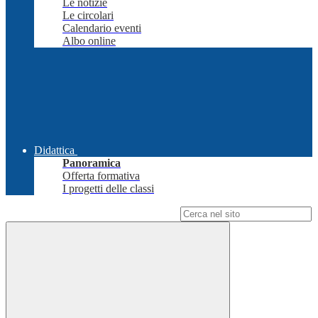
Le notizie
Le circolari
Calendario eventi
Albo online
Didattica
Panoramica
Offerta formativa
I progetti delle classi
Campo di ricerca per le pagine del sito