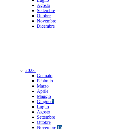
Luglio
Agosto
Settembre
Ottobre
Novembre
Dicembre
2023
Gennaio
Febbraio
Marzo
Aprile
Maggio
Giugno
1
Luglio
Agosto
Settembre
Ottobre
Novembre
16