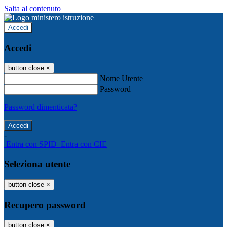
Salta al contenuto
Accedi
Accedi
button close
×
Nome Utente
Password
Password dimenticata?
-
Entra con SPID
Entra con CIE
Seleziona utente
button close
×
Recupero password
button close
×