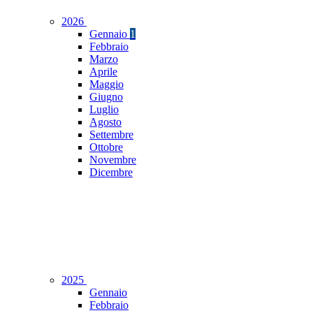
2026
Gennaio
1
Febbraio
Marzo
Aprile
Maggio
Giugno
Luglio
Agosto
Settembre
Ottobre
Novembre
Dicembre
2025
Gennaio
Febbraio