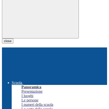
close
Scuola
Panoramica
Presentazione
I luoghi
Le persone
I numeri della scuola
Le carte della scuola