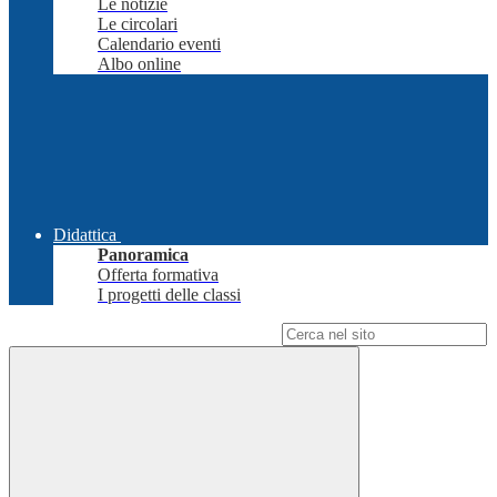
Le notizie
Le circolari
Calendario eventi
Albo online
Didattica
Panoramica
Offerta formativa
I progetti delle classi
Campo di ricerca per le pagine del sito