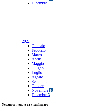
Dicembre
2022
Gennaio
Febbraio
Marzo
Aprile
Maggio
Giugno
Luglio
Agosto
Settembre
Ottobre
Novembre
10
Dicembre
6
Nessun contenuto da visualizzare