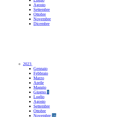
Luglio
Agosto
Settembre
Ottobre
Novembre
Dicembre
2023
Gennaio
Febbraio
Marzo
Aprile
Maggio
Giugno
1
Luglio
Agosto
Settembre
Ottobre
Novembre
16