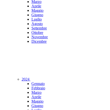
Marzo
Aprile
Maggio
Giugno
Luglio
Agosto
Settembre
Ottobre
Novembre
Dicembre
2024
Gennaio
Febbraio
Marzo
Aprile
Maggio
Giugno