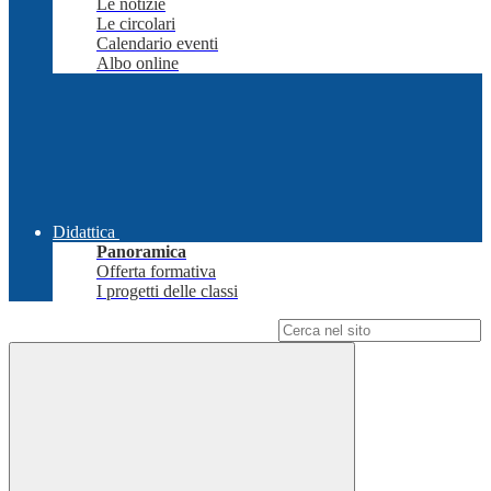
Le notizie
Le circolari
Calendario eventi
Albo online
Didattica
Panoramica
Offerta formativa
I progetti delle classi
Campo di ricerca per le pagine del sito