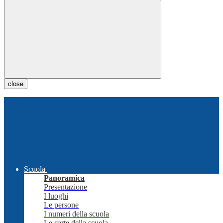
close
Scuola
Panoramica
Presentazione
I luoghi
Le persone
I numeri della scuola
Le carte della scuola