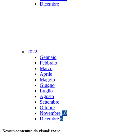
Dicembre
2022
Gennaio
Febbraio
Marzo
Aprile
Maggio
Giugno
Luglio
Agosto
Settembre
Ottobre
Novembre
10
Dicembre
6
Nessun contenuto da visualizzare