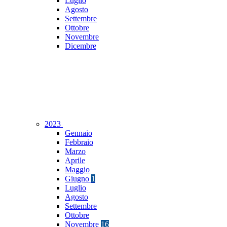
Luglio
Agosto
Settembre
Ottobre
Novembre
Dicembre
2023
Gennaio
Febbraio
Marzo
Aprile
Maggio
Giugno
1
Luglio
Agosto
Settembre
Ottobre
Novembre
16