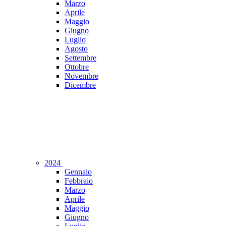
Marzo
Aprile
Maggio
Giugno
Luglio
Agosto
Settembre
Ottobre
Novembre
Dicembre
2024
Gennaio
Febbraio
Marzo
Aprile
Maggio
Giugno