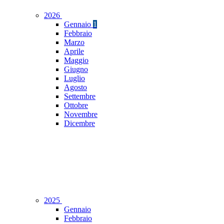
2026
Gennaio
1
Febbraio
Marzo
Aprile
Maggio
Giugno
Luglio
Agosto
Settembre
Ottobre
Novembre
Dicembre
2025
Gennaio
Febbraio