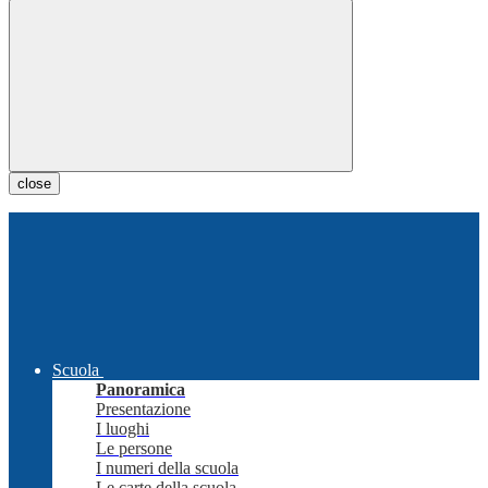
close
Scuola
Panoramica
Presentazione
I luoghi
Le persone
I numeri della scuola
Le carte della scuola