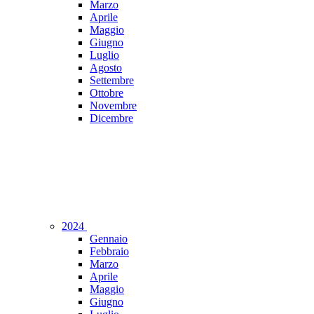
Marzo
Aprile
Maggio
Giugno
Luglio
Agosto
Settembre
Ottobre
Novembre
Dicembre
2024
Gennaio
Febbraio
Marzo
Aprile
Maggio
Giugno