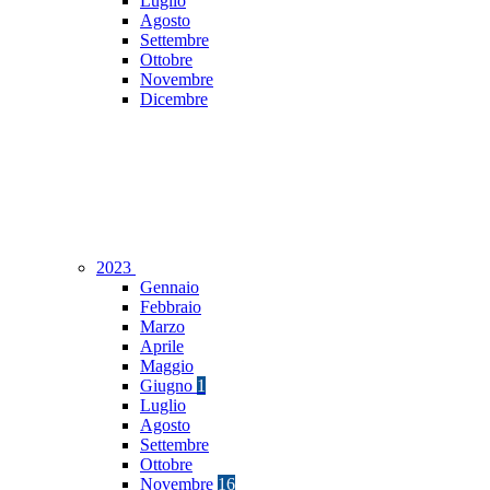
Luglio
Agosto
Settembre
Ottobre
Novembre
Dicembre
2023
Gennaio
Febbraio
Marzo
Aprile
Maggio
Giugno
1
Luglio
Agosto
Settembre
Ottobre
Novembre
16