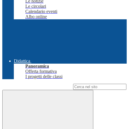
Le notizie
Le circolari
Calendario eventi
Albo online
Didattica
Panoramica
Offerta formativa
I progetti delle classi
Campo di ricerca per le pagine del sito