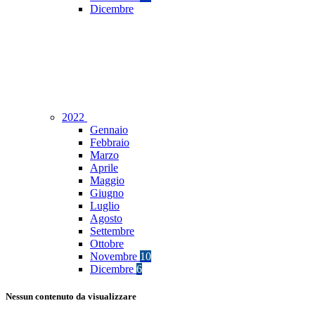
Dicembre
2022
Gennaio
Febbraio
Marzo
Aprile
Maggio
Giugno
Luglio
Agosto
Settembre
Ottobre
Novembre
10
Dicembre
6
Nessun contenuto da visualizzare