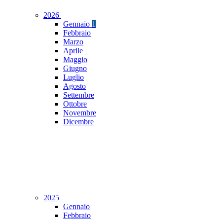
2026
Gennaio
1
Febbraio
Marzo
Aprile
Maggio
Giugno
Luglio
Agosto
Settembre
Ottobre
Novembre
Dicembre
2025
Gennaio
Febbraio