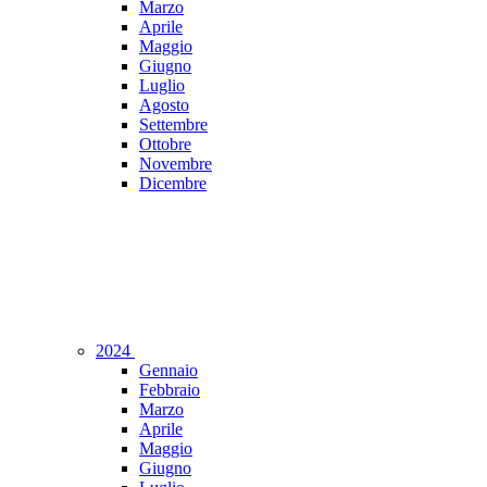
Marzo
Aprile
Maggio
Giugno
Luglio
Agosto
Settembre
Ottobre
Novembre
Dicembre
2024
Gennaio
Febbraio
Marzo
Aprile
Maggio
Giugno