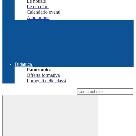
Le notizie
Le circolari
Calendario eventi
Albo online
Didattica
Panoramica
Offerta formativa
I progetti delle classi
Campo di ricerca per le pagine del sito