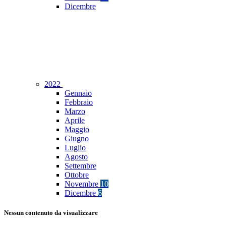
Dicembre
2022
Gennaio
Febbraio
Marzo
Aprile
Maggio
Giugno
Luglio
Agosto
Settembre
Ottobre
Novembre
10
Dicembre
6
Nessun contenuto da visualizzare