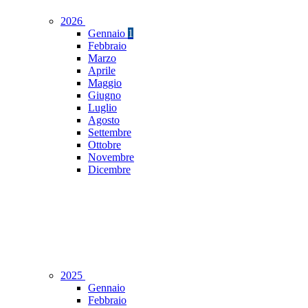
2026
Gennaio
1
Febbraio
Marzo
Aprile
Maggio
Giugno
Luglio
Agosto
Settembre
Ottobre
Novembre
Dicembre
2025
Gennaio
Febbraio