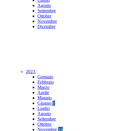
Luglio
Agosto
Settembre
Ottobre
Novembre
Dicembre
2023
Gennaio
Febbraio
Marzo
Aprile
Maggio
Giugno
1
Luglio
Agosto
Settembre
Ottobre
Novembre
16