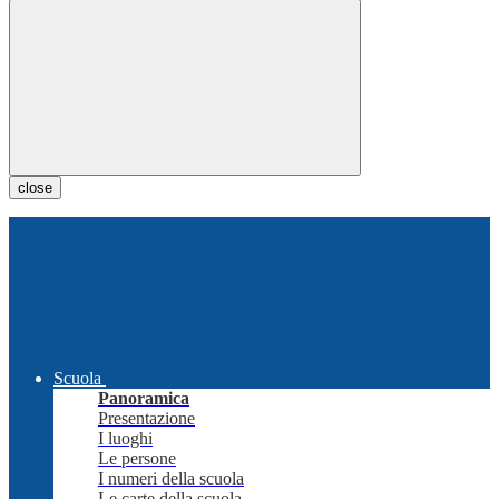
close
Scuola
Panoramica
Presentazione
I luoghi
Le persone
I numeri della scuola
Le carte della scuola