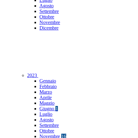
Luglio
Agosto
Settembre
Ottobre
Novembre
Dicembre
2023
Gennaio
Febbraio
Marzo
Aprile
Maggio
Giugno
1
Luglio
Agosto
Settembre
Ottobre
Novembre
16