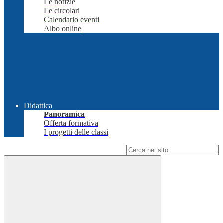
Le notizie
Le circolari
Calendario eventi
Albo online
Didattica
Panoramica
Offerta formativa
I progetti delle classi
Campo di ricerca per le pagine del sito