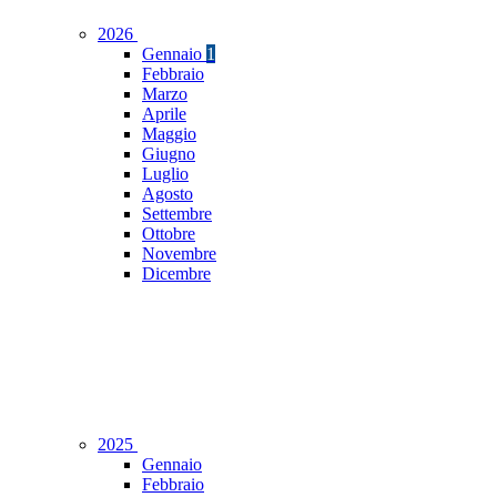
2026
Gennaio
1
Febbraio
Marzo
Aprile
Maggio
Giugno
Luglio
Agosto
Settembre
Ottobre
Novembre
Dicembre
2025
Gennaio
Febbraio