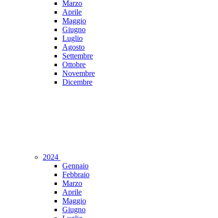
Marzo
Aprile
Maggio
Giugno
Luglio
Agosto
Settembre
Ottobre
Novembre
Dicembre
2024
Gennaio
Febbraio
Marzo
Aprile
Maggio
Giugno