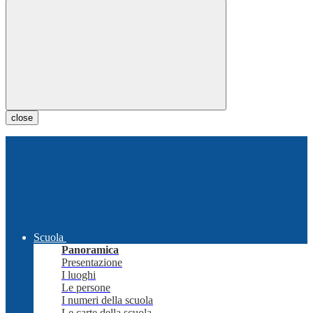
close
Scuola
Panoramica
Presentazione
I luoghi
Le persone
I numeri della scuola
Le carte della scuola