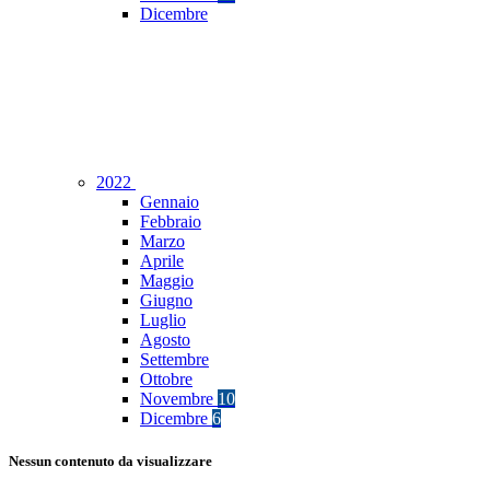
Dicembre
2022
Gennaio
Febbraio
Marzo
Aprile
Maggio
Giugno
Luglio
Agosto
Settembre
Ottobre
Novembre
10
Dicembre
6
Nessun contenuto da visualizzare